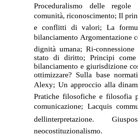
Proceduralismo delle regole e
comunità, riconoscimento; Il princi
e conflitti di valori; La form
bilanciamento Argomentazione co
dignità umana; Ri-connessione in
stato di diritto; Principi com
bilanciamento e giurisdizione co
ottimizzare? Sulla base normat
Alexy; Un approccio alla dinamic
Pratiche filosofiche e filosofia 
comunicazione; Lacquis commun
dellinterpretazione. Giusp
neocostituzionalismo.