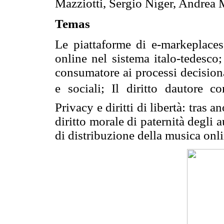
Mazziotti, Sergio Níger, Andrea 
Temas
Le piattaforme di e-markeplaces 
online nel sistema italo-tedesco
consumatore ai processi decisiona
e sociali; Il diritto dautore 
Privacy e diritti di libertà: tras 
diritto morale di paternità degli a
di distribuzione della musica onli