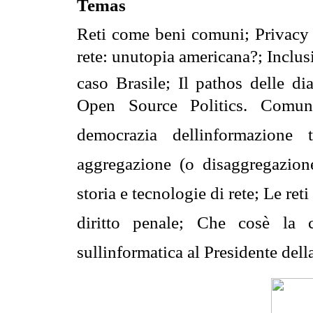
Temas
Reti come beni comuni; Privacy in
rete: unutopia americana?; Inclu
caso Brasile; Il pathos delle di
Open Source Politics. Comuni
democrazia dellinformazion
aggregazione (o disaggregazione) 
storia e tecnologie di rete; Le ret
diritto penale; Che cosè la c
sullinformatica al Presidente de