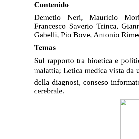
Contenido
Demetio Neri, Mauricio Mori,
Francesco Saverio Trinca, Giann
Gabelli, Pio Bove, Antonio Rime
Temas
Sul rapporto tra bioetica e politi
malattia; Letica medica vista d
della diagnosi, conseso informato
cerebrale.