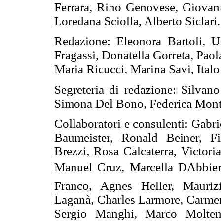
Ferrara, Rino Genovese, Giovann
Loredana Sciolla, Alberto Siclari.
Redazione: Eleonora Bartoli, U
Fragassi, Donatella Gorreta, Paol
Maria Ricucci, Marina Savi, Italo
Segreteria di redazione: Silvan
Simona Del Bono, Federica Mont
Collaboratori e consulenti: Gabr
Baumeister, Ronald Beiner, Fi
Brezzi, Rosa Calcaterra, Victori
Manuel Cruz, Marcella DAbbiero
Franco, Agnes Heller, Mauriz
Laganà, Charles Larmore, Carme
Sergio Manghi, Marco Molteni