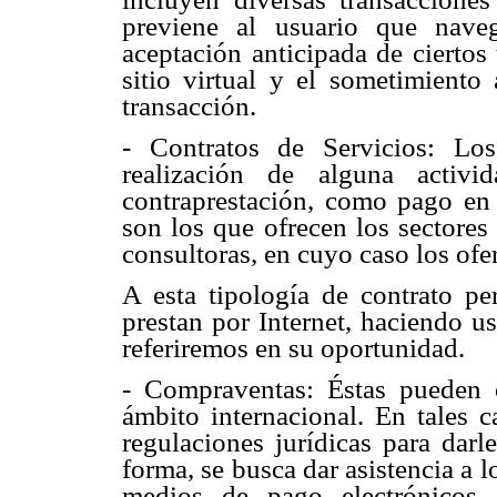
previene al usuario que nav
aceptación anticipada de ciertos
sitio virtual y el sometimiento
transacción.
- Contratos de Servicios: Lo
realización de alguna activ
contraprestación, como pago en 
son los que ofrecen los sectores
consultoras, en cuyo caso los ofe
A esta tipología de contrato pe
prestan por Internet, haciendo u
referiremos en su oportunidad.
- Compraventas: Éstas pueden oc
ámbito internacional. En tales 
regulaciones jurídicas para darl
forma, se busca dar asistencia a 
medios de pago electrónicos, 