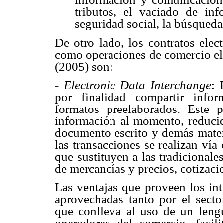
tributos, el vaciado de inf
seguridad social, la búsqueda
De otro lado, los contratos elec
como operaciones de comercio el
(2005) son:
-
Electronic Data Interchange
: 
por finalidad compartir infor
formatos preelaborados. Este 
información al momento, reduci
documento escrito y demás materi
las transacciones se realizan ví
que sustituyen a las tradicionale
de mercancías y precios, cotizacio
Las ventajas que proveen los int
aprovechadas tanto por el sect
que conlleva al uso de un lengu
operadores del comercio, faci