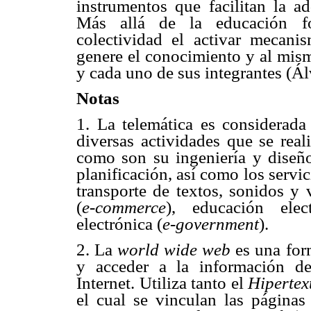
instrumentos que facilitan la a
Más allá de la educación for
colectividad el activar mecani
genere el conocimiento y al mism
y cada uno de sus integrantes (Ál
Notas
1.
La telemática es considerada 
diversas actividades que se real
como son su ingeniería y diseño
planificación, así como los serv
transporte de textos, sonidos y 
(
e-commerce
), educación elec
electrónica (
e-government
).
2.
La
world wide web
es una form
y acceder a la información de 
Internet. Utiliza tanto el
Hiperte
el cual se vinculan las páginas