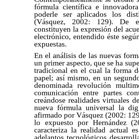
fórmula científica e innovadora
poderle ser aplicados los dist
(Vásquez, 2002: 129). De est
constituyen la expresión del acu
electrónico, entendido éste segú
expuestas.
En el análisis de las nuevas form
un primer aspecto, que se ha sup
tradicional en el cual la forma d
papel; así mismo, en un segundo 
denominada revolución multime
comunicación entre partes cont
creándose realidades virtuales 
nueva fórmula universal la digi
afirmado por Vásquez (2002: 12
lo expuesto por Hernández (2
caracteriza la realidad actual e
adelantos tecnológicos desarroll