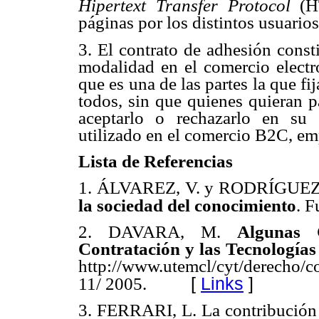
Hipertext Transfer Protocol
(HT
páginas por los distintos usuarios
3.
El contrato de adhesión const
modalidad en el comercio electró
que es una de las partes la que fi
todos, sin que quienes quieran pa
aceptarlo o rechazarlo en su 
utilizado en el comercio B2C, e
Lista de Referencias
1. ÁLVAREZ, V. y RODRÍGUEZ
la sociedad del conocimiento
. F
2. DAVARA, M.
Algunas 
Contratación y las Tecnologías
http://www.utemcl/cyt/derecho/co
[
Links
]
11/ 2005.
3. FERRARI, L. La contribución 