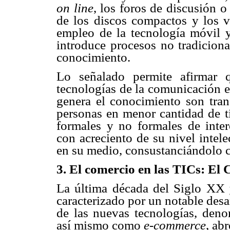
on line
, los foros de discusión 
de los discos compactos y los ví
empleo de la tecnología móvil y 
introduce procesos no tradiciona
conocimiento.
Lo señalado permite afirmar q
tecnologías de la comunicación e 
genera el conocimiento son tran
personas en menor cantidad de t
formales y no formales de inte
con acreciento de su nivel intel
en su medio, consustanciándolo c
3. El comercio en las TICs: El
La última década del Siglo XX 
caracterizado por un notable desa
de las nuevas tecnologías, den
así mismo como
e-commerce
, ab