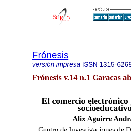
Frónesis
versión impresa
ISSN
1315-626
Frónesis v.14 n.1 Caracas ab
El comercio electrónico
socioeducativ
Alix Aguirre Andr
Centro de Investigaciones de 