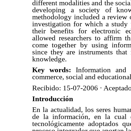
different modalities and the socia
developing a society of know
methodology included a review o
investigation for which a study
their benefits for electronic 
allowed researchers to affirm th
come together by using inform
since they are instruments that 
knowledge.
Key words:
Information and 
commerce, social and educational 
Recibido: 15-07-2006 · Aceptad
Introducción
En la actualidad, los seres hum
de la información, en la cual 
tecnológicamente adoptados que
proceso integrador que aportan l