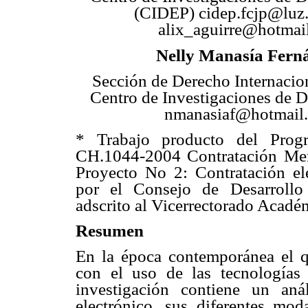
(CIDEP) cidep.fcjp@luz.
alix_aguirre@hotmai
Nelly Manasía Fern
Sección de Derecho Internacio
Centro de Investigaciones de 
nmanasiaf@hotmail
*
Trabajo producto del Pro
CH.1044-2004 Contratación Merc
Proyecto No 2: Contratación ele
por el Consejo de Desarrollo
adscrito al Vicerrectorado Académ
Resumen
En la época contemporánea el q
con el uso de las tecnologías
investigación contiene un aná
electrónico, sus diferentes mod