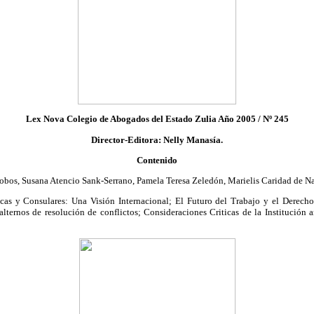
Lex Nova Colegio de Abogados del Estado Zulia Año 2005 / Nº 245
Director-Editora: Nelly Manasía.
Contenido
lobos, Susana Atencio Sank-Serrano, Pamela Teresa Zeledón, Marielis Caridad de Na
cas y Consulares: Una Visión Internacional; El Futuro del Trabajo y el Derecho
 alternos de resolución de conflictos; Consideraciones Criticas de la Institución ar