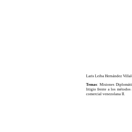
Laris Leiba Hernández Villa
Temas
: Misiones Diplomáti
litigio frente a los métodos
comercial venezolana II.