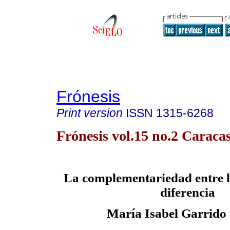
Frónesis
Print version
ISSN
1315-6268
Frónesis vol.15 no.2 Caraca
La complementariedad entre l
diferencia
María Isabel Garrid