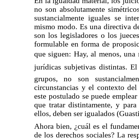
En la igualdad material, los juic
no son absolutamente simétricos
sustancialmente iguales se int
mismo modo. Es una directiva de 
son los legisladores o los juece
formulable en forma de proposic
que siguen: Hay, al menos, una n
jurídicas subjetivas distintas.
grupos, no son sustancialmen
circunstancias y el contexto de
este postulado se puede emplear 
que tratar distintamente, y para
ellos, deben ser igualados (Guast
Ahora bien, ¿cuál es el fundamen
de los derechos sociales? La res