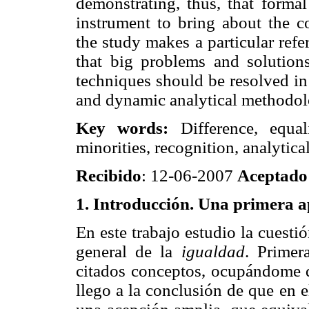
demonstrating, thus, that formal
instrument to bring about the co
the study makes a particular refe
that big problems and solution
techniques should be resolved in 
and dynamic analytical methodol
Key words:
Difference, equali
minorities, recognition, analytic
Recibido
: 12-06-2007
Aceptado
1. Introducción. Una primera 
En este trabajo estudio la cuesti
general de la
igualdad
. Primer
citados conceptos, ocupándome de
llego a la conclusión de que en
e