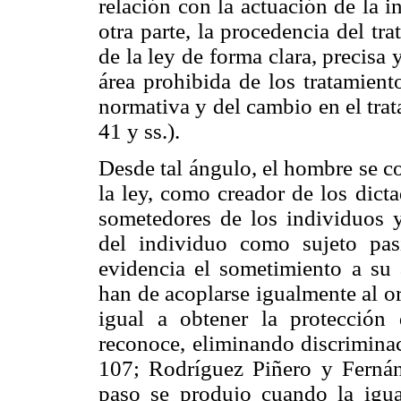
relación con la actuación de la i
otra parte, la procedencia del tr
de la ley de forma clara, precisa 
área prohibida de los tratamient
normativa y del cambio en el tra
41 y ss.).
Desde tal ángulo, el hombre se c
la ley, como creador de los dicta
sometedores de los individuos y
del individuo como sujeto pasi
evidencia el sometimiento a su 
han de acoplarse igualmente al o
igual a obtener la protección
reconoce, eliminando discriminac
107; Rodríguez Piñero y Fernánd
paso se produjo cuando la igua