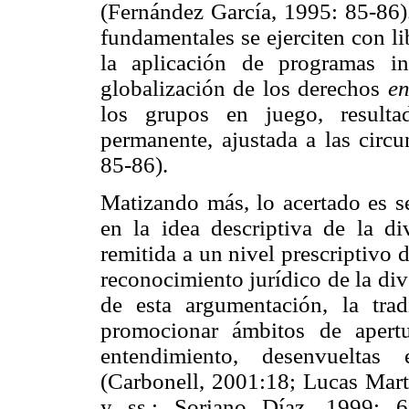
(Fernández García, 1995: 85-86).
fundamentales se ejerciten con li
la aplicación de programas int
globalización de los derechos
e
los grupos en juego, result
permanente, ajustada a las circ
85-86).
Matizando más, lo acertado es s
en la idea descriptiva de la di
remitida a un nivel prescriptivo d
reconocimiento jurídico de la div
de esta argumentación, la tra
promocionar ámbitos de apertu
entendimiento, desenvuelta
(Carbonell, 2001:18; Lucas Mart
y ss.; Soriano Díaz, 1999: 6