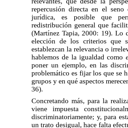
relevantes, que desde la persp
repercusión directa en el seno
jurídica, es posible que per
redistribución general que facili
(Martínez Tapia, 2000: 19). Lo d
elección de los criterios que 
establezcan la relevancia o irrel
hablemos de la igualdad como
poner un ejemplo, en las discri
problemático es fijar los que se 
grupos y en qué aspectos merecen
36).
Concretando más, para la realiz
viene impuesta constituciona
discriminatoriamente; y, para es
un trato desigual, hace falta efe