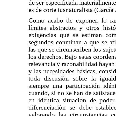
de ser especificada materialment
es de corte iusnaturalista (Garcí
Como acabo de exponer, lo raz
límites abstractos y otros his
exigencias que se estiman com
segundos conminan a que se atie
las que se circunscriben los suj
los derechos. Bajo estas coorden
relevancia y razonabilidad hayan 
y las necesidades básicas, cons
toda discusión sobre la igua
siempre una participación idén
cuando, si no se han de satisfac
en idéntica situación de poder
diferenciación se debe estable
valorando las circunstancias co