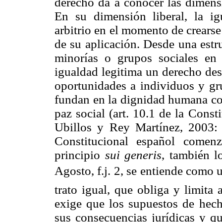
derecho da a conocer las dimensi
En su dimensión liberal, la ig
arbitrio en el momento de crearse
de su aplicación. Desde una estr
minorías o grupos sociales en d
igualdad legitima un derecho des
oportunidades a individuos y gr
fundan en la dignidad humana co
paz social (art. 10.1 de la Cons
Ubillos y Rey Martínez, 2003: 1
Constitucional español comen
principio
sui generis
, también 
Agosto, f.j. 2, se entiende como 
trato igual, que obliga y limita
exige que los supuestos de hech
sus consecuencias jurídicas y que