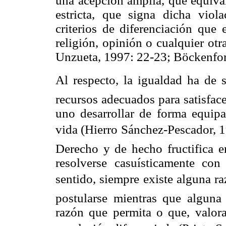
una acepción amplia, que equival
estricta, que signa dicha vio
criterios de diferenciación que 
religión, opinión o cualquier otr
Unzueta, 1997: 22-23; Böckenfor
Al respecto, la igualdad ha de 
recursos adecuados para satisface
uno desarrollar de forma equip
vida (Hierro Sánchez-Pescador, 1
Derecho y de hecho fructifica e
resolverse casuísticamente con
sentido, siempre existe alguna ra
postularse mientras que alguna
razón que permita o que, valor