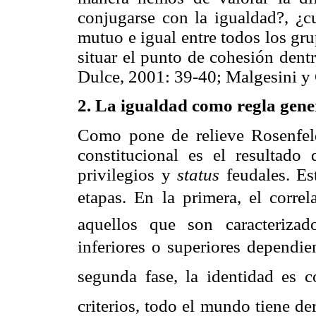
conjugarse con la igualdad?, ¿c
mutuo e igual entre todos los gr
situar el punto de cohesión dent
Dulce, 2001: 39-40; Malgesini y
2. La igualdad como regla gener
Como pone de relieve Rosenfeld,
constitucional es el resultado 
privilegios y
status
feudales. Est
etapas. En la primera, el correl
aquellos que son caracteriza
inferiores o superiores dependie
segunda fase, la identidad es co
criterios, todo el mundo tiene der