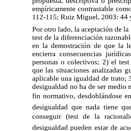
propuesta, descriptiva o prescri
empíricamente contrastable como 
112-115; Ruiz Miguel, 2003: 44 y
Por otro lado, la aceptación de la
test de la diferenciación razonabl
en la demostración de que la l
encierra consecuencias jurídica
personas o colectivos; 2) el test
que las situaciones analizadas g
aplicable una igualdad de trato; 3
desigualdad no ha de ser medio n
fin normativo, desdoblándose en d
desigualdad que nada tiene qu
conseguir (test de la raciona
desigualdad pueden estar de acue