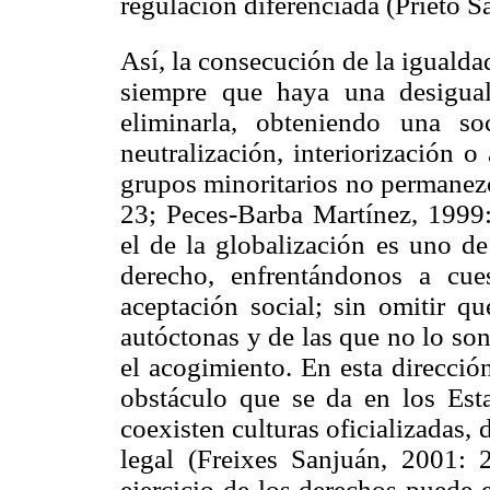
regulación diferenciada (Prieto S
Así, la consecución de la igualdad
siempre que haya una desigual
eliminarla, obteniendo una s
neutralización, interiorización o
grupos minoritarios no permanez
23; Peces-Barba Martínez, 1999
el de la globalización es uno de
derecho, enfrentándonos a cue
aceptación social; sin omitir qu
autóctonas y de las que no lo son 
el acogimiento. En esta direcció
obstáculo que se da en los Est
coexisten culturas oficializadas, 
legal (Freixes Sanjuán, 2001: 
ejercicio de los derechos puede e