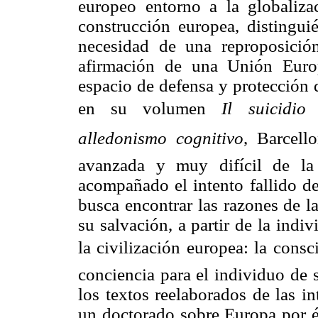
europeo entorno a la globalizac
construcción europea, distingui
necesidad de una reproposició
afirmación de una Unión Euro
espacio de defensa y protección 
en su volumen
Il suicidio
alledonismo cognitivo
, Barcel
avanzada y muy difícil de la
acompañado el intento fallido de
busca encontrar las razones de la
su salvación, a partir de la ind
la civilización europea: la cons
conciencia para el individuo de 
los textos reelaborados de las i
un doctorado sobre Europa por él