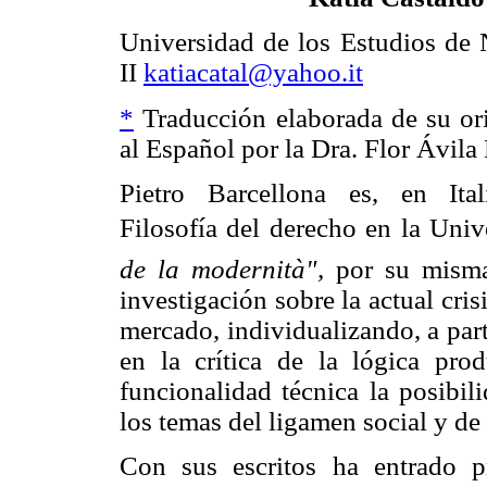
Universidad de los Estudios de 
II
katiacatal@yahoo.it
*
Traducción elaborada de su ori
al Español por la Dra. Flor Ávila 
Pietro Barcellona es, en Ital
Filosofía del derecho en la Unive
de la modernità",
por su misma
investigación sobre la actual cris
mercado, individualizando, a part
en la crítica de la lógica prod
funcionalidad técnica la posibil
los temas del ligamen social y de 
Con sus escritos ha entrado p