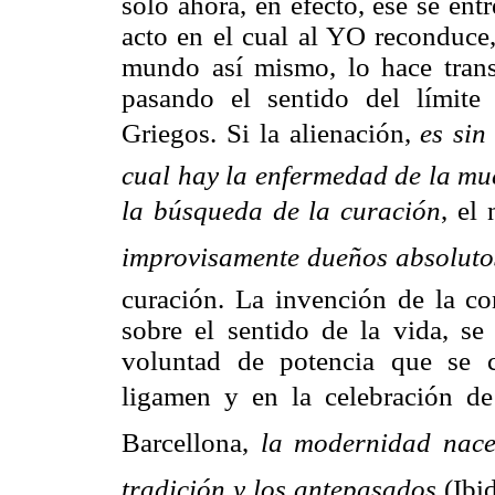
solo ahora, en efecto, ese se ent
acto en el cual al YO reconduce,
mundo así mismo, lo hace trans
pasando el sentido del límite
Griegos. Si la alienación, 
es sin
cual hay la enfermedad de la mue
la búsqueda de la curación
, el
improvisamente dueños absolut
curación. La invención de la co
sobre el sentido de la vida, se
voluntad de potencia que se c
ligamen y en la celebración de l
Barcellona, 
la modernidad nace
tradición y los antepasados
 (Ib