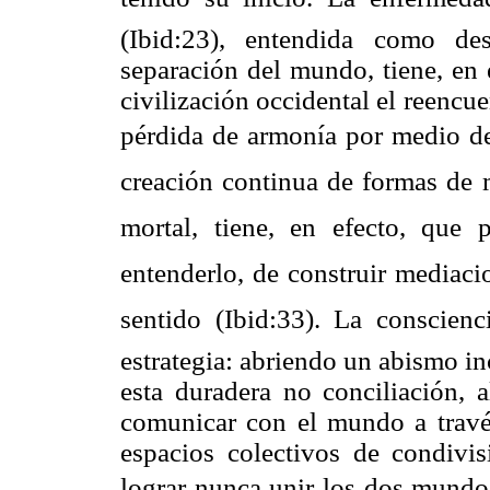
(Ibid:23), entendida como des
separación del mundo, tiene, en 
civilización occidental el reencu
pérdida de armonía por medio d
creación continua de formas de 
mortal, tiene, en efecto, que 
entenderlo, de construir mediac
sentido (Ibid:33). La conscien
estrategia: abriendo un abismo in
esta duradera no conciliación, 
comunicar con el mundo a travé
espacios colectivos de condivi
lograr nunca unir los dos mundos.