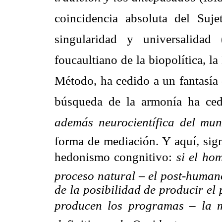
coincidencia absoluta del Suj
singularidad y universalidad
foucaultiano de la biopolítica, l
Método, ha cedido a un fantasía 
búsqueda de la armonía ha cedi
además neurocientífica del mu
forma de mediación. Y aquí, sign
hedonismo congnitivo: 
si el ho
proceso natural – el post-humano
de la posibilidad de producir el
producen los programas – la m