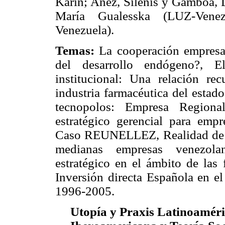
Karin; Añez, Silenis y Gamboa, 
María Gualesska (LUZ-Venezu
Venezuela).
Temas:
La cooperación empresa
del desarrollo endógeno?, E
institucional: Una relación rec
industria farmacéutica del estad
tecnopolos: Empresa Regional
estratégico gerencial para empr
Caso REUNELLEZ, Realidad de la
medianas empresas venezolan
estratégico en el ámbito de las
Inversión directa Española en 
1996-2005.
Utopía y Praxis Latinoaméric