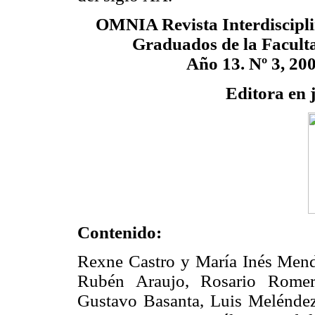
OMNIA Revista Interdisciplin
Graduados de la Facul
Año 13. Nº 3, 20
Editora en 
Contenido:
Rexne Castro y María Inés Mendo
Rubén Araujo, Rosario Romer
Gustavo Basanta, Luis Meléndez,