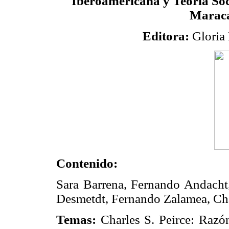
Iberoamericana y Teoría So
Maraca
Editora:
Gloria
Contenido:
Sara Barrena, Fernando Andacht,
Desmetdt, Fernando Zalamea, Char
Temas:
Charles S. Peirce: Razó