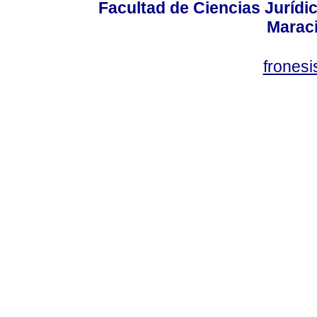
Facultad de Ciencias Jurídica
Marac
frones