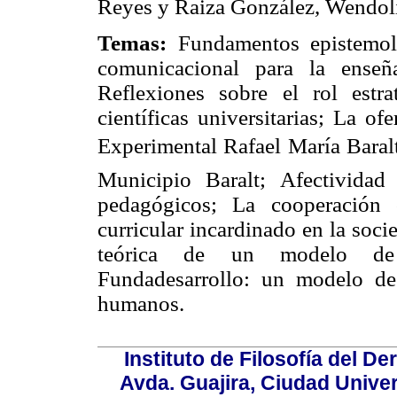
Reyes y Raiza González, Wendoli
Temas:
Fundamentos epistemol
comunicacional para la enseñ
Reflexiones sobre el rol estr
científicas universitarias; La o
Experimental Rafael María Baralt
Municipio Baralt; Afectividad 
pedagógicos; La cooperación
curricular incardinado en la soc
teórica de un modelo de f
Fundadesarrollo: un modelo de
humanos.
Instituto de Filosofía del 
Avda. Guajira, Ciudad Univer