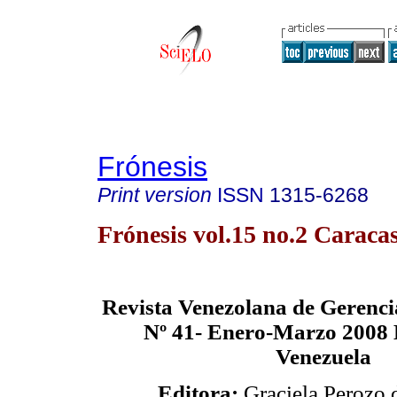
Frónesis
Print version
ISSN
1315-6268
Frónesis vol.15 no.2 Caraca
Revista Venezolana de Gerenc
Nº 41- Enero-Marzo 2008
Venezuela
Editora:
Graciela Perozo 