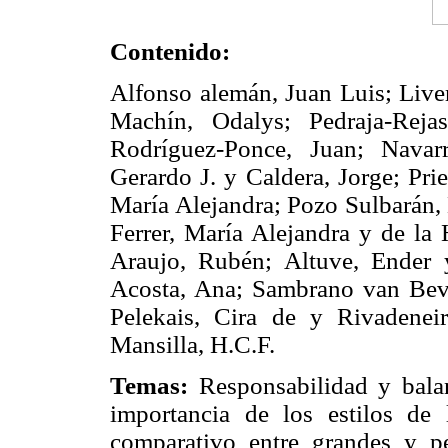
Contenido:
Alfonso alemán, Juan Luis; Live
Machín, Odalys; Pedraja-Reja
Rodríguez-Ponce, Juan; Navar
Gerardo J. y Caldera, Jorge; Pri
María Alejandra; Pozo Sulbarán, 
Ferrer, María Alejandra y de l
Araujo, Rubén; Altuve, Ender 
Acosta, Ana; Sambrano van Beve
Pelekais, Cira de y Rivadeneir
Mansilla, H.C.F.
Temas:
Responsabilidad y balan
importancia de los estilos de 
comparativo entre grandes y p