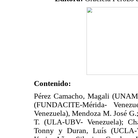
Contenido:
Pérez Camacho, Magali (UNAM-
(FUNDACITE-Mérida- Venezue
Venezuela), Mendoza M. José G.;
T. (ULA-UBV- Venezuela); Chap
Tonny y Duran, Luís (UCLA-Ve