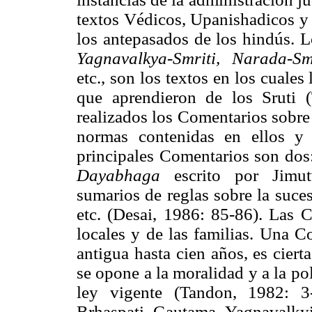
textos Védicos, Upanishadicos y 
los antepasados de los hindús.
Yagnavalkya-Smriti, Narada-Smr
etc., son los textos en los cuales
que aprendieron de los Sruti 
realizados los Comentarios sobre
normas contenidas en ellos y p
principales Comentarios son do
Dayabhaga
escrito por Jimut
sumarios de reglas sobre la suces
etc. (Desai, 1986: 85-86). Las 
locales y de las familias. Una C
antigua hasta cien años, es ciert
se opone a la moralidad y a la pol
ley vigente (Tandon, 1982: 3
Brhaspati, Gautama, Yagnavalkyia