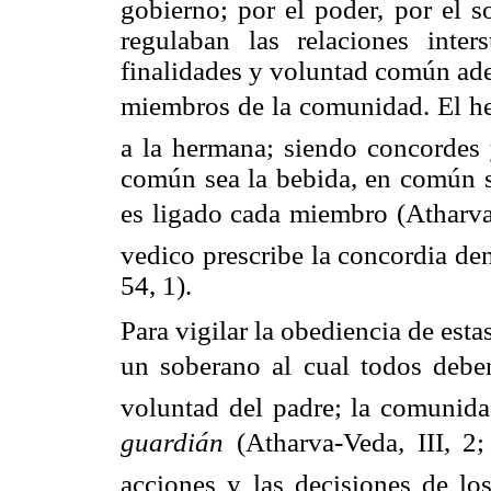
gobierno; por el poder, por el 
regulaban las relaciones inter
finalidades y voluntad común ade
miembros de la comunidad. El h
a la hermana; siendo concordes y
común sea la bebida, en común 
es ligado cada miembro (Atharva-
vedico prescribe la concordia de
54, 1).
Para vigilar la obediencia de est
un soberano al cual todos deben
voluntad del padre; la comunida
guardián
 (Atharva-Veda
,
III, 2;
acciones y las decisiones de lo