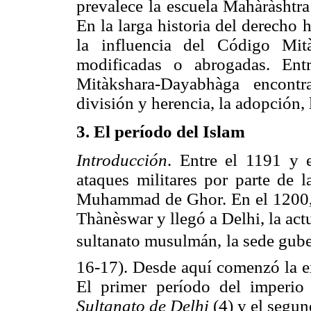
prevalece la escuela Mahàràshtra
En la larga historia del derecho
la influencia del Código Mit
modificadas o abrogadas. Ent
Mitàkshara-Dayabhàga encontr
división y herencia, la adopción
3. El período del Islam
Introducción
. Entre el 1191 y 
ataques militares por parte de 
Muhammad de Ghor. En el 1200, d
Thànèswar y llegó a Delhi, la actu
sultanato musulmán, la sede gube
16-17). Desde aquí comenzó la ex
El primer período del imperio
Sultanato de Delhi
(4) y el segu