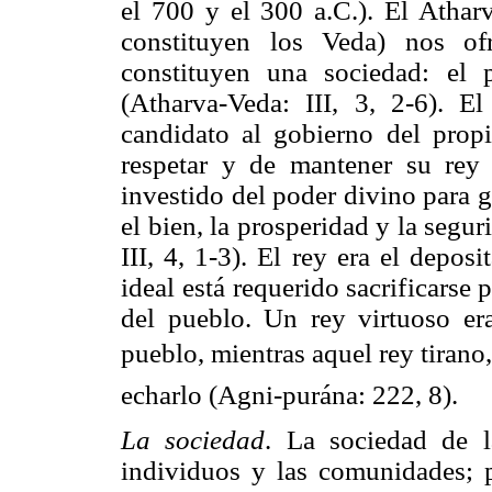
el 700 y el 300 a.C.). El Atha
constituyen los Veda) nos of
constituyen una sociedad: el 
(Atharva-Veda: III, 3, 2-6). E
candidato al gobierno del prop
respetar y de mantener su rey (
investido del poder divino para g
el bien, la prosperidad y la segur
III, 4, 1-3). El rey era el depos
ideal está requerido sacrificarse 
del pueblo. Un rey virtuoso er
pueblo, mientras aquel rey tirano, 
echarlo (Agni-purána: 222, 8).
La sociedad
. La sociedad de l
individuos y las comunidades; po