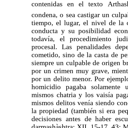
contenidas en el texto Arthas
condena, o sea castigar un culpa
tiempo, el lugar, el nivel de la
conducta y su posibilidad eco
todavía, el procedimiento ju
procesal. Las penalidades de
cometido, sino de la casta de pe
siempre un culpable de origen b
por un crimen muy grave, mient
por un delito menor. Por ejempl
homicidio pagaba solamente u
mismos chatria y los vaisía pa
mismos delitos venía siendo cond
la propiedad (también si era pe
decisiones antes de haber esc
darmashàshtra: XII, 15-17, 43; M