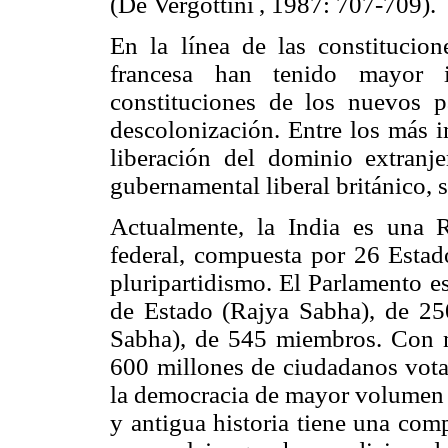
(De Vergottini
, 1987: 707-709).
En la línea de las constitucione
francesa han tenido mayor i
constituciones de los nuevos 
descolonización. Entre los más i
liberación del dominio extranj
gubernamental liberal británico, s
Actualmente, la India es una R
federal, compuesta por 26 Estado
pluripartidismo. El Parlamento e
de Estado (Rajya Sabha), de 2
Sabha), de 545 miembros. Con m
600 millones de ciudadanos votan
la democracia de mayor volumen p
y antigua historia tiene una com