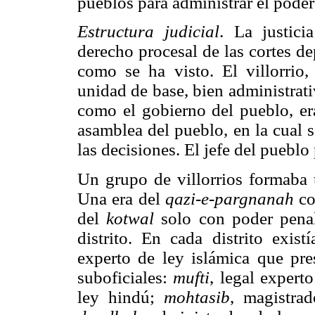
pueblos para administrar el poder 
Estructura judicial
. La justici
derecho procesal de las cortes de
como se ha visto. El villorrio
unidad de base, bien administrativ
como el gobierno del pueblo, er
asamblea del pueblo, en la cual 
las decisiones. El jefe del pueblo
Un grupo de villorrios formaba 
Una era del
qazi-e-pargnanah
con
del
kotwal
solo con poder pena
distrito. En cada distrito exis
experto de ley islámica que pres
suboficiales:
mufti
, legal expert
ley hindú;
mohtasib
, magistrad