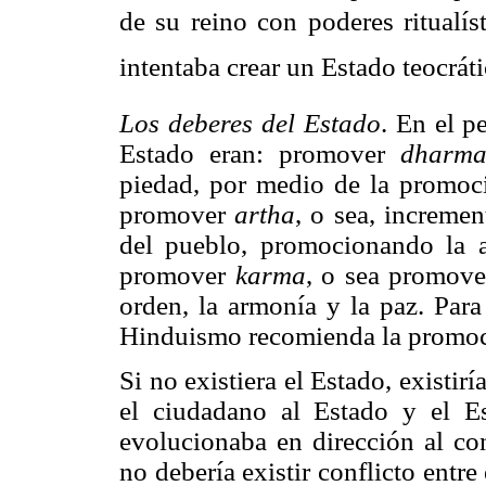
de su reino con poderes ritualís
intentaba crear un Estado teocráti
Los deberes del Estado
. En el p
Estado eran: promover
dharm
piedad, por medio de la promoci
promover
artha
, o sea, incremen
del pueblo, promocionando la ag
promover
karma
, o sea promove
orden, la armonía y la paz. Para 
Hinduismo recomienda la promoc
Si no existiera el Estado, existirí
el ciudadano al Estado y el E
evolucionaba en dirección al c
no debería existir conflicto entr