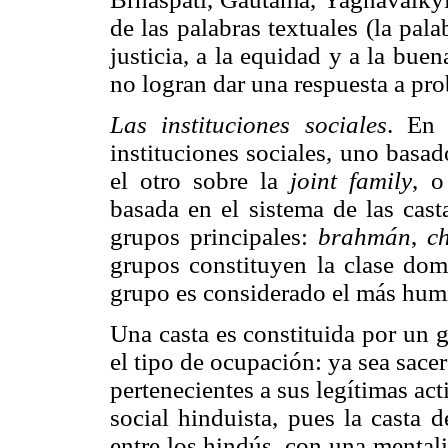
de las palabras textuales (la pala
justicia, a la equidad y a la bue
no logran dar una respuesta a pro
Las instituciones sociales
. En 
instituciones sociales, uno basad
el otro sobre la
joint family
, o
basada en el sistema de las cast
grupos principales:
brahmán
,
c
grupos constituyen la clase domi
grupo es considerado el más humi
Una casta es constituida por un 
el tipo de ocupación: ya sea sacer
pertenecientes a sus legítimas ac
social hinduista, pues la casta 
entre los hindús, con una mentali