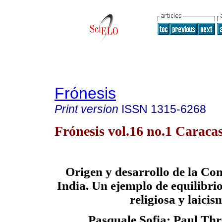
Frónesis
Print version
ISSN
1315-6268
Frónesis vol.16 no.1 Caraca
Origen y desarrollo de la Con
India. Un ejemplo de equilibrio
religiosa y laicis
Pasquale Sofia; Paul Th