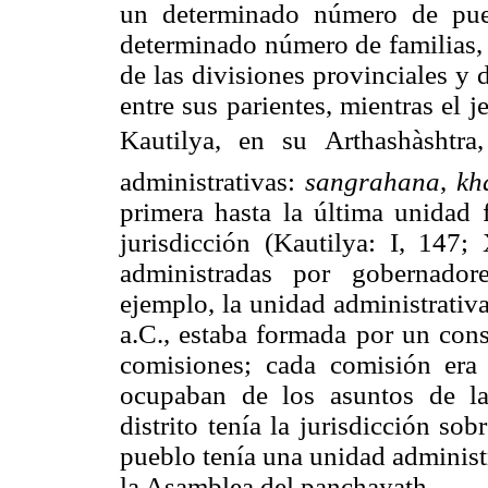
un determinado número de pue
determinado número de familias, u
de las divisiones provinciales y 
entre sus parientes, mientras el 
Kautilya, en su Arthashàshtra
administrativas:
sangrahana
,
kh
primera hasta la última unidad 
jurisdicción (Kautilya: I, 147
administradas por gobernador
ejemplo, la unidad administrativa
a.C., estaba formada por un cons
comisiones; cada comisión er
ocupaban de los asuntos de la 
distrito tenía la jurisdicción s
pueblo tenía una unidad administ
la Asamblea del panchayath.