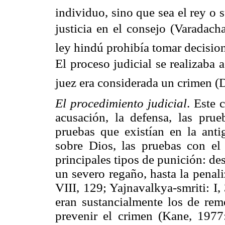
individuo, sino que sea el rey o 
justicia en el consejo (Varadac
ley hindú prohibía tomar decision
El proceso judicial se realizaba a
juez era considerada un crimen (
El procedimiento judicial
. Este 
acusación, la defensa, las prue
pruebas que existían en la antig
sobre Dios, las pruebas con el
principales tipos de punición: d
un severo regaño, hasta la penali
VIII, 129; Yajnavalkya-smriti: I,
eran sustancialmente los de reme
prevenir el crimen (Kane, 1977