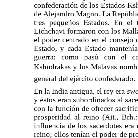
confederación de los Estados Ksh
de Alejandro Magno. La Repúbli
tres pequeños Estados. En el
Lichchavi formaron con los Mall
el poder centrado en el consejo 
Estado, y cada Estado mantenía
guerra; como pasó con el c
Kshudrakas y los Malavas nombra
general del ejército confederado.
En la India antigua, el rey era
sw
y éstos eran subordinados al sac
con la función de ofrecer sacrifi
prosperidad al reino (Ait., Brh.
influencia de los sacerdotes era
reino; ellos tenían el poder de pr