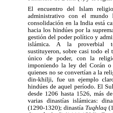
El encuentro del Islam religio
administrativo con el mundo 
consolidación en la India está c
hacia los hindúes por la supremac
gestión del poder político y admin
islámica. A la proverbial t
sustituyeron, sobre casi todo el 
único de poder, con la relig
imponiendo la ley del Corán 
quienes no se convertían a la rel
din-khilji, fue un ejemplo clar
hindúes de aquel período. El Su
desde 1206 hasta 1526, más de
varias dinastías islámicas: din
(1290-1320); dinastía
Tuqhlaq
(1