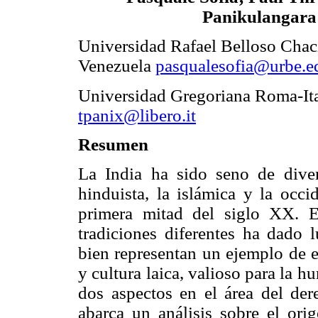
Panikulangara
Universidad Rafael Belloso Chac
Venezuela
pasqualesofia@urbe.e
Universidad Gregoriana Roma-Ita
tpanix@libero.it
Resumen
La India ha sido seno de divers
hinduista, la islámica y la occi
primera mitad del siglo XX. 
tradiciones diferentes ha dado l
bien representan un ejemplo de eq
y cultura laica, valioso para la h
dos aspectos en el área del dere
abarca un análisis sobre el ori