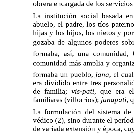
obrera encargada de los servicio
La institución social basada en
abuelo, el padre, los tíos patern
hijas y los hijos, los nietos y po
gozaba de algunos poderes sobre 
formaba, así, una comunidad,
comunidad más amplia y organi
formaba un pueblo,
jana
, el cua
era dividido entre tres personal
de familia;
vis-pati
, que era e
familiares (villorrios);
janapati
, 
La formulación del sistema de 
védico (2), sino durante el perí
de variada extensión y época, cu