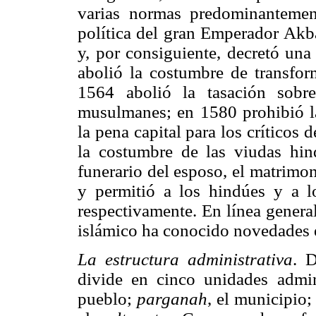
varias normas predominantemen
política del gran Emperador Akba
y, por consiguiente, decretó un
abolió la costumbre de transfor
1564 abolió la tasación sobr
musulmanes; en 1580 prohibió la
la pena capital para los críticos 
la costumbre de las viudas hin
funerario del esposo, el matrimon
y permitió a los hindúes y a los
respectivamente. En línea genera
islámico ha conocido novedades en
La estructura administrativa
. D
divide en cinco unidades admin
pueblo;
parganah
, el municipio