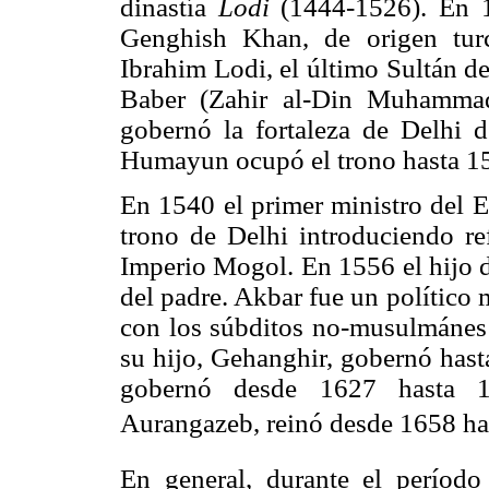
dinastía
Lodi
(1444-1526). En 1
Genghish Khan, de origen turc
Ibrahim Lodi, el último Sultán d
Baber (Zahir al-Din Muhammad
gobernó la fortaleza de Delhi 
Humayun ocupó el trono hasta 1
En 1540 el primer ministro del
trono de Delhi introduciendo ref
Imperio Mogol. En 1556 el hijo 
del padre. Akbar fue un político 
con los súbditos no-musulmánes 
su hijo, Gehanghir, gobernó hast
gobernó desde 1627 hasta 
Aurangazeb, reinó desde 1658 has
En general, durante el período 