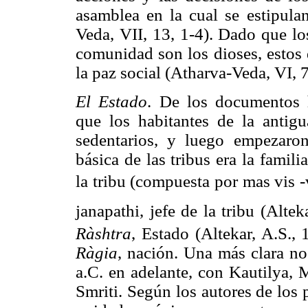
asamblea en la cual se estipula
Veda, VII, 13, 1-4). Dado que lo
comunidad son los dioses, estos 
la paz social (Atharva-Veda, VI, 73
El Estado
. De los documentos 
que los habitantes de la antig
sedentarios, y luego empezaron 
básica de las tribus era la famili
la tribu (compuesta por mas vis -v
janapathi, jefe de la tribu (Alteka
Ràshtra
, Estado (Altekar, A.S.,
Ràgia
, nación. Una más clara no
a.C. en adelante, con Kautilya, 
Smriti. Según los autores de los 