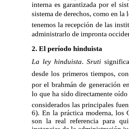
interna es garantizada por el si
sistema de derechos, como en la le
tenemos la recepción de las insti
administrarlo de impronta occident
2. El período hinduista
La ley hinduista
.
Sruti
signific
desde los primeros tiempos, co
por el brahmán de generación e
lo que ha sido directamente oído
considerados las principales fue
6). En la práctica moderna, los
son la real referencia para qu
instancias de la administración j