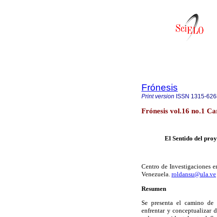
Frónesis
Print version
ISSN
1315-626
Frónesis vol.16 no.1 C
El Sentido del proy
Centro de Investigaciones e
Venezuela.
roldansu@ula.ve
Resumen
Se presenta el camino de i
enfrentar y conceptualizar 