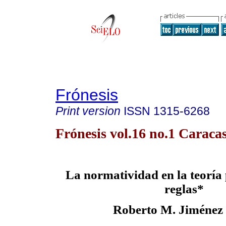
Frónesis
Print version
ISSN
1315-6268
Frónesis vol.16 no.1 Caraca
La normatividad en la teoría 
reglas*
Roberto M. Jiménez