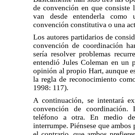
de convención en que consiste l
van desde entenderla como u
convención constitutiva o una ac
Los autores partidarios de consi
convención de coordinación han
sería resolver problemas recur
entendió Jules Coleman en un p
opinión al propio Hart, aunque e
la regla de reconocimiento com
1998: 117).
A continuación, se intentará e
convención de coordinación. 
teléfono a otra. En medio de
interrumpe. Piénsese que ambos pr
el contrario, que ambos prefiere