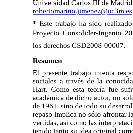
Universidad Carlos III de Madri
robertomarino.jimenez@uc3m.es
*
Este trabajo ha sido realizado
Proyecto Consolider-Ingenio 20
los derechos CSD2008-00007.
Resumen
El presente trabajo intenta resp
sociales a través de la conocida
Hart. Como esta teoría fue sufr
académica de dicho autor, no sólo
de 1961, sino de todo su desarroll
repaso implica no sólo afrontar la
vertidas, así como las interpreta
tenido tanto su idea original com