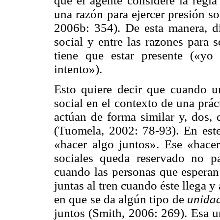
que el agente considere la regl
una razón para ejercer presión s
2006b: 354). De esta manera, d
social y entre las razones para 
tiene que estar presente («yo
intento»).
Esto quiere decir que cuando u
social en el contexto de una prác
actúan de forma similar y, dos,
(Tuomela, 2002: 78-93). En este 
«hacer algo juntos». Ese «hacer
sociales queda reservado no 
cuando las personas que esperan
juntas al tren cuando éste llega y
en que se da algún tipo de
unida
juntos (Smith, 2006: 269). Esa u