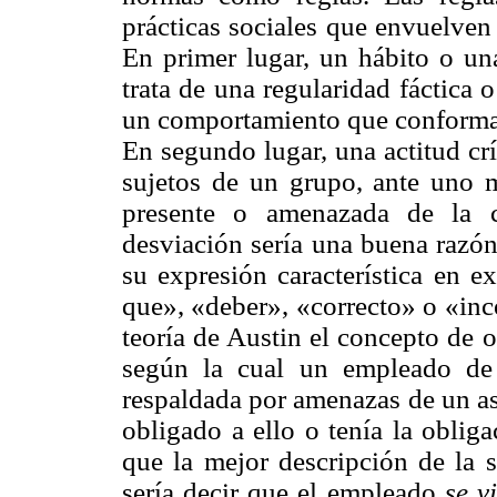
prácticas sociales que envuelven
En primer lugar, un hábito o una
trata de una regularidad fáctica 
un comportamiento que conforma 
En segundo lugar, una actitud crí
sujetos de un grupo, ante uno m
presente o amenazada de la c
desviación sería una buena razón 
su expresión característica en e
que», «deber», «correcto» o «inc
teoría de Austin el concepto de 
según la cual un empleado de 
respaldada por amenazas de un as
obligado a ello o tenía la oblig
que la mejor descripción de la s
sería decir que el empleado
se v