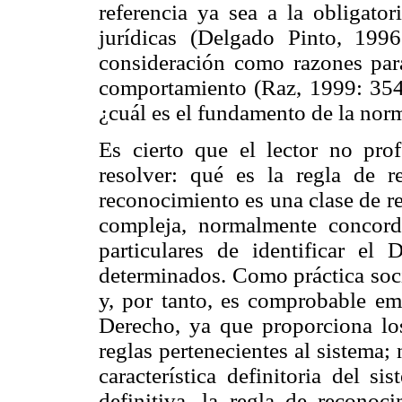
referencia ya sea a la obligato
jurídicas (Delgado Pinto, 199
consideración como razones par
comportamiento (Raz, 1999: 354)
¿cuál es el fundamento de la nor
Es cierto que el lector no pro
resolver: qué es la regla de r
reconocimiento es una clase de re
compleja, normalmente concorda
particulares de identificar el 
determinados. Como práctica soci
y, por tanto, es comprobable em
Derecho, ya que proporciona los 
reglas pertenecientes al sistema
característica definitoria del s
definitiva, la regla de reconoc