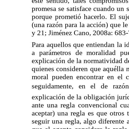
este sentido, tales compromiso
promesa se satisface cuando un s
porque prometió hacerlo. El suj
(una razón para la acción) que l
y 21; Jiménez Cano, 2008a: 683-
Para aquellos que entiendan la i
a parámetros de moralidad pu
explicación de la normatividad de 
quienes consideren que aquélla 
moral pueden encontrar en el 
seguidamente, en el de razó
explicación de la obligación jurí
ante una regla convencional cua
aceptar) una regla es que otros
seguir una regla, algo diferente 