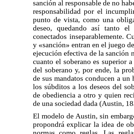
sanción al responsable de no hab
responsabilidad por el incumpli
punto de vista, como una oblig
deseo, quedando así tanto el
conectados inseparablemente. C
y «sanción» entran en el juego de
ejecución efectiva de la sanción 
cuanto el soberano es superior a
del soberano y, por ende, la pr
de sus mandatos conducen a un h
los súbditos a los deseos del so
de obediencia a otro y quien rec
de una sociedad dada (Austin, 1
El modelo de Austin, sin embargo,
propondrá explicar la idea de ob
normas como reglas. Las regla