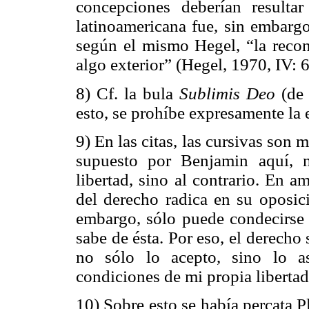
concepciones deberían resultar
latinoamericana fue, sin embargo
según el mismo Hegel, “la reco
algo exterior” (Hegel, 1970, IV: 6
8) Cf. la bula
Sublimis Deo
(de 
esto, se prohíbe expresamente la 
9) En las citas, las cursivas son 
supuesto por Benjamin aquí, 
libertad, sino al contrario. En a
del derecho radica en su oposici
embargo, sólo puede condecirse 
sabe de ésta. Por eso, el derecho 
no sólo lo acepto, sino lo a
condiciones de mi propia libertad
10) Sobre esto se había percata P