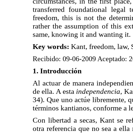
circumstances, in the first place
transferred foundational legal t
freedom, this is not the determi
rather the assumption of this exte
same, knowing it and wanting it.
Key words:
Kant, freedom, law, 
Recibido: 09-06-2009 Aceptado: 
1. Introducción
Al actuar de manera independient
de ella. A esta
independencia
, Ka
34). Que uno actúe libremente, q
términos kantianos, conforme a ley
Con libertad a secas, Kant se ref
otra referencia que no sea a ell