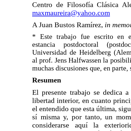
Centro de Filosofía Clásica A
maxmaureira@yahoo.com
A Juan Bustos Ramírez,
in memo
* Este trabajo fue escrito en
estancia postdoctoral (postdo
Universidad de Heidelberg (Alem
al prof. Jens Halfwassen la posibi
muchas discusiones que, en parte, s
Resumen
El presente trabajo se dedica a 
libertad interior, en cuanto princi
el entendido que esta última, sig
sí misma y, por tanto, un mome
considerarse aquí la exterio