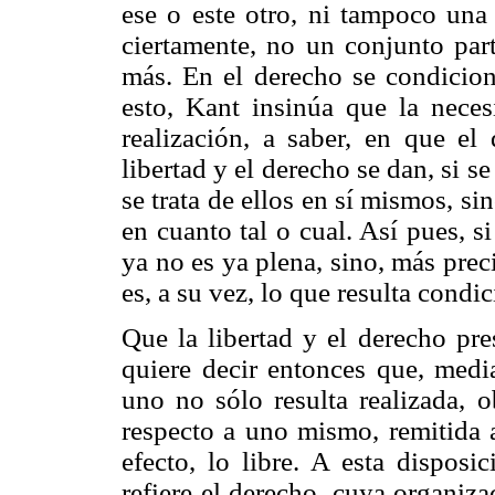
ese o este otro, ni tampoco una 
ciertamente, no un conjunto part
más. En el derecho se condicion
esto, Kant insinúa que la neces
realización, a saber, en que el 
libertad y el derecho se dan, si s
se trata de ellos en sí mismos, s
en cuanto tal o cual. Así pues, si
ya no es ya plena, sino, más preci
es, a su vez, lo que resulta condi
Que la libertad y el derecho pre
quiere decir entonces que, media
uno no sólo resulta realizada, o
respecto a uno mismo, remitida a
efecto, lo libre. A esta disposi
refiere el derecho, cuya organiza