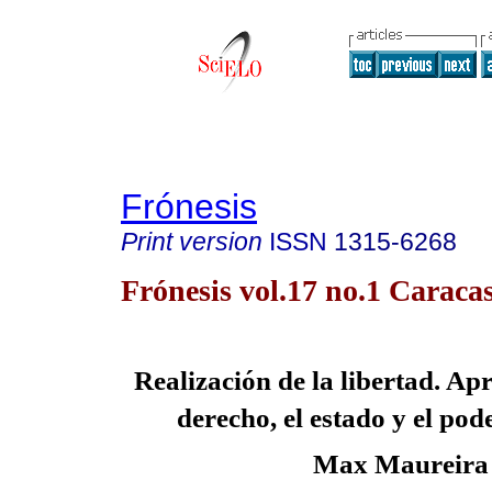
Frónesis
Print version
ISSN
1315-6268
Frónesis vol.17 no.1 Caraca
Realización de la libertad. Ap
derecho, el estado y el pod
Max Maureira