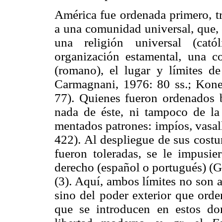
América fue ordenada primero, tr
a una comunidad universal, que, 
una religión universal (cató
organización estamental, una 
(romano), el lugar y límites d
Carmagnani, 1976: 80 ss.; Kone
77). Quienes fueron ordenados b
nada de éste, ni tampoco de la
mentados patrones: impíos, vasall
422). Al despliegue de sus cost
fueron toleradas, se le impusier
derecho (español o portugués) (G
(3). Aquí, ambos límites no son a
sino del poder exterior que orde
que se introducen en estos dom