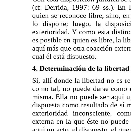
(cf. Derrida, 1997: 69 ss.). En 
quien se reconoce libre, sino, e
lo dispone; luego, la disposi
exterioridad. Y como esta distinc
es posible en quien es libre, la li
aquí más que otra coacción extern
cual él está dispuesto.
4. Determinación de la libertad
Si, allí donde la libertad no es 
como tal, no puede darse como d
misma. Ella no puede ser aquí u
dispuesta como resultado de sí 
exterioridad inconsciente, co
externa en la que éste no puede 
aquí un acto, el dispuesto, el quer