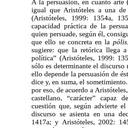
A la persuasión, en cuanto arte 
igual que Aristóteles a una de s
(Aristóteles, 1999: 1354a, 13
capacidad práctica de la persu
quien persuade, según él, consig
que ello se concreta en la
pólis
sugiere: que la retórica llega 
política” (Aristóteles, 1999: 13
sólo es determinante el discurso
ello depende la persuasión de ést
dice y, en suma, el sometimiento
por eso, de acuerdo a Aristóteles
castellano, “carácter” capaz d
cuestión que, según advierte el 
discurso se asienta en una dec
1417a; y Aristóteles, 2002: 14