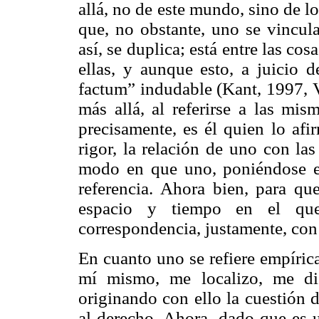
allá, no de este mundo, sino de lo 
que, no obstante, uno se vincul
así, se duplica; está entre las co
ellas, y aunque esto, a juicio d
factum” indudable (Kant, 1997, V
más allá, al referirse a las mi
precisamente, es él quien lo afi
rigor, la relación de uno con la
modo en que uno, poniéndose en 
referencia. Ahora bien, para qu
espacio y tiempo en el qu
correspondencia, justamente, con 
En cuanto uno se refiere empíric
mí mismo, me localizo, me di
originando con ello la cuestión 
al derecho. Ahora, dado que es 