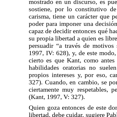
mostrado en un discurso, es pues
sostiene, por lo constitutivo de
carisma, tiene un carácter que p
poder para imponer una decisión
capaz de decidir entonces qué hace
su propia libertad a quien es lib
persuadir “a través de motivos 
1997, IV: 628), y, de este modo,
cierto es que Kant, como antes 
habilidades oratorias no suele
propios intereses y, por eso, c
327). Cuando, en cambio, se pon
ciertamente muy respetables, p
(Kant, 1997, V: 327).
Quien goza entonces de este don
libertad, debe cuidar, sugiere Pab