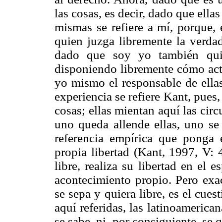
las cosas, es decir, dado que ella
mismas se refiere a mí, porque, 
quien juzga libremente la verdad
dado que soy yo también quie
disponiendo libremente cómo actu
yo mismo el responsable de ellas
experiencia se refiere Kant, pues,
cosas; ellas mientan aquí las cir
uno queda allende ellas, uno se 
referencia empírica que ponga e
propia libertad (Kant, 1997, V: 
libre, realiza su libertad en el
acontecimiento propio. Pero exa
se sepa y quiera libre, es el cues
aquí referidas, las latinoamerican
se sabe, ni, por consiguiente, se q