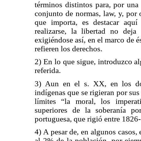
términos distintos para, por una 
conjunto de normas, law, y, por o
que importa, es destacar aquí
realizarse, la libertad no deja
exigiéndose así, en el marco de é
refieren los derechos.
2) En lo que sigue, introduzco al
referida.
3) Aun en el s. XX, en los do
indígenas que se rigieran por su
límites “la moral, los impera
superiores de la soberanía po
portuguesa, que rigió entre 1826-
4) A pesar de, en algunos casos, 
al 2% de la población, por ejemp