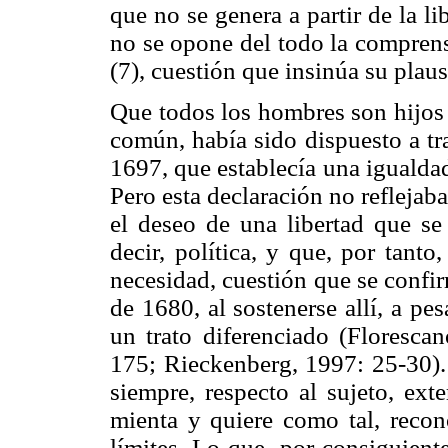
que no se genera a partir de la li
no se opone del todo la comprens
(7), cuestión que insinúa su plaus
Que todos los hombres son hijos
común, había sido dispuesto a tr
1697, que establecía una igualdad
Pero esta declaración no reflejab
el deseo de una libertad que se 
decir, política, y que, por tant
necesidad, cuestión que se confi
de 1680, al sostenerse allí, a pes
un trato diferenciado (Floresca
175; Rieckenberg, 1997: 25-30). 
siempre, respecto al sujeto, ext
mienta y quiere como tal, recon
límites. Lo que, por consiguiente