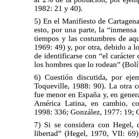
1982: 21 y 40).
5) En el Manifiesto de Cartagena
esto, por una parte, la “inmensa
tiempos y las costumbres de aque
1969: 49) y, por otra, debido a 
de identificarse con “el carácter
los hombres que lo rodean” (Bolí
6) Cuestión discutida, por ejem
Toqueville, 1988: 90). La otra c
fue menor en España y, en genera
América Latina, en cambio, co
1998: 336; González, 1977: 19; 
7) Si se considera con Hegel, q
libertad” (Hegel, 1970, VII: 69