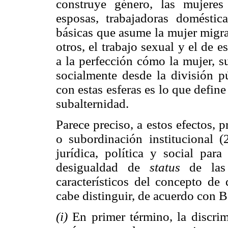
construye género, las mujere
esposas, trabajadoras doméstic
básicas que asume la mujer migra
otros, el trabajo sexual y el de 
a la perfección cómo la mujer, s
socialmente desde la división p
con estas esferas es lo que define
subalternidad.
Parece preciso, a estos efectos, 
o subordinación institucional (
jurídica, política y social par
desigualdad de
status
de las 
característicos del concepto de 
cabe distinguir, de acuerdo con B
(i)
En primer término, la discri