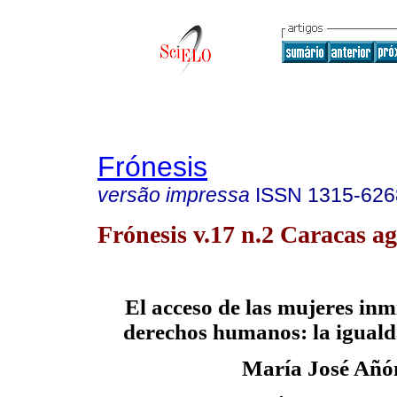
Frónesis
versão impressa
ISSN
1315-626
Frónesis v.17 n.2 Caracas ag
El acceso de las mujeres inm
derechos humanos: la igual
María José Añó