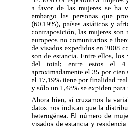
a favor de las mujeres se ha v
embargo las personas que pro
(60.19%), países asiáticos y af
contraposición, las mujeres son 
europeos no comunitarios e ibero
de visados expedidos en 2008 c
son de estancia. Entre ellos, lo
del total; entre estos el 4
aproximadamente el 35 por cien s
el 17,19% tiene por finalidad rea
y sólo un 1,48% se expiden para re
Ahora bien, si cruzamos la varia
datos nos indican que la distrib
heterogénea. El número de mujer
visados de estancia y residencia 