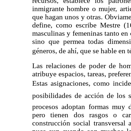
recursos, establece los patron
inmigrante hombre o mujer, artic
que hagan unos y otras. Obviamen
define, como escribe Mestre (16
masculinas y femeninas tanto en 
sino que permea todas dimensi
géneros, de ahí, que se hable en t
Las relaciones de poder de hom
atribuye espacios, tareas, prefere
Estas asignaciones, como incide
posibilidades de acción de los s
procesos adoptan formas muy dis
pero tienen dos rasgos o cara
construcción social transversal 