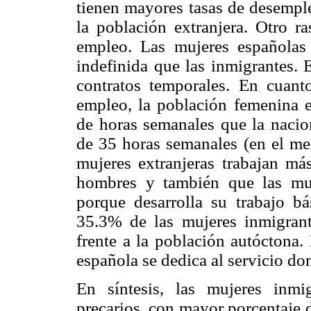
tienen mayores tasas de desempl
la población extranjera. Otro r
empleo. Las mujeres españolas 
indefinida que las inmigrantes. 
contratos temporales. En cuanto
empleo, la población femenina 
de horas semanales que la nacion
de 35 horas semanales (en el mer
mujeres extranjeras trabajan má
hombres y también que las muj
porque desarrolla su trabajo b
35.3% de las mujeres inmigrant
frente a la población autóctona.
española se dedica al servicio do
En síntesis, las mujeres inm
precarios, con mayor porcentaje 