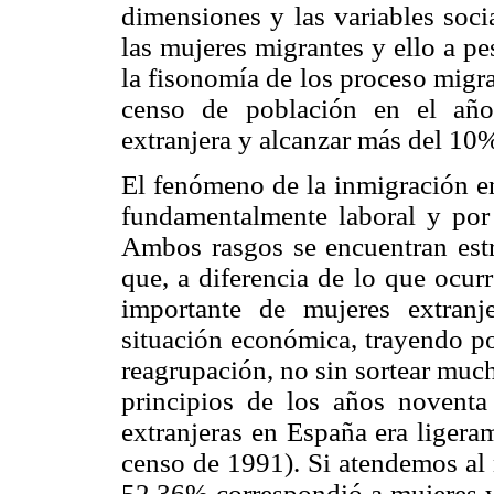
dimensiones y las variables soci
las mujeres migrantes y ello a p
la fisonomía de los proceso migr
censo de población en el año 
extranjera y alcanzar más del 10%
El fenómeno de la inmigración en
fundamentalmente laboral y por
Ambos rasgos se encuentran est
que, a diferencia de lo que ocur
importante de mujeres extranj
situación económica, trayendo pos
reagrupación, no sin sortear much
principios de los años noventa
extranjeras en España era ligera
censo de 1991). Si atendemos al
52.36% correspondió a mujeres y