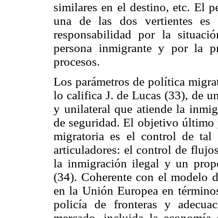
similares en el destino, etc. El 
una de las dos vertientes es
responsabilidad por la situaci
persona inmigrante y por la p
procesos.
Los parámetros de política migra
lo califica J. de Lucas (33), de u
y unilateral que atiende la inmi
de seguridad. El objetivo último 
migratoria es el control de tal 
articuladores: el control de fluj
la inmigración ilegal y un propó
(34). Coherente con el modelo d
en la Unión Europea en términos 
policía de fronteras y adecua
mercado, incluida la economía 