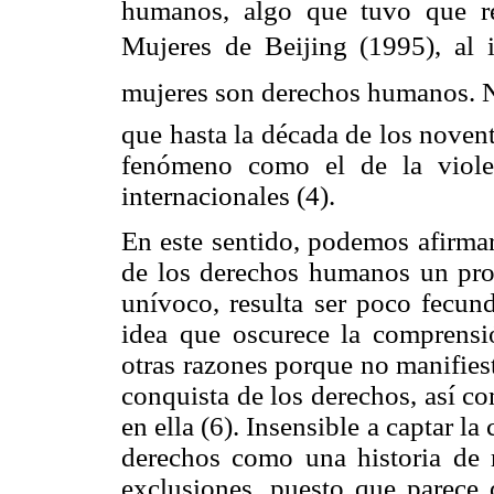
humanos, algo que tuvo que re
Mujeres de Beijing (1995), al i
mujeres son derechos humanos. No
que hasta la década de los noven
fenómeno como el de la violen
internacionales (4).
En este sentido, podemos afirmar
de los derechos humanos un proc
unívoco, resulta ser poco fecund
idea que oscurece la comprensi
otras razones porque no manifies
conquista de los derechos, así c
en ella (6). Insensible a captar la
derechos como una historia de r
exclusiones, puesto que parece 