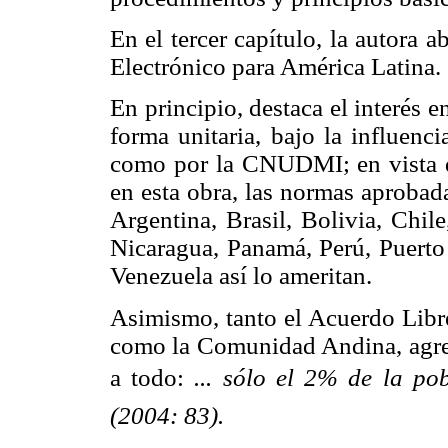
En el tercer capítulo, la autora 
Electrónico para América Latina.
En principio, destaca el interés e
forma unitaria, bajo la influenc
como por la CNUDMI; en vista d
en esta obra, las normas aprobada
Argentina, Brasil, Bolivia, Chi
Nicaragua, Panamá, Perú, Puert
Venezuela así lo ameritan.
Asimismo, tanto el Acuerdo Lib
como la Comunidad Andina, agreg
a todo:
... sólo el 2% de la po
(2004: 83).