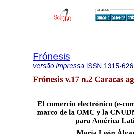
Frónesis
versão impressa
ISSN
1315-626
Frónesis v.17 n.2 Caracas ag
El comercio electrónico (e-co
marco de la OMC y la CNUDM
para América Lat
María León Álva