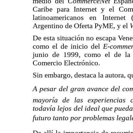
medio del
CommerceNet
Españ
Caribe para Internet y el Com
latinoamericanos en Internet 
Argentino de Oferta PyME, y el
De esta situación no escapa Vene
como el de inicio del
E-commer
junio de 1999, como el de la
Comercio Electrónico.
Sin embargo, destaca la autora, q
A pesar del gran avance del com
mayoría de las experiencias c
todavía lejos del ideal que pueda
futuro tanto por problemas legale
De allí la importancia de recurr