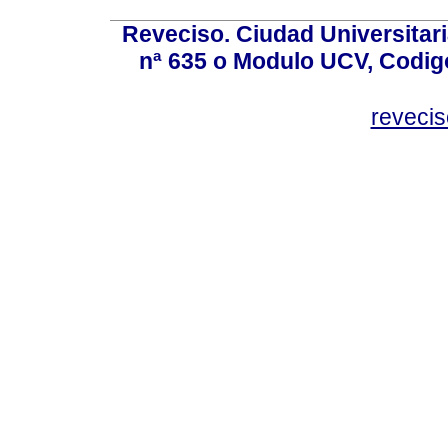
Reveciso. Ciudad Universitari
nª 635 o Modulo UCV, Codig
reveci