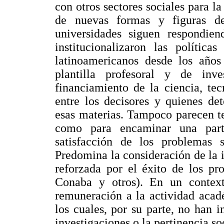
con otros sectores sociales para l
de nuevas formas y figuras de
universidades siguen respondien
institucionalizaron las política
latinoamericanos desde los año
plantilla profesoral y de inv
financiamiento de la ciencia, te
entre los decisores y quienes de
esas materias. Tampoco parecen te
como para encaminar una part
satisfacción de los problemas 
Predomina la consideración de la 
reforzada por el éxito de los pr
Conaba y otros). En un contexto
remuneración a la actividad acad
los cuales, por su parte, no han i
investigaciones o la pertinencia so