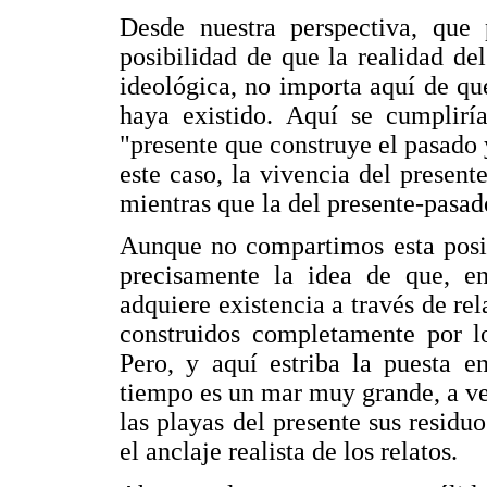
Desde nuestra perspectiva, que 
posibilidad de que la realidad de
ideológica, no importa aquí de qu
haya existido. Aquí se cumplirí
"presente que construye el pasado 
este caso, la vivencia del presente
mientras que la del presente-pasad
Aunque no compartimos esta posic
precisamente la idea de que, en 
adquiere existencia a través de re
construidos completamente por lo
Pero, y aquí estriba la puesta e
tiempo es un mar muy grande, a ve
las playas del presente sus residu
el anclaje realista de los relatos.