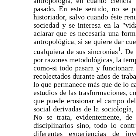
antropología, en cuanto ciencia 
pasado. En este sentido, no se pr
historiador, salvo cuando éste ren
sociedad y se interesa en la "vid
aclarar que es necesaria una form
antropológica, si se quiere dar c
1
cualquiera de sus sincronías
. De
por razones metodológicas, la tempo
como-si todo pasara y funcionara
recolectados durante años de trab
lo que permanece más que de lo c
estudios de las trasformaciones, c
que puede erosionar el campo del 
social derivadas de la sociología,
No se trata, evidentemente, de 
disciplinarios sino, todo lo con
diferentes experiencias de in