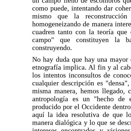
un campo lleno de escombros que,
como puede, intentando dar coher
mismo que la reconstrucción 
homogeneizando de manera interes
cuadren tanto con la teoría que
campo" que constituyen la ba
construyendo.
No hay duda que hay una mayor c
etnografía implica. Al fin y al cab
los intentos inconsultos de conoc
cualquier descripción es "densa"
misma manera, hemos llegado, co
antropología es un "hecho de e
producido por el Occidente dentro 
aquí la idea resolutiva de que l
manera dialógica y lo que se desc
intereses encontrados y visione