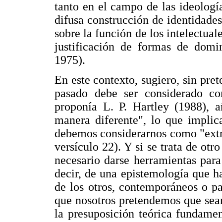
tanto en el campo de las ideologí
difusa construcción de identidade
sobre la función de los intelectual
justificación de formas de domin
1975).
En este contexto, sugiero, sin pre
pasado debe ser considerado c
proponía L. P. Hartley (1988), a
manera diferente", lo que implic
debemos considerarnos como "extra
versículo 22). Y si se trata de ot
necesario darse herramientas para
decir, de una epistemología que ha
de los otros, contemporáneos o pa
que nosotros pretendemos que sean 
la presuposición teórica fundamen