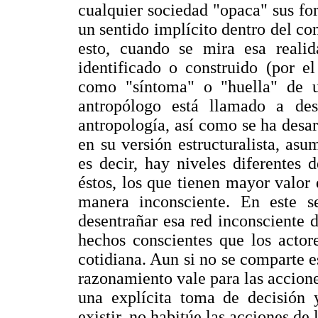
cualquier sociedad "opaca" sus fo
un sentido implícito dentro del co
esto, cuando se mira esa realid
identificado o construido (por e
como "síntoma" o "huella" de un
antropólogo está llamado a des
antropología, así como se ha desarr
en su versión estructuralista, as
es decir, hay niveles diferentes d
éstos, los que tienen mayor valor
manera inconsciente. En este se
desentrañar esa red inconsciente d
hechos conscientes que los actor
cotidiana. Aun si no se comparte e
razonamiento vale para las accione
una explícita toma de decisión 
existir, no habitúe las acciones de 