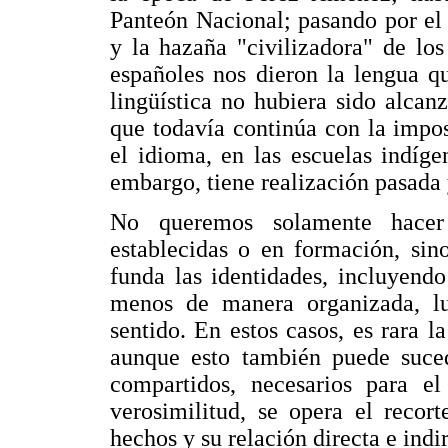
Panteón Nacional; pasando por el 
y la hazaña "civilizadora" de los
españoles nos dieron la lengua q
lingüística no hubiera sido alcan
que todavía continúa con la impos
el idioma, en las escuelas indígen
embargo, tiene realización pasada 
No queremos solamente hacer r
establecidas o en formación, sin
funda las identidades, incluyend
menos de manera organizada, lu
sentido. En estos casos, es rara 
aunque esto también puede sucede
compartidos, necesarios para e
verosimilitud, se opera el recort
hechos y su relación directa e indi