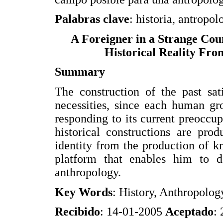
Palabras clave
: historia, antropol
A Foreigner in a Strange Coun
Historical Reality Fro
Summary
The construction of the past sat
necessities, since each human grou
responding to its current preoccu
historical constructions are prod
identity from the production of 
platform that enables him to de
anthropology.
Key Words
: History, Anthropolog
Recibido
: 14-01-2005
Aceptado
: