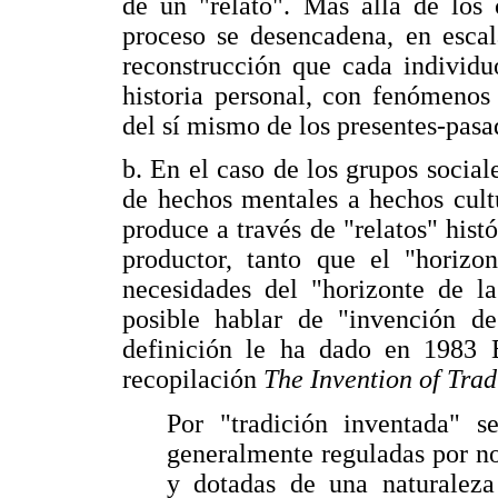
de un "relato". Más allá de los 
proceso se desencadena, en esca
reconstrucción que cada individu
historia personal, con fenómenos
del sí mismo de los presentes-pasa
b. En el caso de los grupos social
de hechos mentales a hechos cultu
produce a través de "relatos" hist
productor, tanto que el "horizo
necesidades del "horizonte de la
posible hablar de "invención de
definición le ha dado en 1983 
recopilación
The Invention of Trad
Por "tradición inventada" s
generalmente reguladas por no
y dotadas de una naturaleza