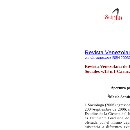
Revista Venezola
versão impressa
ISSN
2003
Revista Venezolana de 
Sociales v.13 n.1 Carac
Apertura pe
1
María Sonsi
1 Socióloga (2006) egresada
2004-septiembre de 2006, s
Estudios de la Ciencia del I
es Estudiante Graduada de 
ofertada por el mismo depa
asistencia a diferentes ev