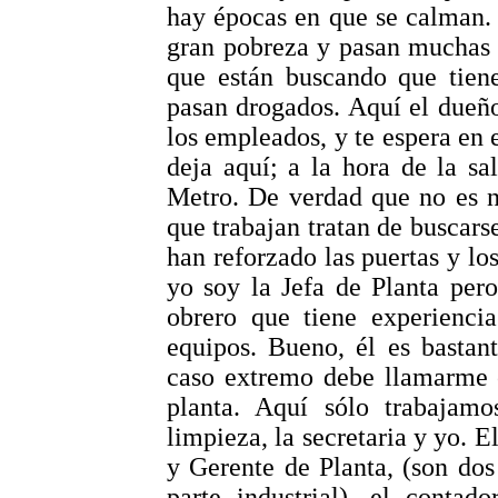
hay épocas en que se calman. 
gran pobreza y pasan muchas 
que están buscando que tie
pasan drogados. Aquí el dueño
los empleados, y te espera en 
deja aquí; a la hora de la sa
Metro. De verdad que no es n
que trabajan tratan de buscars
han reforzado las puertas y los
yo soy la Jefa de Planta per
obrero que tiene experienci
equipos. Bueno, él es bastan
caso extremo debe llamarme o
planta. Aquí sólo trabajam
limpieza, la secretaria y yo. E
y Gerente de Planta, (son do
parte industrial), el conta