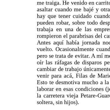
me traiga. He venido en carri
asaltar cuando me bajé y otr
hay que tener cuidado cuando
pueden robar, sobre todo desp
trabaja en una de las empre
rompieron el parabrisas del car
Antes aquí había jornada noc
vuelto. Ocasionalmente cuand
pero se trata de evitar. A mí m
oír las ráfagas de disparos p
cambiar de trabajo únicamente
venir para acá, Filas de Mar
Esto te desmotiva mucho a la 
laborar en esas condiciones (
la carretera vieja Petare-Gua
soltera, sin hijos).