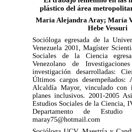
plástico del área metropolit
María Alejandra Aray; María V
Hebe Vessuri
Socióloga egresada de la Univer
Venezuela 2001, Magíster Scient
Sociales de la Ciencia egresa
Venezolano de Investigacione
investigación desarrolladas: Ci
Últimos cargos desempeñados: A
Alcaldía Mayor, vinculado con 
planes inclusivos. 2001-2005 As
Estudios Sociales de la Ciencia, 
Departamento de Estudio 
maray75@hotmail.com
Socióloga UCV. Maestría y Candid