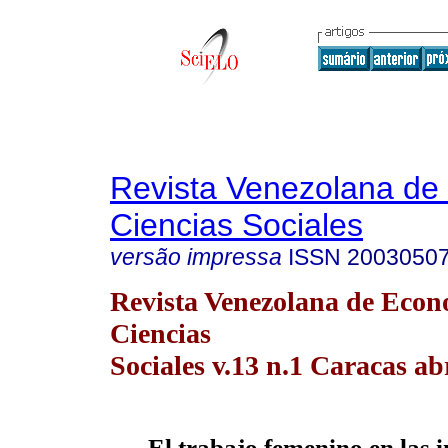
Revista Venezolana de
Ciencias Sociales
versão impressa
ISSN
2003050
Revista Venezolana de Econ
Ciencias
Sociales v.13 n.1 Caracas ab
El trabajo femenino en las i