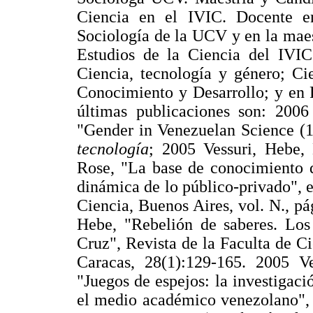
Ciencia en el IVIC. Docente e
Sociología de la UCV y en la maes
Estudios de la Ciencia del IVIC.
Ciencia, tecnología y género; Ci
Conocimiento y Desarrollo; y en 
últimas publicaciones son: 2006
"Gender in Venezuelan Science (
tecnología
; 2005 Vessuri, Hebe,
Rose, "La base de conocimiento d
dinámica de lo público-privado", 
Ciencia, Buenos Aires, vol. N., pá
Hebe, "Rebelión de saberes. Los
Cruz", Revista de la Faculta de 
Caracas, 28(1):129-165. 2005 V
"Juegos de espejos: la investigació
el medio académico venezolano", e