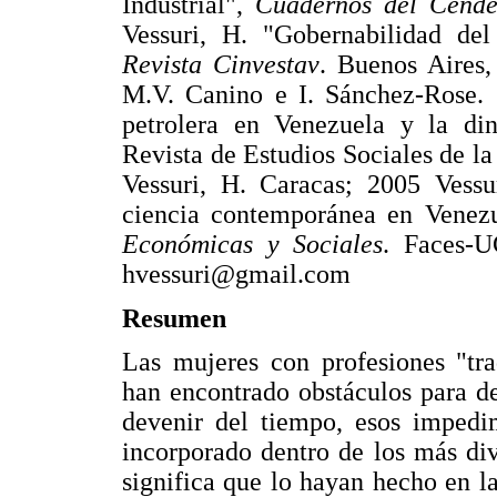
Industrial",
Cuadernos del Cende
Vessuri, H. "Gobernabilidad del
Revista Cinvestav
. Buenos Aires,
M.V. Canino e I. Sánchez-Rose. 
petrolera en Venezuela y la di
Revista de Estudios Sociales de la
Vessuri, H. Caracas; 2005 Vessur
ciencia contemporánea en Venez
Económicas y Sociales
. Faces-U
hvessuri@gmail.com
Resumen
Las mujeres con profesiones "tra
han encontrado obstáculos para d
devenir del tiempo, esos impedi
incorporado dentro de los más di
significa que lo hayan hecho en l