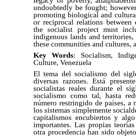
legacy of poverty, analphabetis
undoubtedly be fought; however,
promoting biological and cultural
or reciprocal relations between 
the socialist project must inc
indigenous lands and territories
these communities and cultures, a
Key Words
: Socialism, Indig
Culture, Venezuela
El tema del socialismo del si
diversas razones. Está present
socialistas reales durante el s
socialismo como tal, hasta red
número restringido de países, a
los sistemas simplemente sociald
capitalismos encubiertos y algo
importantes. Las propias teorías
otra procedencia han sido objeto