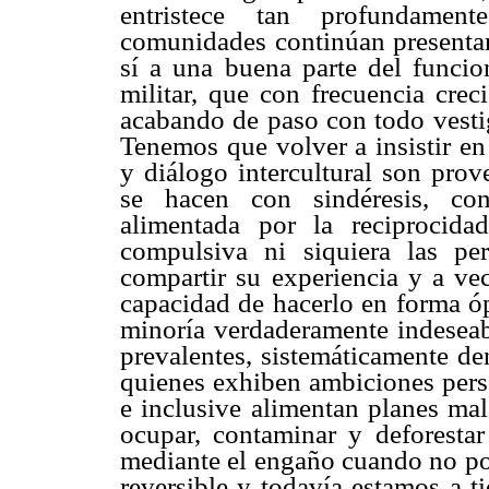
entristece tan profundament
comunidades continúan presentan
sí a una buena parte del funcio
militar, que con frecuencia creci
acabando de paso con todo vestig
Tenemos que volver a insistir en
y diálogo intercultural son prov
se hacen con sindéresis, con
alimentada por la reciprocid
compulsiva ni siquiera las p
compartir su experiencia y a vec
capacidad de hacerlo en forma óp
minoría verdaderamente indeseabl
prevalentes, sistemáticamente d
quienes exhiben ambiciones perso
e inclusive alimentan planes mal
ocupar, contaminar y deforestar 
mediante el engaño cuando no por
reversible y todavía estamos a 