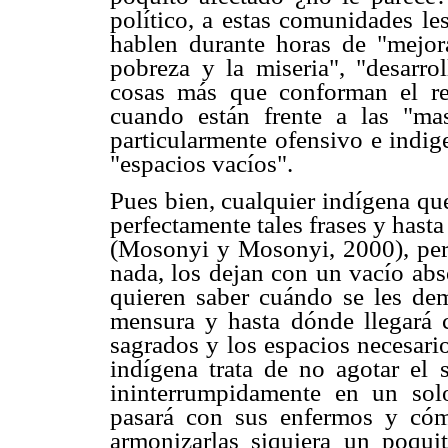
político, a estas comunidades les
hablen durante horas de "mejora
pobreza y la miseria", "desarrol
cosas más que conforman el re
cuando están frente a las "mas
particularmente ofensivo e indige
"espacios vacíos".
Pues bien, cualquier indígena qu
perfectamente tales frases y hasta
(Mosonyi y Mosonyi, 2000), per
nada, los dejan con un vacío abs
quieren saber cuándo se les dema
mensura y hasta dónde llegará ca
sagrados y los espacios necesari
indígena trata de no agotar el
ininterrumpidamente en un solo
pasará con sus enfermos y cómo
armonizarlas siquiera un poqui