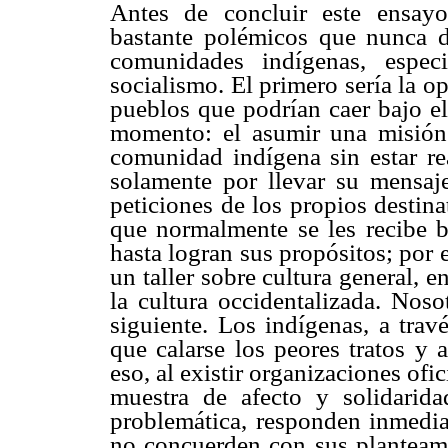
Antes de concluir este ensay
bastante polémicos que nunca d
comunidades indígenas, espec
socialismo. El primero sería la o
pueblos que podrían caer bajo el
momento: el asumir una misión
comunidad indígena sin estar re
solamente por llevar su mensaje 
peticiones de los propios destina
que normalmente se les recibe b
hasta logran sus propósitos; por 
un taller sobre cultura general, e
la cultura occidentalizada. Noso
siguiente. Los indígenas, a trav
que calarse los peores tratos y 
eso, al existir organizaciones ofi
muestra de afecto y solidarid
problemática, responden inmedia
no concuerden con sus planteami