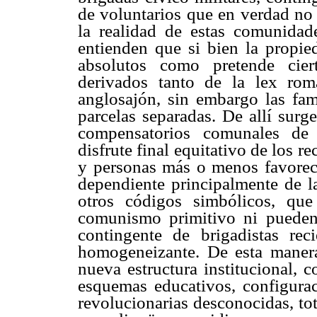
de voluntarios que en verdad no 
la realidad de estas comunidad
entienden que si bien la propied
absolutos como pretende ciert
derivados tanto de la lex ro
anglosajón, sin embargo las fam
parcelas separadas. De allí sur
compensatorios comunales de 
disfrute final equitativo de los re
y personas más o menos favoreci
dependiente principalmente de la
otros códigos simbólicos, qu
comunismo primitivo ni pueden
contingente de brigadistas re
homogeneizante. De esta manera
nueva estructura institucional, 
esquemas educativos, configurac
revolucionarias desconocidas, to