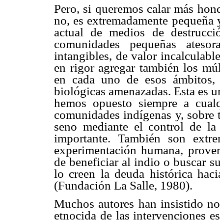
Pero, si queremos calar más hond
no, es extremadamente pequeña y 
actual de medios de destrucc
comunidades pequeñas atesora
intangibles, de valor incalculab
en rigor agregar también los mú
en cada uno de esos ámbitos, 
biológicas amenazadas. Esta es u
hemos opuesto siempre a cualqu
comunidades indígenas y, sobre t
seno mediante el control de la
importante. También son extre
experimentación humana, proveni
de beneficiar al indio o buscar s
lo creen la deuda histórica hac
(Fundación La Salle, 1980).
Muchos autores han insistido nos
etnocida de las intervenciones es