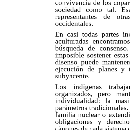
convivencia de los copart
sociedad como tal. Es
representantes de otra
occidentales.
En casi todas partes i
aculturadas encontramo
búsqueda de consenso, 
imposible sostener esta
disenso puede manteners
ejecución de planes y 
subyacente.
Los indígenas trabaj
organizados, pero man
individualidad: la mas
parámetros tradicionales
familia nuclear o extend
obligaciones y derecho
cánones de cada sistema 