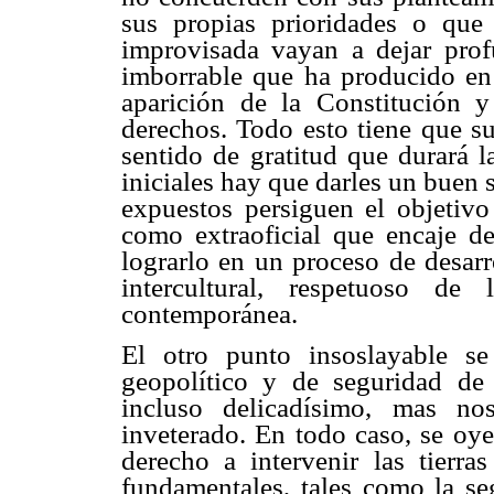
sus propias prioridades o que
improvisada vayan a dejar prof
imborrable que ha producido en 
aparición de la Constitución y
derechos. Todo esto tiene que su
sentido de gratitud que durará 
iniciales hay que darles un buen 
expuestos persiguen el objetivo 
como extraoficial que encaje d
lograrlo en un proceso de desar
intercultural, respetuoso de
contemporánea.
El otro punto insoslayable s
geopolítico y de seguridad de 
incluso delicadísimo, mas no
inveterado. En todo caso, se oye
derecho a intervenir las tierra
fundamentales, tales como la seg