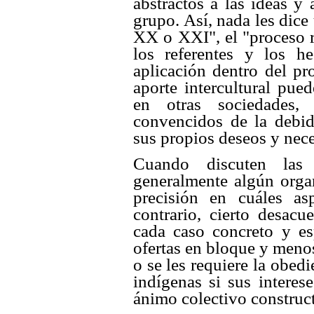
abstractos a las ideas y
grupo. Así, nada les dice
XX o XXI", el "proceso 
los referentes y los h
aplicación dentro del p
aporte intercultural pue
en otras sociedades,
convencidos de la debid
sus propios deseos y nec
Cuando discuten las 
generalmente algún orga
precisión en cuáles as
contrario, cierto desa
cada caso concreto y es
ofertas en bloque y meno
o se les requiere la obedi
indígenas si sus intere
ánimo colectivo construct