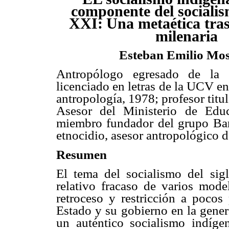
componente del socialis
XXI:
Una metaética tra
milenaria
Esteban Emilio Mo
Antropólogo egresado de l
licenciado en letras de la UCV e
antropología, 1978; profesor titul
Asesor del Ministerio de Edu
miembro fundador del grupo Barb
etnocidio, asesor antropológico 
Resumen
El tema del socialismo del si
relativo fracaso de varios mode
retroceso y restricción a pocos 
Estado y su gobierno en la gener
un auténtico socialismo indíg