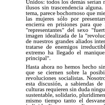
Unidos: todos los demás serían m
ilusos sin trascendencia alguna.
tema, parece bochornoso que mien
las mujeres sólo por presentar
encierra en prisiones para que
"representantes" del sexo "fuer
imagen idealizada de la "revoluc
de nuestros grandes aliados inte
tratarse de enemigos irreducti
extremo ha llegado el manique
principal".
Hasta ahora no hemos hecho sin
que se ciernen sobre la posib
revoluciones socialistas. Nosot
esta discusión, a sabiendas d
culturas requieren sin duda ning
sustentable, solidario, pluridimen
mismo tiempo tanto el desvane