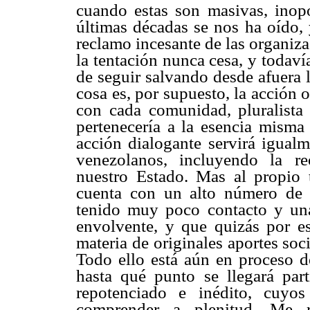
cuando estas son masivas, inopo
últimas décadas se nos ha oído, 
reclamo incesante de las organiza
la tentación nunca cesa, y todav
de seguir salvando desde afuera 
cosa es, por supuesto, la acción 
con cada comunidad, pluralista 
pertenecería a la esencia misma
acción dialogante servirá igualm
venezolanos, incluyendo la r
nuestro Estado. Mas al propio
cuenta con un alto número de 
tenido muy poco contacto y u
envolvente, y que quizás por e
materia de originales aportes soc
Todo ello está aún en proceso d
hasta qué punto se llegará part
repotenciado e inédito, cuyo
comprender a plenitud. Me re