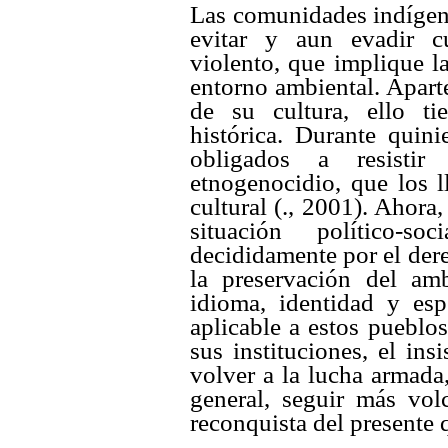
Las comunidades indígena
evitar y aun evadir cu
violento, que implique l
entorno ambiental. Aparte
de su cultura, ello ti
histórica. Durante quin
obligados a resistir 
etnogenocidio, que los l
cultural (., 2001). Ahora
situación político-
decididamente por el derec
la preservación del amb
idioma, identidad y esp
aplicable a estos pueblos
sus instituciones, el in
volver a la lucha armada,
general, seguir más vol
reconquista del presente 