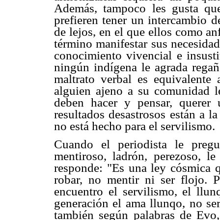
Además, tampoco les gusta que
prefieren tener un intercambio d
de lejos, en el que ellos como a
término manifestar sus necesidad
conocimiento vivencial e insusti
ningún indígena le agrada regaña
maltrato verbal es equivalente 
alguien ajeno a su comunidad le
deben hacer y pensar, querer 
resultados desastrosos están a l
no está hecho para el servilismo.
Cuando el periodista le preg
mentiroso, ladrón, perezoso, le
responde: "Es una ley cósmica q
robar, no mentir ni ser flojo. P
encuentro el servilismo, el ll
generación el ama llunqo, no se
también según palabras de Evo, 