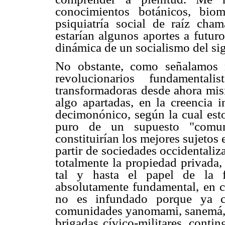
conocimientos botánicos, biom
psiquiatría social de raíz cha
estarían algunos aportes a futu
dinámica de un socialismo del si
No obstante, como señalamos m
revolucionarios fundamental
transformadoras desde ahora mis
algo apartadas, en la creencia
decimonónico, según la cual est
puro de un supuesto "comuni
constituirían los mejores sujeto
partir de sociedades occidentaliz
totalmente la propiedad privada,
tal y hasta el papel de la f
absolutamente fundamental, en c
no es infundado porque ya c
comunidades yanomami, sanemá, y
brigadas cívico-militares, conti