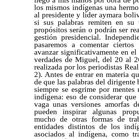
los mismos indígenas una hermos
al presidente y líder aymara bol
si sus palabras remiten en su 
propósitos serán o podrán ser re
gestión presidencial. Independi
pasaremos a comentar ciertos 
avanzar significativamente en el
verdades de Miguel, del 20 al 26
realizada por los periodistas Re
2). Antes de entrar en materia q
de que las palabras del dirigente
siempre se esgrime por mentes r
indígena: eso de considerar que 
vaga unas versiones amorfas de
pueden inspirar algunas propu
mucho de otras formas de tra
entidades distintos de los ind
asociados al indígena, como tra