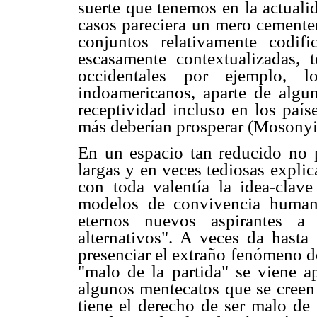
suerte que tenemos en la actuali
casos pareciera un mero cementer
conjuntos relativamente codifi
escasamente contextualizadas, 
occidentales por ejemplo, l
indoamericanos, aparte de algun
receptividad incluso en los país
más deberían prosperar (Mosonyi
En un espacio tan reducido no p
largas y en veces tediosas expli
con toda valentía la idea-clave
modelos de convivencia human
eternos nuevos aspirantes a 
alternativos". A veces da hasta
presenciar el extraño fenómeno d
"malo de la partida" se viene a
algunos mentecatos que se creen
tiene el derecho de ser malo de