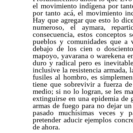
el movimiento indígena por tanto
por tanto acá, el movimiento ind
Hay que agregar que esto lo dice
numeroso, el aymara, repart
consecuencia, estos conceptos s
pueblos y comunidades que a v
debajo de los cien o dosciento
mapoyo, yavarana o warekena en
duro y radical pero es inevitab
inclusive la resistencia armada, 
fusiles al hombro, es simplemen
tiene que sobrevivir a fuerza de
medio; si no lo logran, se les 
extinguirse en una epidemia de g
armas de fuego para no dejar un 
pasado muchísimas veces y pa
pretender aducir ejemplos concre
de ahora.