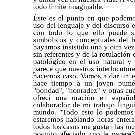
todo límite imaginable.
Éste es el punto en que podemos
uso del lenguaje y del discurso 
con todo lo que ello puede si
simbólicos y conceptuales del 
hayamos insistido una y otra vez
sin referentes y de la rotulació
patológico en el uso natural y
parece que nuestros interlocutor
hacernos caso. Vamos a dar un e
hace tiempo a un joven pumé 
"bondad", "honradez" y otras cua
ofrecí una oración en españo
colaborador de mi trabajo lingü
mundo. "Todo esto lo podemos 
estaremos hablando horas enteras
todos los casos me gustan las mu
poquito afectado ¿no le parece?