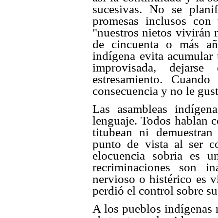
sucesivas. No se plani
promesas inclusos con 
"nuestros nietos vivirán 
de cincuenta o más año
indígena evita acumular 
improvisada, dejars
estresamiento. Cuando
consecuencia y no le gust
Las asambleas indígena
lenguaje. Todos hablan c
titubean ni demuestran
punto de vista al ser 
elocuencia sobria es u
recriminaciones son in
nervioso o histérico es
perdió el control sobre su
A los pueblos indígenas 