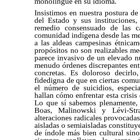
monolingüe en su idioma.
Insistimos en nuestra postura de
del Estado y sus instituciones, 
remedio consensuado de las c
comunidad indígena desde las me
a las aldeas campesinas étnicame
propósitos no son realizables me
parece invasivo de un elevado n
menudo órdenes discrepantes entr
concretas. Es doloroso decirl
fidedigna de que en ciertas com
el número de suicidios, especi
hallan cómo enfrentar esta crisi
Lo que sí sabemos plenamente, y
Boas, Malinowski y Lévi-Str
alteraciones radicales provocada
aisladas o semiaisladas constituy
de índole más bien cultural si