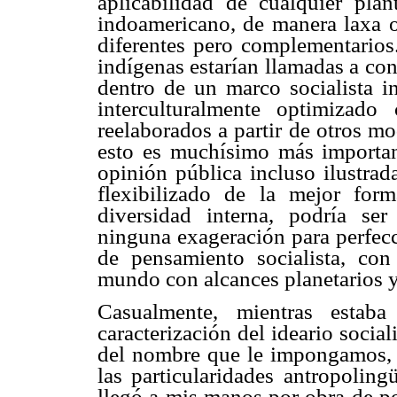
aplicabilidad de cualquier pla
indoamericano, de manera laxa o
diferentes pero complementarios.
indígenas estarían llamadas a con
dentro de un marco socialista 
interculturalmente optimizado
reelaborados a partir de otros m
esto es muchísimo más importan
opinión pública incluso ilustrad
flexibilizado de la mejor for
diversidad interna, podría se
ninguna exageración para perfec
de pensamiento socialista, con
mundo con alcances planetarios 
Casualmente, mientras estab
caracterización del ideario soci
del nombre que le impongamos, e
las particularidades antropoling
llegó a mis manos por obra de po