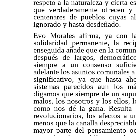
respeto a la naturaleza y cierta 
que verdaderamente ofrecen y
centenares de pueblos cuyas al
ignorado y hasta desdeñado.
Evo Morales afirma, ya con la
solidaridad permanente, la rec
enseguida añade que en la comun
después de largos, democrátic
siempre a un consenso sufici
adelante los asuntos comunales a
significativo, ya que hasta ah
sistemas parecidos aun los má
digamos que siempre de un supu
malos, los nosotros y los ellos, 
como nos dé la gana. Resulta s
revolucionarios, los afectos a 
menos que la canalla despreciabl
mayor parte del pensamiento oc