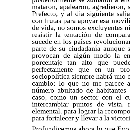
mataron, apalearon, agredieron, 
Prefecto, y al día siguiente sal
con frutas para apoyar esa movil
de vida, no somos excluyentes n
resistir la tentación de compar
sucede en los países revoluciona
parte de su ciudadanía aunque s
provocan de algún modo la em
porcentaje tan alto que pued
perfectamente que en un proc
sociopolítica siempre habrá uno q
cambio; lo que no me parece ac
número abultado de habitantes 
caso, como un sector con el cu
intercambiar puntos de vista, 
elemental, para lograr la recompo
para fortalecer y llevar a la vict
Profundicemos ahora lo que Evo ma