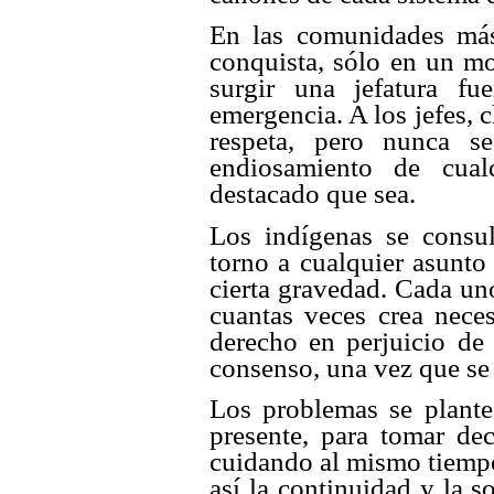
En las comunidades más 
conquista, sólo en un m
surgir una jefatura fu
emergencia. A los jefes, 
respeta, pero nunca se
endiosamiento de cua
destacado que sea.
Los indígenas se consul
torno a cualquier asunto 
cierta gravedad. Cada uno
cuantas veces crea nece
derecho en perjuicio de
consenso, una vez que se 
Los problemas se plantea
presente, para tomar dec
cuidando al mismo tiemp
así la continuidad y la s