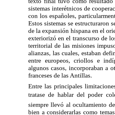
texto final tuvo como resultado
sistemas interétnicos de coopera
con los españoles, particularmen
Estos sistemas se estructuraron s
de la expansión hispana en el or
exteriorizó en el transcurso de l
territorial de las misiones impus
alianzas, las cuales, estaban defi
entre europeos, criollos e ind
algunos casos, incorporaban a o
franceses de las Antillas.
Entre las principales limitacion
tratase de hablar del poder colo
siempre llevó al ocultamiento de
bien a considerarlas como temas