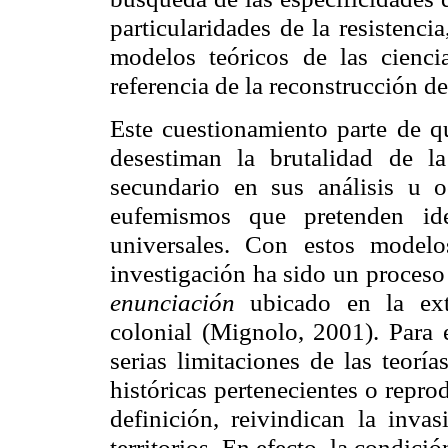
particularidades de la resistenci
modelos teóricos de las cienc
referencia de la reconstrucción de
Este cuestionamiento parte de q
desestiman la brutalidad de l
secundario en sus análisis u 
eufemismos que pretenden iden
universales. Con estos modelo
investigación ha sido un proces
enunciación
ubicado en la ext
colonial (Mignolo, 2001). Para e
serias limitaciones de las teorí
históricas pertenecientes o repro
definición, reivindican la inva
territorios. En efecto, la condici