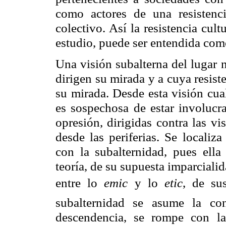
como actores de una resistenc
colectivo. Así la resistencia cul
estudio, puede ser entendida como
Una visión subalterna del lugar 
dirigen su mirada y a cuya resist
su mirada. Desde esta visión cua
es sospechosa de estar involucra
opresión, dirigidas contra las v
desde las periferias. Se localiz
con la subalternidad, pues ella 
teoría, de su supuesta imparcialid
entre lo
emic
 y lo
etic
, de su
subalternidad se asume la con
descendencia, se rompe con la