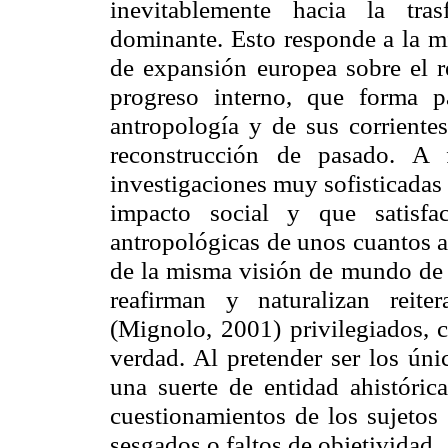
inevitablemente hacia la tra
dominante. Esto responde a la mi
de expansión europea sobre el 
progreso interno, que forma p
antropología y de sus corriente
reconstrucción de pasado. A 
investigaciones muy sofisticadas
impacto social y que satisfac
antropológicas de unos cuantos a
de la misma visión de mundo de l
reafirman y naturalizan reit
(Mignolo, 2001) privilegiados, 
verdad. Al pretender ser los úni
una suerte de entidad ahistóric
cuestionamientos de los sujetos 
sesgados o faltos de objetividad.