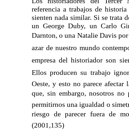
Los historiadores del Tercer
referencia a trabajos de histori
sienten nada similar. Si se trat
un George Duby, un Carlo Gin
Darnton, o una Natalie Davis po
azar de nuestro mundo contemporá
empresa del historiador son siem
Ellos producen su trabajo igno
Oeste, y esto no parece afectar 
que, sin embargo, nosotros n
permitirnos una igualdad o simetrí
riesgo de parecer fuera de mo
(2001,135)