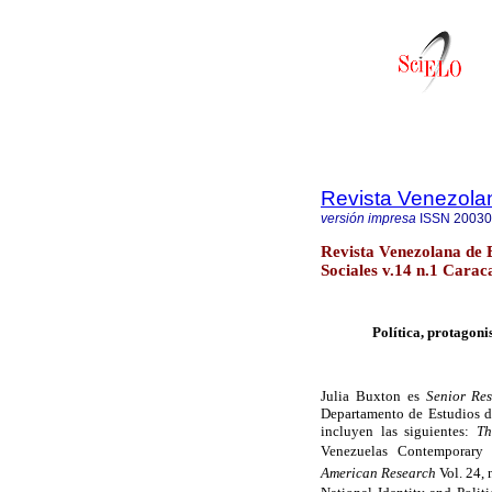
Revista Venezola
versión impresa
ISSN
20030
Revista Venezolana de 
Sociales v.14 n.1 Carac
Política, protagoni
Julia Buxton es
Senior Re
Departamento de Estudios de
incluyen las siguientes:
Th
Venezuelas Contemporary 
American Research
Vol. 24, 