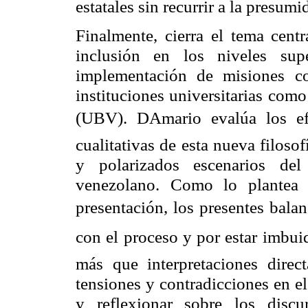
estatales sin recurrir a la presum
Finalmente,
cierra el tema centr
inclusión en los niveles sup
implementación de misiones c
instituciones universitarias com
(UBV). DAmario evalúa los efe
cualitativas de esta nueva filoso
y polarizados escenarios de
venezolano.
Como lo plantea 
presentación, los presentes balan
con el proceso y por estar imbui
más que interpretaciones direct
tensiones y contradicciones en e
y reflexionar sobre los discu