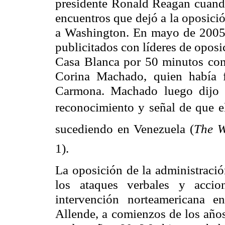
presidente Ronald Reagan cuando 
encuentros que dejó a la oposició
a Washington. En mayo de 2005,
publicitados con líderes de oposi
Casa Blanca por 50 minutos con
Corina Machado, quien había f
Carmona. Machado luego dijo a
reconocimiento y señal de que 
sucediendo en Venezuela (
The W
1).
La oposición de la administraci
los ataques verbales y accio
intervención norteamericana 
Allende, a comienzos de los años