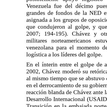
Venezuela fue del décimo pues
grandes de fondos de la NED en 
asignada a los grupos de oposici
que condujeron al golpe, y qu
2007; 194-195). Chávez y otr
militares norteamericanos est
venezolana para el momento de
logística a los líderes del golpe.
En el ínterin entre el golpe de 
2002, Chávez moderó su retórica
al mismo tiempo que se abstuvo d
en el derrocamiento de su gobier
reacción blanda de Chávez ante l
Desarrollo Internacional (USAID)
Transición en la embajada norte