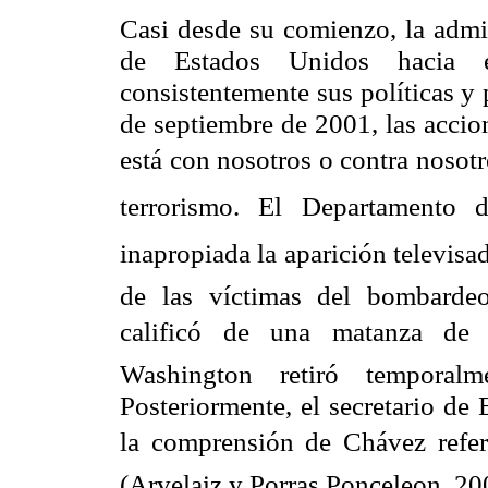
Casi desde su comienzo, la admi
de Estados Unidos hacia e
consistentemente sus políticas y
de septiembre de 2001, las accio
está con nosotros o contra nosot
terrorismo. El Departamento d
inapropiada la aparición televis
de las víctimas del bombarde
calificó de una matanza de i
Washington retiró temporal
Posteriormente, el secretario de
la comprensión de Chávez refer
(Arvelaiz y Porras Ponceleon, 20