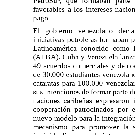
PetroSur, que formaban parte 
favorables a los intereses nacio
pago.
El gobierno venezolano decla
iniciativas petroleras formaban p
Latinoamérica conocido como l
(ALBA). Cuba y Venezuela lanz
49 acuerdos comerciales y de co
de 30.000 estudiantes venezolano
cataratas para 100.000 venezola
sus intenciones de formar parte 
naciones caribeñas expresaron i
cooperación patrocinados por
nuevo modelo para la integració
mecanismo para promover la so