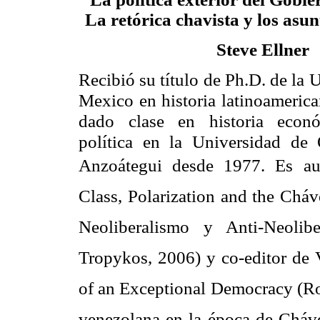
La retórica chavista y los asun
Steve Ellner
Recibió su título de Ph.D. de la 
Mexico en historia latinoameric
dado clase en historia econ
política en la Universidad de 
Anzoátegui desde 1977. Es aut
Class, Polarization and the Chá
Neoliberalismo y Anti-Neolibe
Tropykos, 2006) y co-editor de 
of an Exceptional Democracy (R
venezolana en la época de Chávez