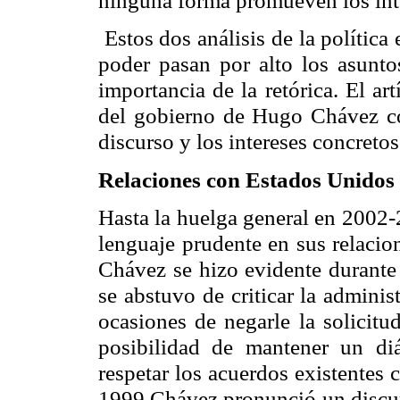
ninguna forma promueven los int
Estos dos análisis de la política 
poder pasan por alto los asuntos
importancia de la retórica. El art
del gobierno de Hugo Chávez con
discurso y los intereses concreto
Relaciones con Estados Unidos
Hasta la huelga general en 2002
lenguaje prudente en sus relacio
Chávez se hizo evidente durante
se abstuvo de criticar la admini
ocasiones de negarle la solicitu
posibilidad de mantener un d
respetar los acuerdos existentes 
1999 Chávez pronunció un discur