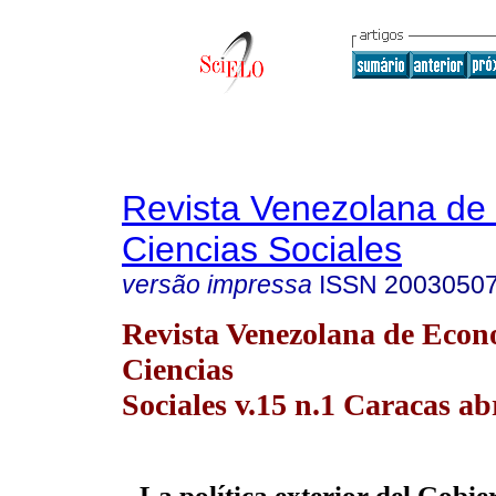
Revista Venezolana de
Ciencias Sociales
versão impressa
ISSN
2003050
Revista Venezolana de Econ
Ciencias
Sociales v.15 n.1 Caracas ab
La política exterior del Gobi