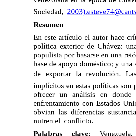
Sociedad,
2003).
esteve74@cantv
Resumen
En este artículo el autor hace crí
política exterior de Chávez: un
populista por basarse en una retó
base de apoyo doméstico; y una s
de exportar la revolución. L
implícitos en estas políticas son 
ofrecer un análisis en donde 
enfrentamiento con Estados Unid
obvian las diferencias sustanci
nutren el conflicto.
Palabras clave
: Venezuela,