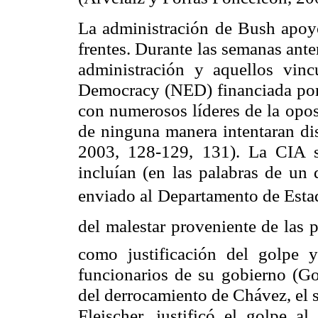
La administración de Bush apoyó
frentes. Durante las semanas anter
administración y aquellos vin
Democracy (NED) financiada por 
con numerosos líderes de la opo
de ninguna manera intentaran dis
2003, 128-129, 131). La CIA s
incluían (en las palabras de un
enviado al Departamento de Estad
del malestar proveniente de las p
como justificación del golpe 
funcionarios de su gobierno (Go
del derrocamiento de Chávez, el s
Fleischer, justificó el golpe al