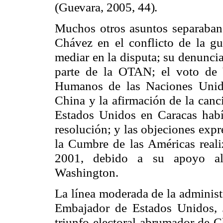
(Guevara, 2005, 44).
Muchos otros asuntos separaban 
Chávez en el conflicto de la gue
mediar en la disputa; su denunci
parte de la OTAN; el voto de
Humanos de las Naciones Unid
China y la afirmación de la canc
Estados Unidos en Caracas habí
resolución; y las objeciones expr
la Cumbre de las Américas reali
2001, debido a su apoyo a
Washington.
La línea moderada de la administ
Embajador de Estados Unidos, 
triunfo electoral abrumador de 