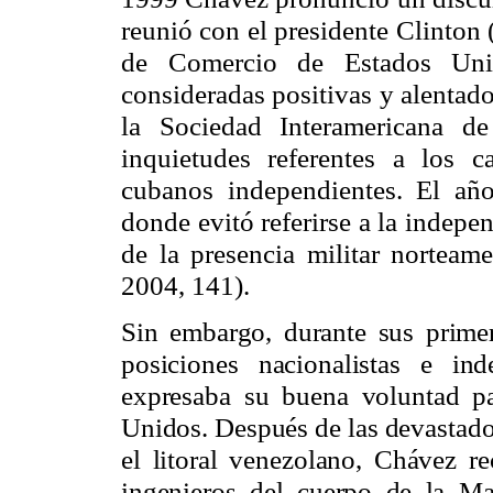
reunió con el presidente Clinton
de Comercio de Estados Unid
consideradas positivas y alentad
la Sociedad Interamericana de
inquietudes referentes a los c
cubanos independientes. El añ
donde evitó referirse a la indep
de la presencia militar norteam
2004, 141).
Sin embargo, durante sus prime
posiciones nacionalistas e in
expresaba su buena voluntad pa
Unidos. Después de las devastado
el litoral venezolano, Chávez re
ingenieros del cuerpo de la M