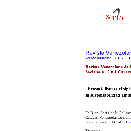
Revista Venezola
versão impressa
ISSN
2003
Revista Venezolana de 
Sociales v.15 n.1 Carac
Ecosocialismo del sigl
la sustentabilidad amb
Ph.D en Sociología Política
Caracas, Venezuela. Coordin
Sociopolítica (GAUS-USB)
Resumen