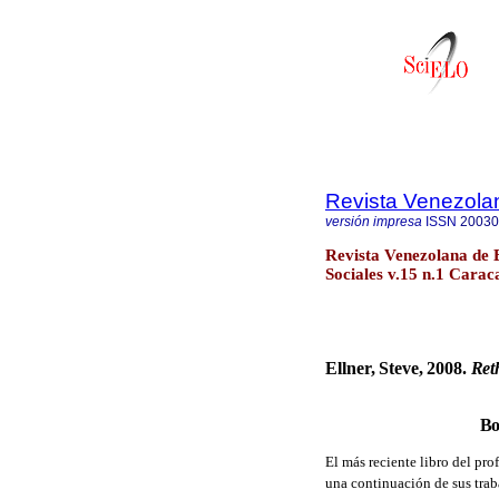
Revista Venezola
versión impresa
ISSN
20030
Revista Venezolana de 
Sociales v.15 n.1 Carac
Ellner, Steve, 2008.
Ret
Bo
El más reciente libro del pr
una continuación de sus trab