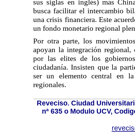
sus siglas en inglés) más Chi
busca facilitar el intercambio bi
una crisis financiera. Este acue
un fondo monetario regional plen
Por otra parte, los movimiento
apoyan la integración regional
por las elites de los gobiern
ciudadanía. Insisten que la part
ser un elemento central en l
regionales.
Reveciso. Ciudad Universitari
nª 635 o Modulo UCV, Codig
reveci