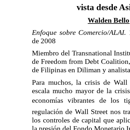
vista desde As
Walden Bello
Enfoque sobre Comercio/ALAI.
de 2008
Miembro del Transnational Institu
de Freedom from Debt Coalition, 
de Filipinas en Diliman y analist
Para muchos, la crisis de Wall 
escala mucho mayor de la crisis 
economías vibrantes de los ti
regulación de Wall Street nos tr
los controles de capital que apli
la presión del Fondo Monetario I