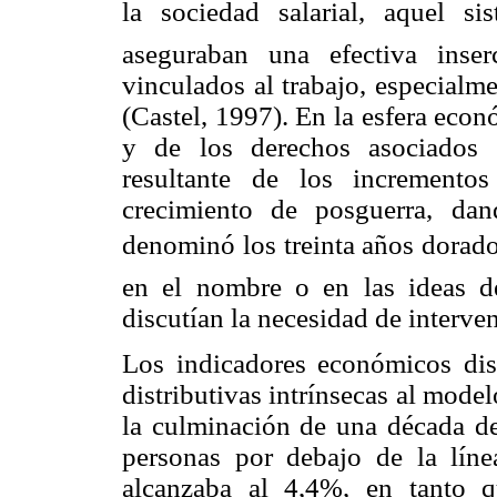
la sociedad salarial, aquel 
aseguraban una efectiva inse
vinculados al trabajo, especialm
(Castel, 1997). En la esfera econ
y de los derechos asociados a
resultante de los incremento
crecimiento de posguerra, d
denominó los treinta años dorados
en el nombre o en las ideas 
discutían la necesidad de interve
Los indicadores económicos dis
distributivas intrínsecas al mode
la culminación de una década de
personas por debajo de la lín
alcanzaba al 4,4%, en tanto 