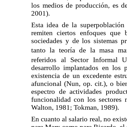
los medios de producción, es de
2001).
Esta idea de la superpoblación r
remiten ciertos enfoques que b
sociedades y de los sistemas pro
tanto la teoría de la masa ma
referidos al Sector Informal 
desarrollo implantados en los p
existencia de un excedente estr
afuncional (Nun, op. cit.), o bi
espectro de actividades produ
funcionalidad con los sectores
Walton, 1981; Tokman, 1989).
En cuanto al salario real, no exis
para Marx como para Ricardo, el 