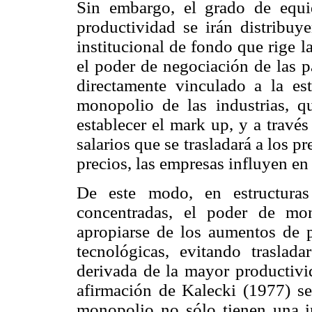
Sin embargo, el grado de equ
productividad se irán distribuy
institucional de fondo que rige l
el poder de negociación de las p
directamente vinculado a la es
monopolio de las industrias, q
establecer el mark up, y a través
salarios que se trasladará a los pr
precios, las empresas influyen en 
De este modo, en estructuras
concentradas, el poder de mon
apropiarse de los aumentos de p
tecnológicas, evitando traslad
derivada de la mayor productivid
afirmación de Kalecki (1977) se
monopolio no sólo tienen una in