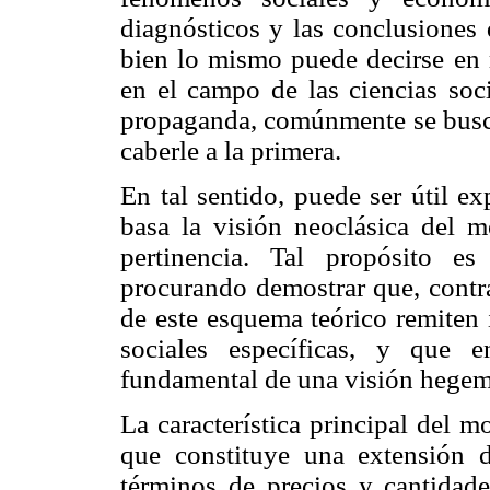
diagnósticos y las conclusiones q
bien lo mismo puede decirse en r
en el campo de las ciencias soci
propaganda, comúnmente se busca
caberle a la primera.
En tal sentido, puede ser útil ex
basa la visión neoclásica del me
pertinencia. Tal propósito es
procurando demostrar que, contra
de este esquema teórico remiten 
sociales específicas, y que 
fundamental de una visión hegemó
La característica principal del 
que constituye una extensión d
términos de precios y cantidade