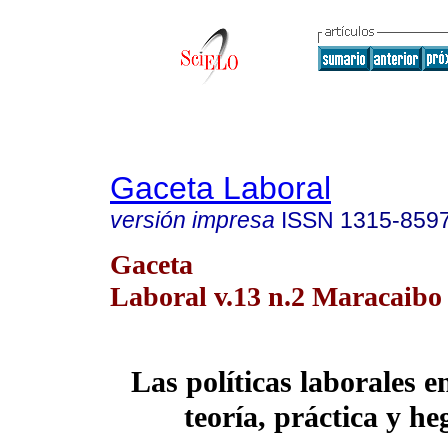
Gaceta Laboral
versión impresa
ISSN
1315-859
Gaceta
Laboral v.13 n.2 Maracaibo
Las políticas laborales e
teoría, práctica y h