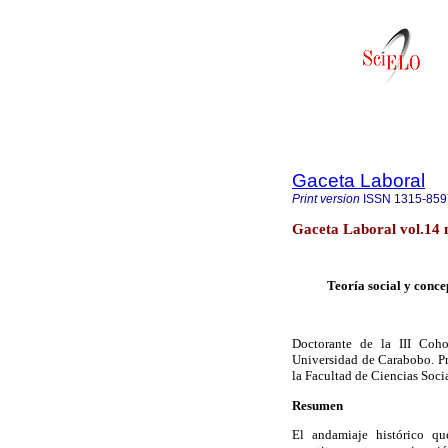
Gaceta Laboral
Print version
ISSN
1315-859
Gaceta Laboral vol.14 
Teoría social y conce
Doctorante de la III Coh
Universidad de Carabobo. Pr
la Facultad de Ciencias Soci
Resumen
El andamiaje histórico qu