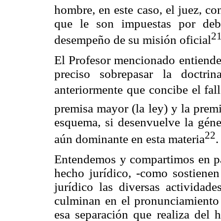
hombre, en este caso, el juez, co
que le son impuestas por deb
2
desempeño de su misión oficial
El Profesor mencionado entiende 
preciso sobrepasar la doctri
anteriormente que concibe el fal
premisa mayor (la ley) y la prem
esquema, si desenvuelve la génes
22
aún dominante en esta materia
.
Entendemos y compartimos en part
hecho jurídico, -como sostienen
jurídico las diversas actividade
culminan en el pronunciamiento d
esa separación que realiza del h