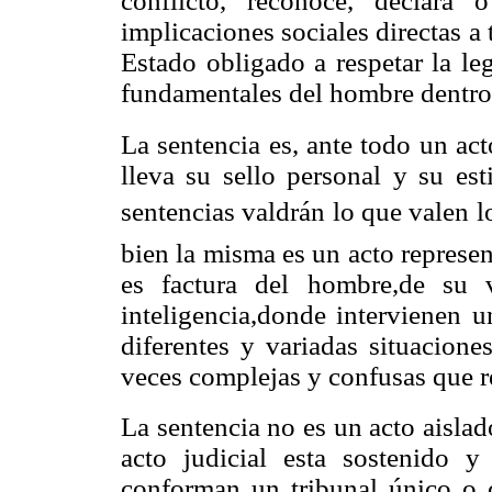
conflicto, reconoce, declara 
implicaciones sociales directas a
Estado obligado a respetar la le
fundamentales del hombre dentro
La sentencia es, ante todo un act
lleva su sello personal y su est
sentencias valdrán lo que valen l
bien la misma es un acto represen
es factura del hombre,de su 
inteligencia,donde intervienen u
diferentes y variadas situacione
veces complejas y confusas que r
La sentencia no es un acto aislad
acto judicial esta sostenido 
conforman un tribunal único o 