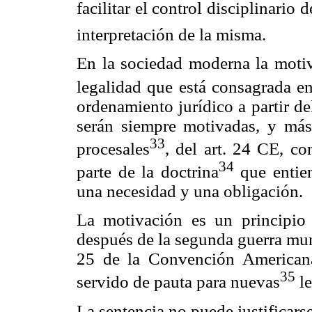
facilitar el control disciplinario
interpretación de la misma.
En la sociedad moderna la motiva
legalidad que está consagrada en
ordenamiento jurídico a partir de
serán siempre motivadas, y más 
33
procesales
, del art. 24 CE, c
34
parte de la doctrina
que entien
una necesidad y una obligación.
La motivación es un principio 
después de la segunda guerra mund
25 de la Convención American
35
servido de pauta para nuevas
le
La sentencia no puede justificars