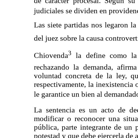
de carácter procesal. Según su
judiciales se dividen en providenc
Las siete partidas nos legaron la
del juez sobre la causa controverti
3
Chiovenda
la define como la
rechazando la demanda, afirma 
voluntad concreta de la ley, q
respectivamente, la inexistencia 
le garantice un bien al demandado
La sentencia es un acto de dec
modificar o reconocer una situ
pública, parte integrante de un 
potestad y que debe ejercerla de 