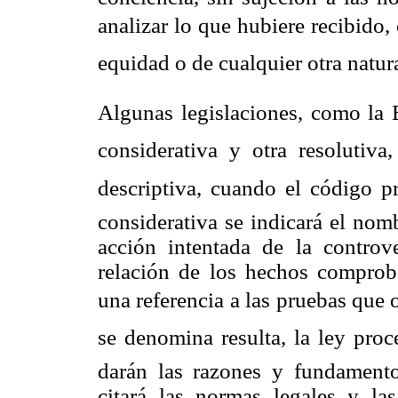
analizar lo que hubiere recibido, 
equidad o de cualquier otra natura
Algunas legislaciones, como la B
considerativa y otra resolutiva
descriptiva, cuando el código pr
considerativa se indicará el nomb
acción intentada de la controv
relación de los hechos comprob
una referencia a las pruebas que 
se denomina resulta, la ley proc
darán las razones y fundamento
citará las normas legales y la