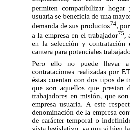
permiten compatibilizar hogar
usuaria se beneficia de una mayor
74
demanda de sus productos
, po
75
a la empresa en el trabajador
,
en la selección y contratación
cantera para potenciales trabajado
Pero ello no puede llevar a
contrataciones realizadas por E
éstas cuentan con dos tipos de tr
que son aquellos que prestan d
trabajadores en misión, que son 
empresa usuaria. A este respec
denominación de la empresa cont
de carácter temporal o indefinid
vista legislativo, ya que si bien 