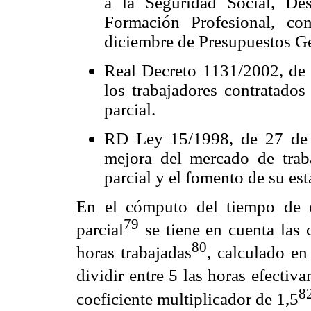
a la Seguridad Social, De
Formación Profesional, c
diciembre de Presupuestos Ge
Real Decreto 1131/2002, de 
los trabajadores contratados
parcial.
RD Ley 15/1998, de 27 de 
mejora del mercado de trab
parcial y el fomento de su esta
En el cómputo del tiempo de c
79
parcial
se tiene en cuenta las 
80
horas trabajadas
, calculado en
dividir entre 5 las horas efectiv
8
coeficiente multiplicador de 1,5