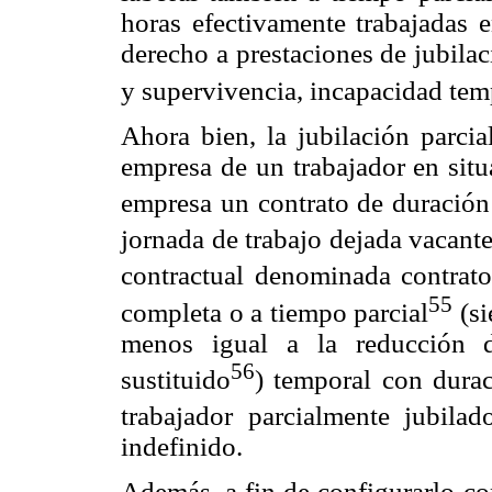
horas efectivamente trabajadas 
derecho a prestaciones de jubila
y supervivencia, incapacidad tem
Ahora bien, la jubilación parcia
empresa de un trabajador en situ
empresa un contrato de duración
jornada de trabajo dejada vacante
contractual denominada contrato
55
completa o a tiempo parcial
(si
menos igual a la reducción d
56
sustituido
) temporal con durac
trabajador parcialmente jubilad
indefinido.
Además, a fin de configurarlo co