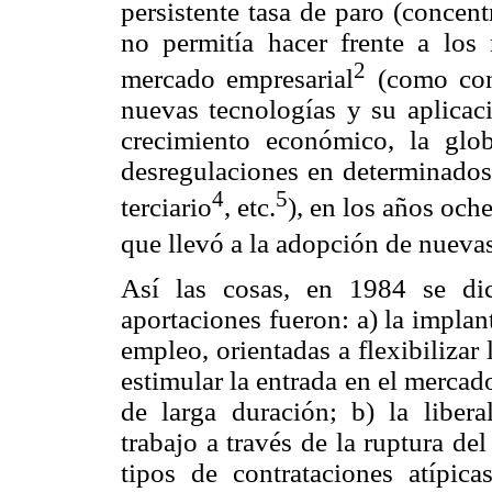
persistente tasa de paro (concen
no permitía hacer frente a los
2
mercado empresarial
(como cons
nuevas tecnologías y su aplicaci
crecimiento económico, la glo
desregulaciones en determinados 
4
5
terciario
, etc.
), en los años och
que llevó a la adopción de nueva
Así las cosas, en 1984 se dic
aportaciones fueron: a) la impla
empleo, orientadas a flexibilizar
estimular la entrada en el mercad
de larga duración; b) la libera
trabajo a través de la ruptura de
tipos de contrataciones atípic