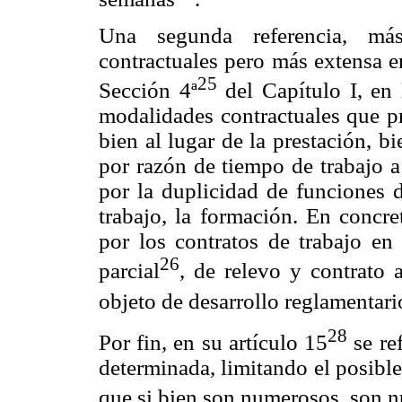
Una segunda referencia, má
contractuales pero más extensa en
25
Sección 4ª
del Capítulo I, en 
modalidades contractuales que pr
bien al lugar de la prestación, bi
por razón de tiempo de trabajo a
por la duplicidad de funciones 
trabajo, la formación. En concret
por los contratos de trabajo e
26
parcial
, de relevo y contrato 
objeto de desarrollo reglamentari
28
Por fin, en su artículo 15
se re
determinada, limitando el posible
que si bien son numerosos, son 