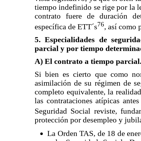
tiempo indefinido se rige por la le
contrato fuere de duración det
76
específica de ETT´s
, así como p
5. Especialidades de segurid
parcial y por tiempo determin
A) El contrato a tiempo parcial
Si bien es cierto que como nor
asimilación de su régimen de seg
completo equivalente, la realidad
las contrataciones atípicas ante
Seguridad Social reviste, fund
protección por desempleo y jubil
La Orden TAS, de 18 de enero