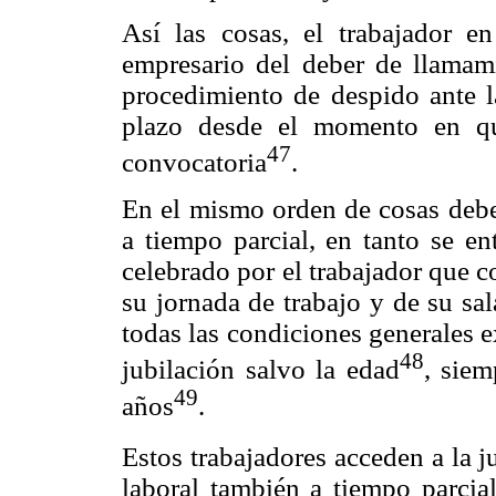
Así las cosas, el trabajador e
empresario del deber de llamami
procedimiento de despido ante la
plazo desde el momento en qu
47
convocatoria
.
En el mismo orden de cosas debe 
a tiempo parcial, en tanto se en
celebrado por el trabajador que 
su jornada de trabajo y de su sa
todas las condiciones generales e
48
jubilación salvo la edad
, sie
49
años
.
Estos trabajadores acceden a la j
laboral también a tiempo parcia