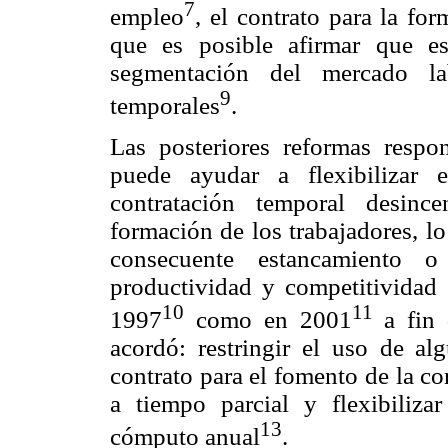
7
empleo
, el contrato para la for
que es posible afirmar que es
segmentación del mercado la
9
temporales
.
Las posteriores reformas resp
puede ayudar a flexibilizar 
contratación temporal desinc
formación de los trabajadores, l
consecuente estancamiento
productividad y competitividad 
10
11
1997
como en 2001
a fin 
acordó: restringir el uso de alg
contrato para el fomento de la co
a tiempo parcial y flexibilizar
13
cómputo anual
.