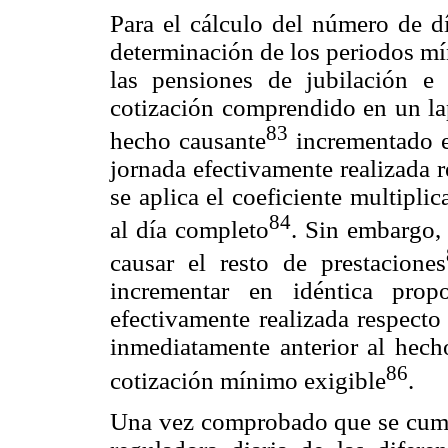
Para el cálculo del número de dí
determinación de los periodos mí
las pensiones de jubilación e
cotización comprendido en un la
83
hecho causante
incrementado e
jornada efectivamente realizada r
se aplica el coeficiente multipli
84
al día completo
. Sin embargo, 
causar el resto de prestaciones
incrementar en idéntica prop
efectivamente realizada respecto
inmediatamente anterior al hec
86
cotización mínimo exigible
.
Una vez comprobado que se cumple