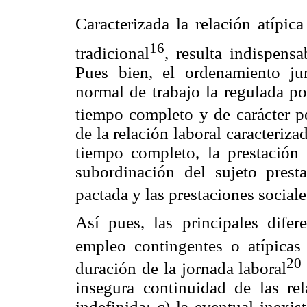
Caracterizada la relación atípic
16
tradicional
, resulta indispens
Pues bien, el ordenamiento jur
normal de trabajo la regulada po
tiempo completo y de carácter 
de la relación laboral caracteriza
tiempo completo, la prestación 
subordinación del sujeto presta
pactada y las prestaciones social
Así pues, las principales difere
empleo contingentes o atípicas 
20
duración de la jornada laboral
insegura continuidad de las re
indefinida; c) la eventual inexi