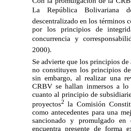
Con la promulgación de la CRBV 
La República Bolivariana 
descentralizado en los términos c
por los principios de integrida
concurrencia y corresponsabili
2000).
Se advierte que los principios de
no constituyen los principios de
sin embargo, al realizar una rev
CRBV se hallan inmersos a lo l
cuanto al principio de subsidiar
2
proyectos
la Comisión Constit
como antecedentes para una mejo
sancionado y promulgado en 
encuentra presente de forma ex