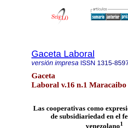
Gaceta Laboral
versión impresa
ISSN
1315-859
Gaceta
Laboral v.16 n.1 Maracaibo 
Las cooperativas como expresi
de subsidiariedad en el f
1
venezolano