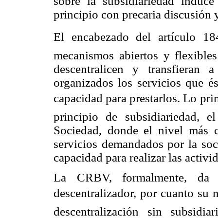
sobre la subsidiariedad induc
principio con precaria discusión y
El encabezado del artículo 1
mecanismos abiertos y flexible
descentralicen y transfieran
organizados los servicios que é
capacidad para prestarlos. Lo pri
principio de subsidiariedad, e
Sociedad, donde el nivel más c
servicios demandados por la soc
capacidad para realizar las activi
La CRBV, formalmente, da
descentralizador, por cuanto su 
descentralización sin subsidi