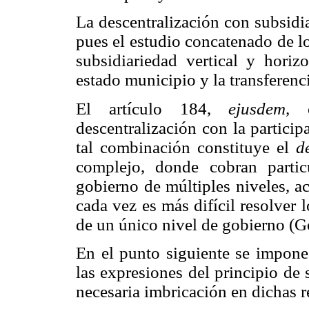
La descentralización con subsid
pues el estudio concatenado de l
subsidiariedad vertical y horizo
estado municipio y la transferen
El artículo 184,
ejusdem,
c
descentralización con la particip
tal combinación constituye el
d
complejo, donde cobran partic
gobierno de múltiples niveles, a
cada vez es más difícil resolver
de un único nivel de gobierno (
En el punto siguiente se impone
las expresiones del principio de 
necesaria imbricación en dichas r