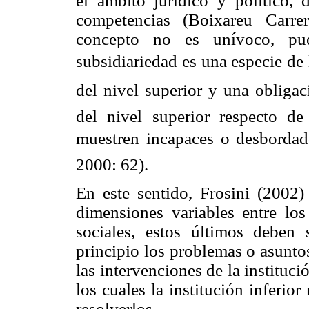
el ámbito jurídico y político, 
competencias (Boixareu Carre
concepto no es unívoco, pue
subsidiariedad es una especie de 
del nivel superior y una oblig
del nivel superior respecto de
muestren incapaces o desbordados
2000: 62).
En este sentido, Frosini (2002) 
dimensiones variables entre los 
sociales, estos últimos deben 
principio los problemas o asuntos
las intervenciones de la instituc
los cuales la institución inferio
resolverlos.