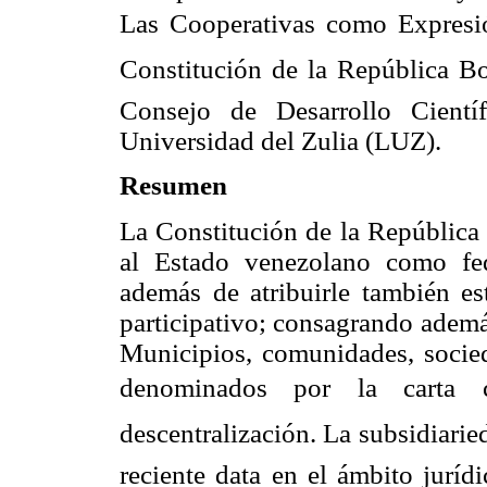
Las Cooperativas como Expresió
Constitución de la República Bol
Consejo de Desarrollo Cient
Universidad del Zulia (LUZ).
Resumen
La Constitución de la República
al Estado venezolano como fed
además de atribuirle también es
participativo; consagrando además
Municipios, comunidades, socieda
denominados por la carta co
descentralización. La subsidiari
reciente data en el ámbito jurídi