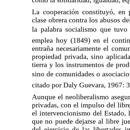
La cooperación constituyó, en 
clase obrera contra los abusos d
la palabra socialismo que tuvo s
emplea hoy (1849) en el conti
entraña necesariamente el comun
propiedad privada, sino aplicada
tierra y los instrumentos de pro
sino de comunidades o asociacione
citado por Daly Guevara, 1967: 3
Aunque el neoliberalismo asegur
privadas, con el impulso del lib
el intervencionismo del Estado, 
que no puede dejarse al libre ju
del ejercicio de las libertades 