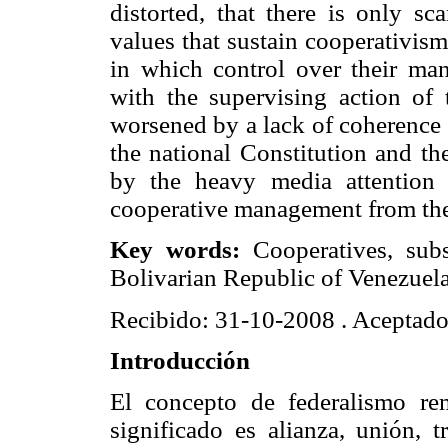
distorted, that there is only sc
values that sustain cooperativi
in which control over their ma
with the supervising action of t
worsened by a lack of coherence
the national Constitution and th
by the heavy media attention a
cooperative management from the
Key words:
Cooperatives, subsi
Bolivarian Republic of Venezuela
Recibido: 31-10-2008 . Aceptad
Introducción
El concepto de federalismo re
significado es alianza, unión, t