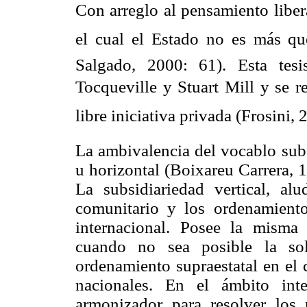
Con arreglo al pensamiento liberal
el cual el Estado no es más que
Salgado, 2000: 61). Esta tes
Tocqueville y Stuart Mill y se r
libre iniciativa privada (Frosini, 
La ambivalencia del vocablo subsi
u horizontal (Boixareu Carrera, 
La subsidiariedad vertical, al
comunitario y los ordenamiento
internacional. Posee la misma 
cuando no sea posible la sol
ordenamiento supraestatal en el 
nacionales. En el ámbito inte
armonizador para resolver los