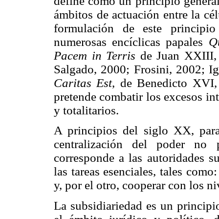
define como un principio general
ámbitos de actuación entre la cél
formulación de este princip
numerosas encíclicas papales
Q
Pacem in Terris
de Juan XXIII,
Salgado, 2000; Frosini, 2002; Ig
Caritas Est
, de Benedicto XVI, 
pretende combatir los excesos int
y totalitarios.
A principios del siglo XX, para 
centralización del poder no 
corresponde a las autoridades su
las tareas esenciales, tales como:
y, por el otro, cooperar con los ni
La subsidiariedad es un principi