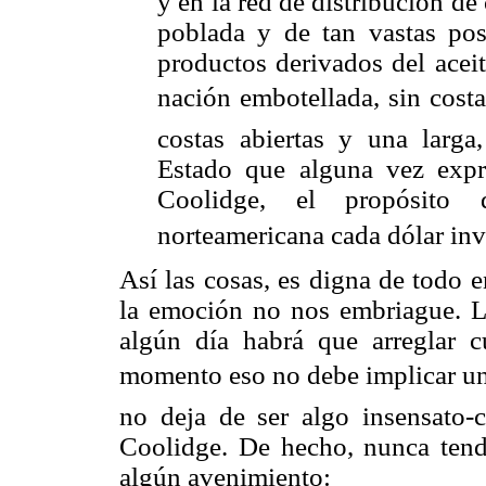
y en la red de distribución de
poblada y de tan vastas po
productos derivados del aceit
nación embotellada, sin cos
costas abiertas y una larga,
Estado que alguna vez expr
Coolidge, el propósito
norteamericana cada dólar inve
Así las cosas, es digna de todo 
la emoción no nos embriague. La
algún día habrá que arreglar c
momento eso no debe implicar una
no deja de ser algo insensato-
Coolidge. De hecho, nunca tendr
algún avenimiento: