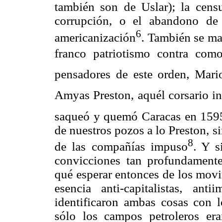
también son de Uslar); la censu
corrupción, o el abandono de 
6
americanización
. También se ma
franco patriotismo contra co
pensadores de este orden, Mario
Amyas Preston, aquél corsario in
saqueó y quemó Caracas en 159
de nuestros pozos a lo Preston, s
8
de las compañías impuso
. Y s
convicciones tan profundamente
qué esperar entonces de los movi
esencia anti-capitalistas, an
identificaron ambas cosas con 
sólo los campos petroleros er