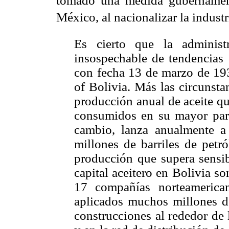
tomado una medida gubernament
México, al nacionalizar la industri
Es cierto que la administ
insospechable de tendencias 
con fecha 13 de marzo de 193
of Bolivia. Más las circunsta
producción anual de aceite qu
consumidos en su mayor part
cambio, lanza anualmente a
millones de barriles de petr
producción que supera sensib
capital aceitero en Bolivia s
17 compañías norteamerican
aplicados muchos millones de
construcciones al rededor de 