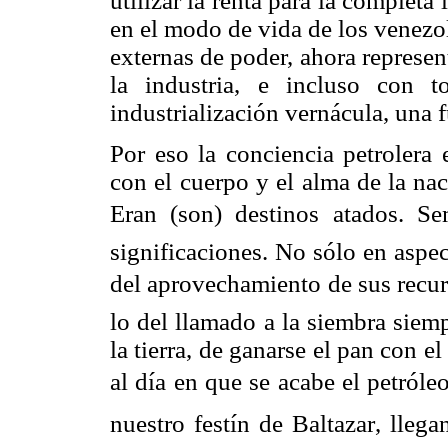
utilizar la renta para la completa 
en el modo de vida de los venezo
externas de poder, ahora represe
la industria, e incluso con 
industrialización vernácula, una 
Por eso la conciencia petrolera 
con el cuerpo y el alma de la na
Eran (son) destinos atados. Se
significaciones. No sólo en aspe
del aprovechamiento de sus recurs
lo del llamado a la siembra siem
la tierra, de ganarse el pan con 
al día en que se acabe el petról
nuestro festín de Baltazar, llega