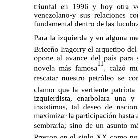
triunfal en 1996 y hoy otra v
venezolano-y sus relaciones co
fundamental dentro de las lucubra
Para la izquierda y en alguna m
Briceño Iragorry­ el arquetipo de
opone al avance del país para 
11
novela más famosa
, calzó mu
rescatar nuestro petróleo se c
clamor que la vertiente patriota
izquierdista, enarbolara una y
insistimos, tal deseo de nacio
maximizar la participación hasta
sembrarla; sino de un asunto m
Preston en el siglo XX como no