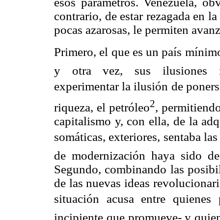
esos parámetros. Venezuela, obv
contrario, de estar rezagada en la
pocas azarosas, le permiten avanz
Primero, el que es un país mínim
y otra vez, sus ilusiones m
experimentar la ilusión de poners
2
riqueza, el petróleo
, permitiend
capitalismo y, con ella, de la a
somáticas, exteriores, sentaba l
de modernización haya sido de
Segundo, combinando las posibili
de las nuevas ideas revolucionari
situación acusa entre quienes 
incipiente que promueve- y quien