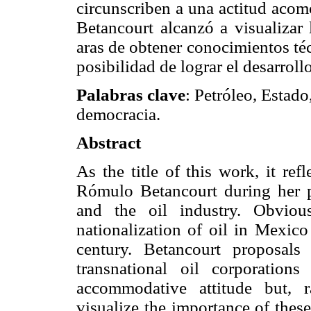
circunscriben a una actitud acomod
Betancourt alcanzó a visualizar 
aras de obtener conocimientos téc
posibilidad de lograr el desarroll
Palabras clave
: Petróleo, Estado
democracia.
Abstract
As the title of this work, it re
Rómulo Betancourt during her pol
and the oil industry. Obviou
nationalization of oil in Mexico
century. Betancourt proposals
transnational oil corporation
accommodative attitude but, ra
visualize the importance of these