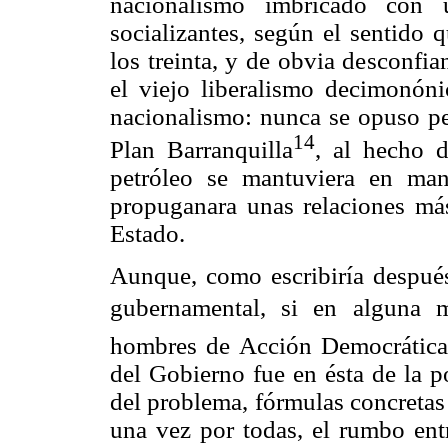
nacionalismo imbricado con
socializantes, según el sentido 
los treinta, y de obvia desconfi
el viejo liberalismo decimonóni
nacionalismo: nunca se opuso per
14
Plan Barranquilla
, al hecho 
petróleo se mantuviera en ma
propuganara unas relaciones más
Estado.
Aunque, como escribiría después
gubernamental, si en alguna 
hombres de Acción Democrática
del Gobierno fue en ésta de la p
del problema, fórmulas concretas 
una vez por todas, el rumbo entr