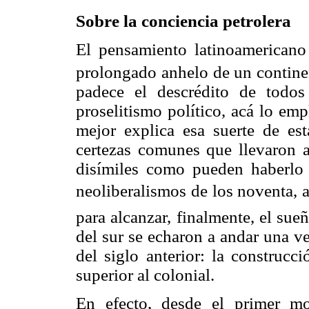
Sobre la conciencia petrolera
El pensamiento latinoamerican
prolongado anhelo de un continen
padece el descrédito de todo
proselitismo político, acá lo em
mejor explica esa suerte de e
certezas comunes que llevaron a 
disímiles como pueden haberlo
neoliberalismos de los noventa,
para alcanzar, finalmente, el sue
del sur se echaron a andar una v
del siglo anterior: la constru
superior al colonial.
En efecto, desde el primer m