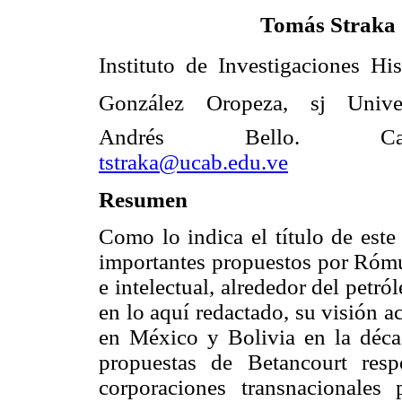
Tomás Straka
Instituto de Investigaciones Hi
González Oropeza, sj Unive
Andrés Bello. Caracas
tstraka@ucab.edu.ve
Resumen
Como lo indica el título de este
importantes propuestos por Rómul
e intelectual, alrededor del petróle
en lo aquí redactado, su visión a
en México y Bolivia en la décad
propuestas de Betancourt res
corporaciones transnacionales