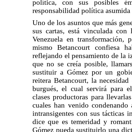
política, con sus posibles é
responsabilidad política asumid
Uno de los asuntos que más gener
sus cartas, está vinculada con 
Venezuela en transformación, p
mismo Betancourt confiesa ha
reflejando el pensamiento de la 
que no se creía posible, llamar
sustituir a Gómez por un gobie
reitera Betancourt, la necesidad
burgués, el cual servirá para e
clases productoras para llevarlas
cuales han venido condenando a
intransigentes con sus tácticas 
dice que es temeridad y romant
Gómez pueda sustituirlo una dict