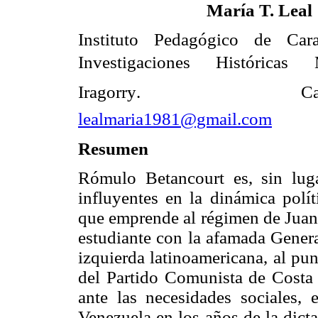
María T. Leal
Instituto Pedagógico de Car
Investigaciones Históricas 
Iragorry.
Ca
lealmaria1981@gmail.com
Resumen
Rómulo Betancourt es, sin lug
influyentes en la dinámica polí
que emprende al régimen de Juan 
estudiante con la afamada Generac
izquierda latinoamericana, al pun
del Partido Comunista de Costa 
ante las necesidades sociales,
Venezuela en los años de la dict