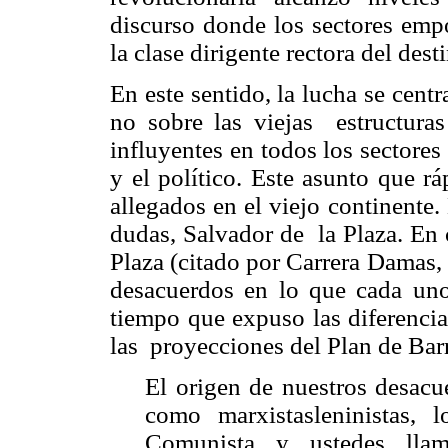
discurso donde los sectores emp
la clase dirigente rectora del dest
En este sentido, la lucha se centr
no sobre las viejas estructuras
influyentes en todos los sectore
y el político. Este asunto que r
allegados en el viejo continente. 
dudas, Salvador de la Plaza. En 
Plaza (citado por Carrera Damas, 
desacuerdos en lo que cada un
tiempo que expuso las diferencia
las proyecciones del Plan de Bar
El origen de nuestros desacu
como marxistas­leninistas, 
Comunista y ustedes llam