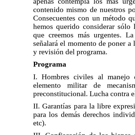
apenas contempla los más urge
contenido mismo de nuestros pos
Consecuentes con un método que
hemos querido considerar sólo l
que creemos más urgentes. La
señalará el momento de poner a l
y revisión del programa.
Programa
I. Hombres civiles al manejo 
elemento militar de mecanism
preconstitucional. Lucha contra el
II. Garantías para la libre expre
para los demás derechos individu
etc).