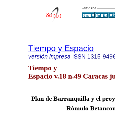
Tiempo y Espacio
versión impresa
ISSN
1315-949
Tiempo y
Espacio v.18 n.49 Caracas j
Plan de Barranquilla y el proy
Rómulo Betancou