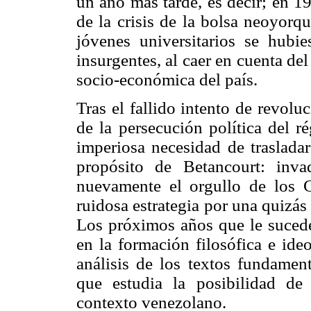
un año más tarde, es decir; en 1
de la crisis de la bolsa neoyorq
jóvenes universitarios se hubi
insurgentes, al caer en cuenta d
socio-económica del país.
Tras el fallido intento de revolu
de la persecución política del r
imperiosa necesidad de trasladar
propósito de Betancourt: inva
nuevamente el orgullo de los G
ruidosa estrategia por una quizás
Los próximos años que le sucede
en la formación filosófica e ide
análisis de los textos fundament
que estudia la posibilidad de 
contexto venezolano.