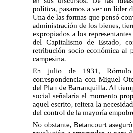
en sus discursos. De las ide
política, pasamos a ver un líder
Una de las formas que pensó conv
administración de los bienes, tie
expropiados a los representantes 
del Capitalismo de Estado, com
retribución socio-económica al 
campesina.
En julio de 1931, Rómulo 
correspondencia con Miguel Oter
del Plan de Barranquilla. Al tiem
social señalaría el momento prop
aquel escrito, reitera la necesida
del control de la mayoría empobr
No obstante, Betancourt aseguró 
revolución a emprender, y para da