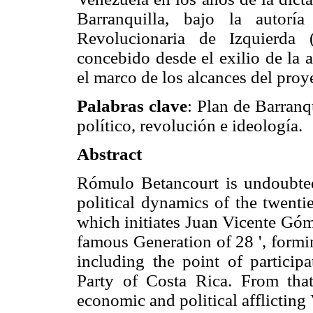
Barranquilla, bajo la autor
Revolucionaria de Izquierda 
concebido desde el exilio de la 
el marco de los alcances del pro
Palabras clave
: Plan de Barranq
político, revolución e ideología.
Abstract
Rómulo Betancourt is undoubted
political dynamics of the twenti
which initiates Juan Vicente Góm
famous Generation of 28 ', formin
including the point of partici
Party of Costa Rica. From that 
economic and political afflicting