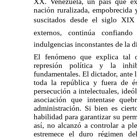
XX. Venezuela, un país que ex
nación ruralizada, empobrecida y
suscitados desde el siglo XIX 
externos, continúa confiand
indulgencias inconstantes de la d
El fenómeno que explica tal o
represión política y la inhi
fundamentales. El dictador, ante
toda la república y fuera de 
persecución a intelectuales, ide
asociación que intentase quebr
administración. Si bien es cie
habilidad para garantizar su per
así, no alcanzó a controlar a pl
estremece el duro régimen de