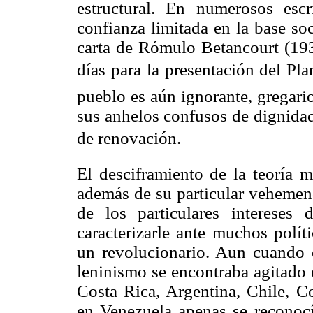
estructural. En numerosos escr
confianza limitada en la base so
carta de Rómulo Betancourt (1931
días para la presentación del Plan
pueblo es aún ignorante, gregario
sus anhelos confusos de dignidad 
de renovación.
El desciframiento de la teoría 
además de su particular vehemen
de los particulares intereses 
caracterizarle ante muchos polít
un revolucionario. Aun cuando e
leninismo se encontraba agitado 
Costa Rica, Argentina, Chile, Co
en Venezuela apenas se reconocía