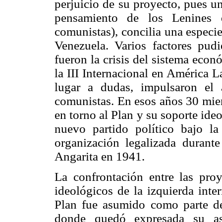
perjuicio de su proyecto, pues u
pensamiento de los Lenines 
comunistas), concilia una especi
Venezuela. Varios factores pud
fueron la crisis del sistema econó
la III Internacional en América L
lugar a dudas, impulsaron el 
comunistas. En esos años 30 mien
en torno al Plan y su soporte ide
nuevo partido político bajo l
organización legalizada durant
Angarita en 1941.
La confrontación entre las pro
ideológicos de la izquierda inte
Plan fue asumido como parte de
donde quedó expresada su asp