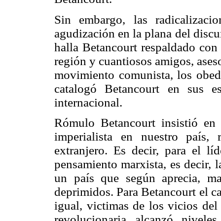
Sin embargo, las radicalizaci
agudización en la plana del discu
halla Betancourt respaldado con 
región y cuantiosos amigos, aseso
movimiento comunista, los obed
catalogó Betancourt en sus e
internacional.
Rómulo Betancourt insistió en l
imperialista en nuestro país,
extranjero. Es decir, para el lí
pensamiento marxista, es decir, la
un país que según aprecia, ma
deprimidos. Para Betancourt el c
igual, victimas de los vicios del
revolucionaria alcanzó nivele