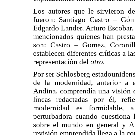
Los autores que le sirvieron d
fueron: Santiago Castro – Góm
Edgardo Lander, Arturo Escobar,
mencionados quienes han presta
son: Castro – Gomez, Coronill
establecen diferentes críticas a 
representación del
otro.
Por ser Schlosberg estadounidense
de la modernidad, anterior a e
Andina, comprendía una visión c
líneas redactadas por él, refi
modernidad es formidable, 
perturbadora cuando cuestiona
sobre el mundo en general y Amé
revisión emprendida llega a la c