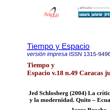
Tiempo y Espacio
versión impresa
ISSN
1315-949
Tiempo y
Espacio v.18 n.49 Caracas j
Jed
Schlosberg (2004) La críti
y la modernidad. Quito – Ecu
Jorge Bracho.