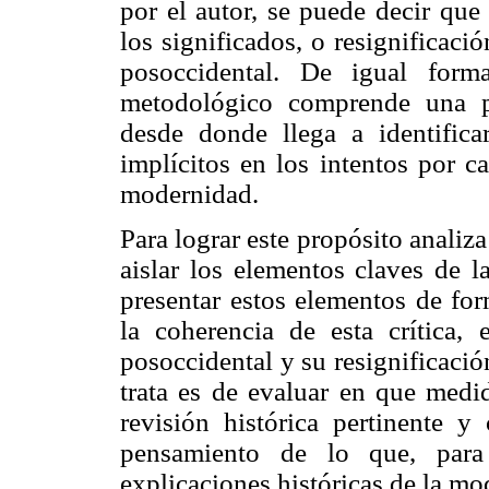
por el autor, se puede decir que 
los significados, o resignificaci
posoccidental. De igual form
metodológico comprende una pers
desde donde llega a identifica
implícitos en los intentos por c
modernidad.
Para lograr este propósito analiz
aislar los elementos claves de l
presentar estos elementos de for
la coherencia de esta crítica, 
posoccidental y su resignificació
trata es de evaluar en que medi
revisión histórica pertinente y
pensamiento de lo que, para
explicaciones históricas de la mo