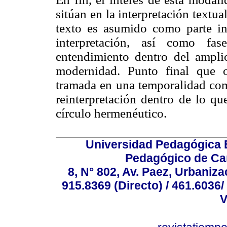
sitúan en la interpretación textua
texto es asumido como parte in
interpretación, así como fa
entendimiento dentro del amplio
modernidad. Punto final que 
tramada en una temporalidad comp
reinterpretación dentro de lo q
círculo hermenéutico.
Universidad Pedagógica E
Pedagógico de Car
8, N° 802, Av. Paez, Urbaniza
915.8369 (Directo) / 461.6036/
V