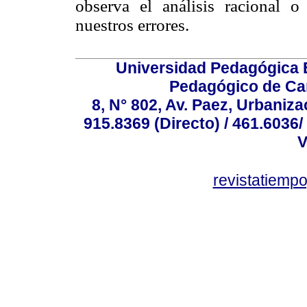
observa el análisis racional o
nuestros errores.
Universidad Pedagógica E
Pedagógico de Car
8, N° 802, Av. Paez, Urbaniza
915.8369 (Directo) / 461.6036/
V
revistatiem