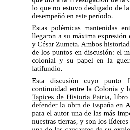
lo que no estuvo desligado de la 
desempeñó en este período.
Estas polémicas mantenidas entr
llegaron a su máxima expresión e
y César Zumeta. Ambos historiado
de los puntos en discusión: el m
colonial y su papel en la guer
latifundio.
Esta discusión cuyo punto f
continuidad entre la Colonia y l
Tapices de Historia Patria
, libr
defender la obra de España en A
para el autor una de las más imp
nuestras tierras, y son los lídere
una de las causantes de su expl