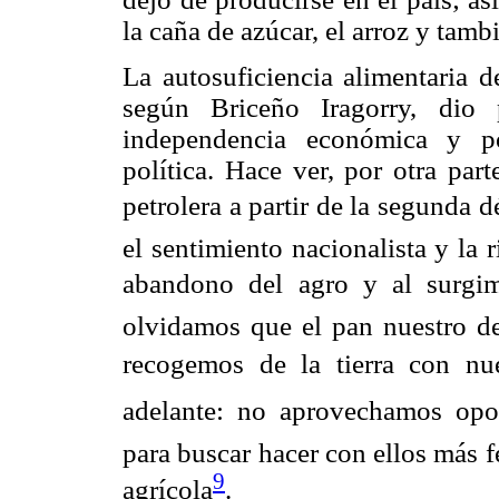
la caña de azúcar, el arroz y tamb
La autosuficiencia alimentaria d
según Briceño Iragorry, dio 
independencia económica y po
política. Hace ver, por otra par
petrolera a partir de la segunda 
el sentimiento nacionalista y la 
abandono del agro y al surgim
olvidamos que el pan nuestro de
recogemos de la tierra con nue
adelante: no aprovechamos opo
para buscar hacer con ellos más 
9
agrícola
.