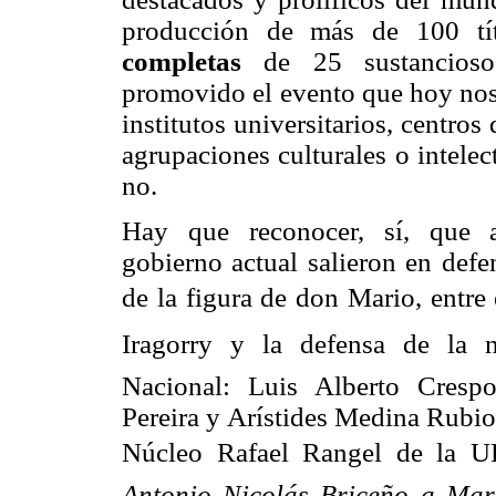
producción de más de 100 tí
completas
de 25 sustancioso
promovido el evento que hoy nos
institutos universitarios, centros
agrupaciones culturales o intelec
no.
Hay que reconocer, sí, que al
gobierno actual salieron en defe
de la figura de don Mario, entre 
Iragorry y la defensa de la na
Nacional: Luis Alberto Cresp
Pereira y Arístides Medina Rubio.
Núcleo Rafael Rangel de la U
Antonio Nicolás Briceño a Mari