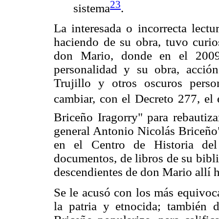
23
sistema
.
La interesada o incorrecta lect
haciendo de su obra, tuvo curio
don Mario, donde en el 2009 
personalidad y su obra, acción
Trujillo y otros oscuros perso
cambiar, con el Decreto 277, e
Briceño Iragorry" para rebautiza
general Antonio Nicolás Briceño"
en el Centro de Historia del
documentos, de libros de su bibli
descendientes de don Mario allí 
Se le acusó con los más equivocad
la patria y etnocida; también d