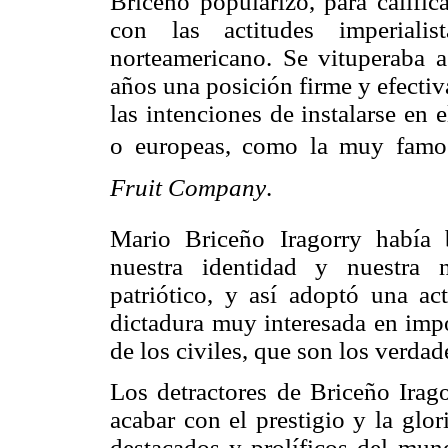
Briceño popularizo, para calific
con las actitudes imperialis
norteamericano. Se vituperaba 
años una posición firme y efectiv
las intenciones de instalarse en 
o europeas, como la muy famosa 
Fruit Company
.
Mario Briceño Iragorry había 
nuestra identidad y nuestra n
patriótico, y así adoptó una ac
dictadura muy interesada en impo
de los civiles, que son los verdad
Los detractores de Briceño Irag
acabar con el prestigio y la glo
destacados y prolíficos del mu