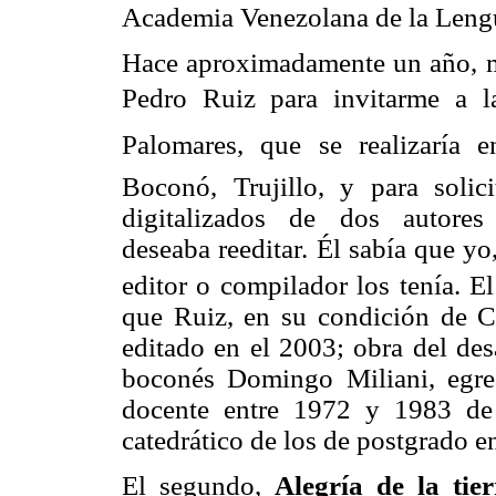
Academia Venezolana de la Leng
Hace aproximadamente un año, m
Pedro Ruiz para invitarme a l
Palomares, que se realizaría 
Boconó, Trujillo, y para solici
digitalizados de dos autores 
deseaba reeditar. Él sabía que y
editor o compilador los tenía. E
que Ruiz, en su condición de Co
editado en el 2003; obra del des
boconés Domingo Miliani, egre
docente entre 1972 y 1983 de
catedrático de los de postgrado e
El segundo,
Alegría de la tier