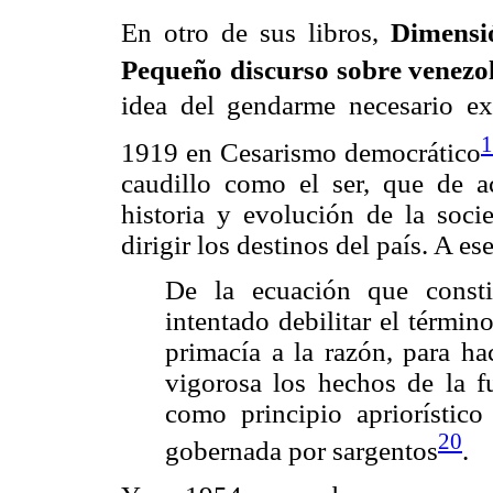
En otro de sus libros,
Dimensió
Pequeño discurso sobre venezo
idea del gendarme necesario e
1
1919 en Cesarismo democrático
caudillo como el ser, que de ac
historia y evolución de la soci
dirigir los destinos del país. A e
De la ecuación que consti
intentado debilitar el térmi
primacía a la razón, para h
vigorosa los hechos de la 
como principio apriorístic
20
gobernada por sargentos
.