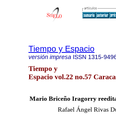
Tiempo y Espacio
versión impresa
ISSN
1315-949
Tiempo y
Espacio vol.22 no.57 Caraca
Mario Briceño Iragorry reedit
Rafael Ángel Rivas D