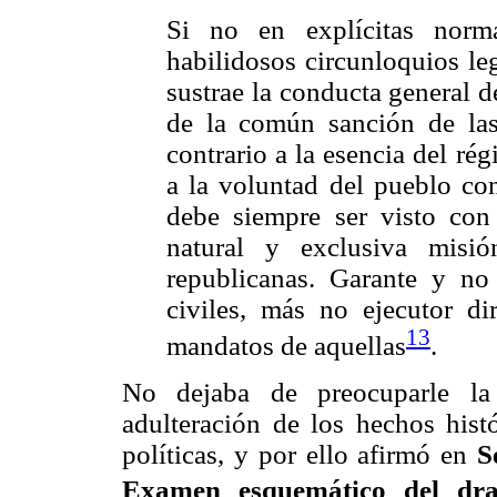
Si no en explícitas norm
habilidosos circunloquios le
sustrae la conducta general 
de la común sanción de las
contrario a la esencia del r
a la voluntad del pueblo co
debe siempre ser visto con
natural y exclusiva misió
republicanas. Garante y no 
civiles, más no ejecutor di
13
mandatos de aquellas
.
No dejaba de preocuparle la 
adulteración de los hechos hist
políticas, y por ello afirmó en
S
Examen esquemático del dra