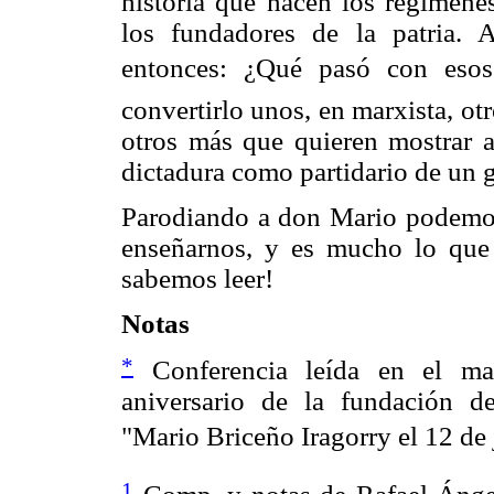
historia que hacen los regímenes
los fundadores de la patria. 
entonces: ¿Qué pasó con esos 
convertirlo unos, en marxista, otro
otros más que quieren mostrar a
dictadura como partidario de un 
Parodiando a don Mario podemos
enseñarnos, y es mucho lo que 
sabemos leer!
Notas
*
Conferencia leída en el m
aniversario de la fundación de
"Mario Briceño Iragorry el 12 de
1