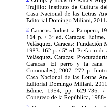
Comp. y notas de Rafael Ángel
Trujillo: Instituto de Cultura d
Casa Nacional de las Letras An
Editorial Domingo Miliani, 2011.
2
Caracas: Industria Pampero, 19
164 p. / 3ª ed. Caracas: Edime,
Velásquez. Caracas: Fundación M
1983. 162 p. / 5ª ed. Prefacio d
Velásquez. Caracas: Procuraduría
Caracas: El perro y la rana 
Comunales), 2007. 272 p. Junto 
Casa Nacional de las Letras An
Editorial Domingo Miliani, 2011.
Edime, 1954, pp. 629-736. / 
Congreso de la República, 1988- 1