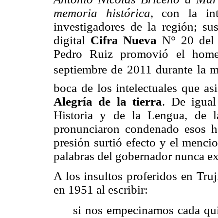
memoria histórica
, con la in
investigadores de la región; sus
digital
Cifra Nueva
N° 20 del 
Pedro Ruiz promovió el home
septiembre de 2011 durante la m
boca de los intelectuales que as
Alegría de la tierra
. De igual
Historia y de la Lengua, de 
pronunciaron condenado esos he
presión surtió efecto y el menc
palabras del gobernador nunca exi
A los insultos proferidos en Tru
en 1951 al escribir:
si nos empecinamos cada quie