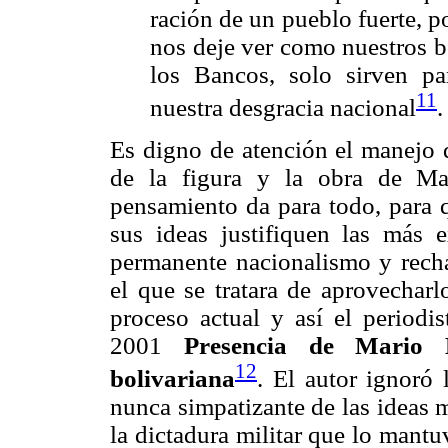
ración de un pueblo fuerte, 
nos deje ver como nuestros b
los Bancos, solo sirven pa
11
nuestra desgracia nacional
.
Es digno de atención el manejo 
de la figura y la obra de Mar
pensamiento da para todo, para q
sus ideas justifiquen las más e
permanente nacionalismo y rechaz
el que se tratara de aprovechar
proceso actual y así el periodi
2001
Presencia de Mario B
12
bolivariana
. El autor ignoró
nunca simpatizante de las ideas 
la dictadura militar que lo mant