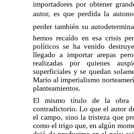
importadores por obtener grande
autor, es que perdida la auto
perder también su autodeterminac
hemos recaído en esa crisis pe
políticos se ha venido destru
llegado a importar arepas pero
realizadas por quienes auspi
superficiales y se quedan solame
Mario al imperialismo norteameri
planteamientos.
El mismo título de la obra
contradictorio. Lo que el autor d
el campo, sino la tristeza que p
como el trigo que, en algún mome
dejó de producirse en el país; as