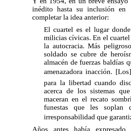
Y en 1954, en un breve ensayo 
inédito hasta su inclusión e
completar la idea anterior:
El cuartel es el lugar donde
milicias cívicas. En el cuart
la autocracia. Más peligros
soldado se cubre de heroísm
almacén de fuerzas baldías q
amenazadora inacción. [Los] 
para la libertad cuando disc
acerca de los sistemas qu
maceran en el recato sombr
funestas que les soplan 
irresponsabilidad que garanti
Años antes había expresado a