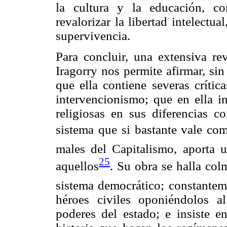
la cultura y la educación, c
revalorizar la libertad intelectua
supervivencia.
Para concluir, una extensiva r
Iragorry nos permite afirmar, si
que ella contiene severas crític
intervencionismo; que en ella in
religiosas en sus diferencias 
sistema que si bastante vale co
males del Capitalismo, aporta 
25
aquellos
. Su obra se halla col
sistema democrático; constanteme
héroes civiles oponiéndolos a
poderes del estado; e insiste en