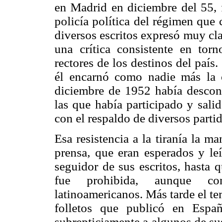
en Madrid en diciembre del 55, f
policía política del régimen que
diversos escritos expresó muy cla
una crítica consistente en tor
rectores de los destinos del país
él encarnó como nadie más la o
diciembre de 1952 había descono
las que había participado y salid
con el respaldo de diversos partid
Esa resistencia a la tiranía la ma
prensa, que eran esperados y le
seguidor de sus escritos, hasta 
fue prohibida, aunque con
latinoamericanos. Más tarde el te
folletos que publicó en Españ
subrepticiamente a algunos de su