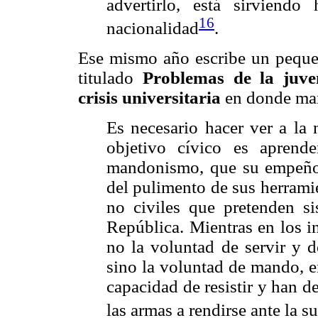
advertirlo, está sirvien
16
nacionalidad
.
Ese mismo año escribe un peque
titulado
Problemas de la juve
crisis universitaria
en donde man
Es necesario hacer ver a la
objetivo cívico es aprend
mandonismo, que su empeño
del pulimento de sus herramie
no civiles que pretenden si
República. Mientras en los ins
no la voluntad de servir y de
sino la voluntad de mando, en
capacidad de resistir y han d
las armas a rendirse ante la su