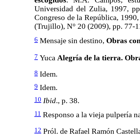
Universidad del Zulia, 1997, p
Congreso de la República, 1990, 
(Trujillo), N° 20 (2009), pp. 77-1
6
Mensaje sin destino,
Obras co
7
Yuca
Alegría de la tierra. Ob
8
Idem.
9
Idem.
10
Ibid
., p. 38.
11
Responso a la vieja pulpería na
12
Pról. de Rafael Ramón Castella