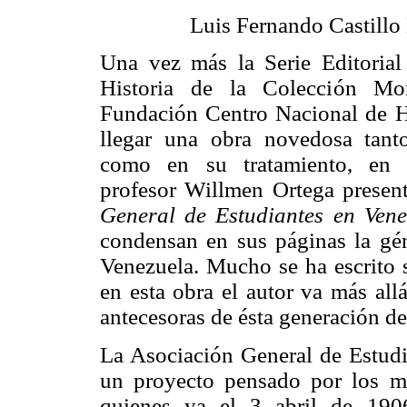
Luis Fernando Castillo
Una vez más la Serie Editorial
Historia de la Colección Mo
Fundación Centro Nacional de Hi
llegar una obra novedosa tant
como en su tratamiento, en 
profesor Willmen Ortega prese
General de Estudiantes en Vene
condensan en sus páginas la géne
Venezuela. Mucho se ha escrito 
en esta obra el autor va más all
antecesoras de ésta generación de
La Asociación General de Estud
un proyecto pensado por los mi
quienes ya el 3 abril de 190