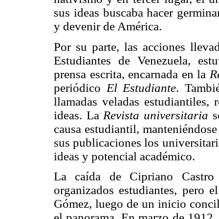
sus ideas buscaba hacer germina
y devenir de América.
Por su parte, las acciones llev
Estudiantes de Venezuela, est
prensa escrita, encarnada en la
R
periódico
El Estudiante
. Tambié
llamadas veladas estudiantiles, 
ideas. La
Revista universitaria
se
causa estudiantil, manteniéndose
sus publicaciones los universitar
ideas y potencial académico.
La caída de Cipriano Castro 
organizados estudiantes, pero e
Gómez, luego de un inicio concil
el panorama. En marzo de 1912, 