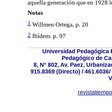
aquella generación que en 1928 l
Notas
1
Willmen Ortega, p. 20
2
Ibídem. p. 97
Universidad Pedagógica E
Pedagógico de Car
8, N° 802, Av. Paez, Urbaniza
915.8369 (Directo) / 461.6036/
V
revistatiem