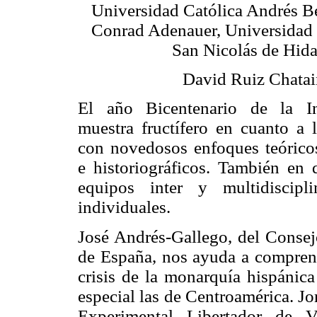
Universidad Católica Andrés B
Conrad Adenauer, Universidad
San Nicolás de Hida
David Ruiz Chata
El año Bicentenario de la I
muestra fructífero en cuanto a 
con novedosos enfoques teórico
e historiográficos. También en 
equipos inter y multidiscipl
individuales.
José Andrés-Gallego, del Consejo
de España, nos ayuda a comprend
crisis de la monarquía hispánica
especial las de Centroamérica. J
Experimental Libertador de V