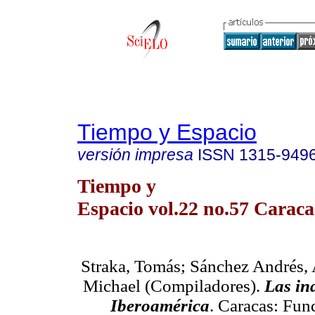
Tiempo y Espacio
versión impresa
ISSN
1315-949
Tiempo y
Espacio vol.22 no.57 Caraca
Straka
, Tomás; Sánchez Andrés, 
Michael (Compiladores).
Las in
Iberoamérica
. Caracas: Fun