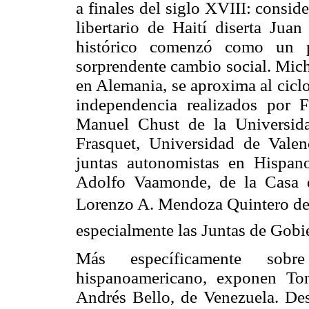
a finales del siglo XVIII: consi
libertario de Haití diserta Ju
histórico comenzó como un 
sorprendente cambio social. Mich
en Alemania, se aproxima al cicl
independencia realizados por 
Manuel Chust de la Universida
Frasquet, Universidad de Valen
juntas autonomistas en Hispan
Adolfo Vaamonde, de la Casa d
Lorenzo A. Mendoza Quintero de
especialmente las Juntas de Gobi
Más específicamente sobr
hispanoamericano, exponen Tom
Andrés Bello, de Venezuela. Desd