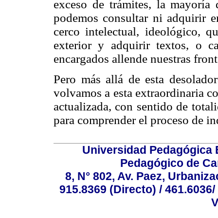
exceso de trámites, la mayoría 
podemos consultar ni adquirir e
cerco intelectual, ideológico, 
exterior y adquirir textos, o c
encargados allende nuestras front
Pero más allá de esta desolador
volvamos a esta extraordinaria co
actualizada, con sentido de total
para comprender el proceso de i
Universidad Pedagógica E
Pedagógico de Car
8, N° 802, Av. Paez, Urbaniza
915.8369 (Directo) / 461.6036/
V