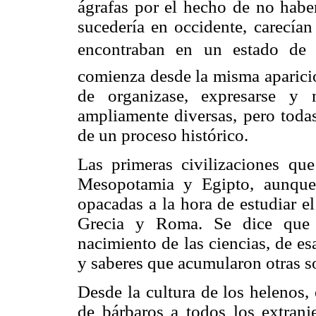
ágrafas por el hecho de no haber
sucedería en occidente, carecían
encontraban en un estado de sa
comienza desde la misma aparició
de organizase, expresarse y 
ampliamente diversas, pero toda
de un proceso histórico.
Las primeras civilizaciones qu
Mesopotamia y Egipto, aunque
opacadas a la hora de estudiar e
Grecia y Roma. Se dice que l
nacimiento de las ciencias, de es
y saberes que acumularon otras s
Desde la cultura de los helenos,
de bárbaros a todos los extranj