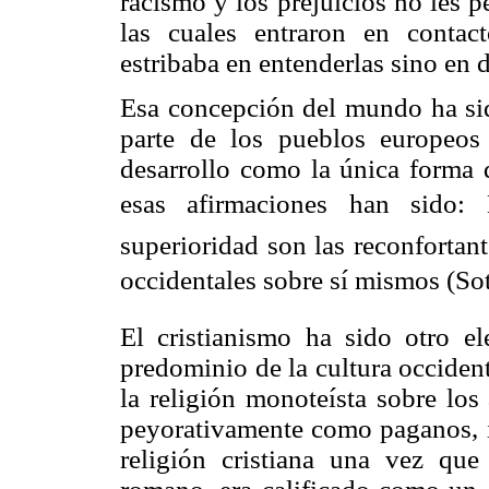
racismo y los prejuicios no les 
las cuales entraron en contac
estribaba en entenderlas sino en 
Esa concepción del mundo ha sido
parte de los pueblos europeo
desarrollo como la única forma 
esas afirmaciones han sido:
superioridad son las reconfortan
occidentales sobre sí mismos (So
El cristianismo ha sido otro e
predominio de la cultura occident
la religión monoteísta sobre lo
peyorativamente como paganos, id
religión cristiana una vez qu