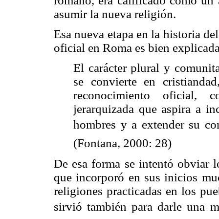
romano, era calificado como un a
asumir la nueva religión.
Esa nueva etapa en la historia del
oficial en Roma es bien explicad
El carácter plural y comunit
se convierte en cristiand
reconocimiento oficial,
jerarquizada que aspira a in
hombres y a extender su cont
(Fontana, 2000: 28)
De esa forma se intentó obviar lo
que incorporó en sus inicios muc
religiones practicadas en los pue
sirvió también para darle una mi