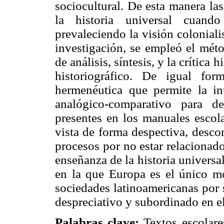
sociocultural. De esta manera la
la historia universal cuand
prevaleciendo la visión coloniali
investigación, se empleó el méto
de análisis, síntesis, y la crítica 
historiográfico. De igual for
hermenéutica que permite la in
analógico-comparativo para de
presentes en los manuales escol
vista de forma despectiva, desco
procesos por no estar relacionados
enseñanza de la historia univers
en la que Europa es el único mo
sociedades latinoamericanas por 
despreciativo y subordinado en e
Palabras clave:
Textos escolares