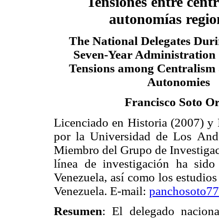
Tensiones entre cent
autonomías regio
The National Delegates Dur
Seven-Year Administration 
Tensions among Centralism 
Autonomies
Francisco Soto O
Licenciado en Historia (2007) y 
por la Universidad de Los And
Miembro del Grupo de Investigaci
línea de investigación ha sido 
Venezuela, así como los estudios 
Venezuela. E-mail:
panchosoto7
Resumen
: El delegado nacion