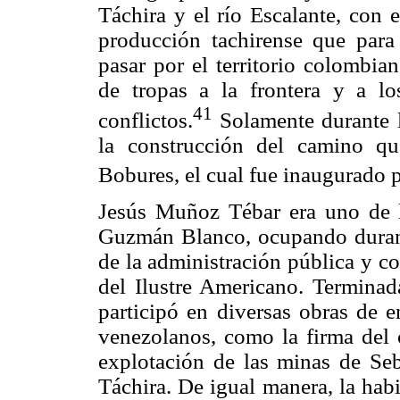
Táchira y el río Escalante, con 
producción tachirense que par
pasar por el territorio colombia
de tropas a la frontera y a 
41
conflictos.
Solamente durante l
la construcción del camino q
Bobures, el cual fue inaugurado 
Jesús Muñoz Tébar era uno de 
Guzmán Blanco, ocupando durant
de la administración pública y c
del Ilustre Americano. Termina
participó en diversas obras de 
venezolanos, como la firma del c
explotación de las minas de Seb
Táchira. De igual manera, la hab