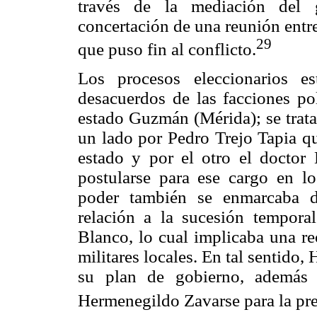
través de la mediación del g
concertación de una reunión entr
29
que puso fin al conflicto.
Los procesos eleccionarios es
desacuerdos de las facciones po
estado Guzmán (Mérida); se trat
un lado por Pedro Trejo Tapia q
estado y por el otro el docto
postularse para ese cargo en l
poder también se enmarcaba de
relación a la sucesión tempor
Blanco, lo cual implicaba una re
militares locales. En tal sentido
su plan de gobierno, además 
Hermenegildo Zavarse para la pre