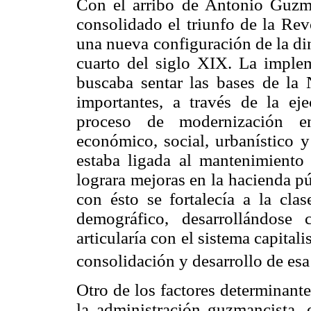
Con el arribo de Antonio Guzm
consolidado el triunfo de la Rev
una nueva configuración de la di
cuarto del siglo XIX. La imple
buscaba sentar las bases de la 
importantes, a través de la ej
proceso de modernización en 
económico, social, urbanístico y
estaba ligada al mantenimiento 
lograra mejoras en la hacienda púb
con ésto se fortalecía a la cl
demográfico, desarrollándos
articularía con el sistema capitali
consolidación y desarrollo de esa
Otro de los factores determinant
la administración guzmancista, 