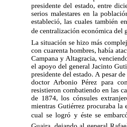
presidente del estado, entre di
serios malestares en la població
estableció, las cuales también e
de centralización económica del 
La situación se hizo más complej
con cuarenta hombres, había ata
Campana y Altagracia, venciendo 
el apoyo del general Jacinto Gutié
presidente del estado. A pesar de
doctor Arbonio Pérez para co
resistieron combatiendo en las c
de 1874, los cónsules extranjer
mientras Gutiérrez procuraba la 
cual se logró y éste se embarcó
Guaira, dejando al general Rafae