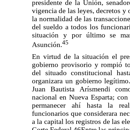
presidente de la Unión, senado
vigencia de las leyes, decretos y
la normalidad de las transaccion
del sueldo a todos los funcionar
situación y por último se ma
45
Asunción.
En virtud de la situación el pr
gobierno provisorio y rompió tod
del situado constitucional has
organizara un gobierno legítimo.
Juan Bautista Arísmendi como
nacional en Nueva Esparta; con i
permanecer ahí hasta la rea
funcionarios que considerara nece
a la capital los registros de las 
Corte Federal.46Entre las princip