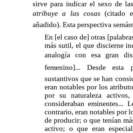
sirve para indicar el sexo de l
atribuye a las cosas
 (citado
añadido). Esta perspectiva semánt
En [el caso de] otras [palab
más sutil, el que discierne i
analogía con esa gran dist
femenino]... Desde esta
sustantivos que se han co
eran notables por los atribut
por su naturaleza activos,
consideraban eminentes...
contrario, eran notables por lo
de producir; o que tenían má
activo; o que eran especia