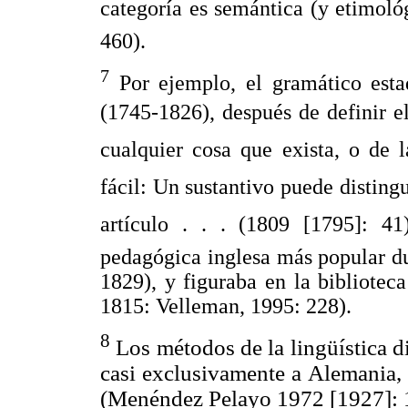
categoría es semántica (y etimológ
460).
7
Por ejemplo, el gramático esta
(1745-1826), después de definir e
cualquier cosa que exista, o de l
fácil: Un sustantivo puede disting
artículo . . . (1809 [1795]: 
pedagógica inglesa más popular du
1829), y figuraba en la bibliotec
1815: Velleman, 1995: 228).
8
Los métodos de la lingüística di
casi exclusivamente a Alemania, 
(Menéndez Pelayo 1972 [1927]: 