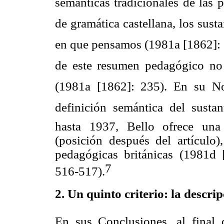
semánticas tradicionales de las 
de gramática castellana, los sus
en que pensamos (1981a [1862]: 
de este resumen pedagógico no 
(1981a [1862]: 235). En su No
definición semántica del sustant
hasta 1937, Bello ofrece una 
(posición después del artículo
pedagógicas británicas (1981d 
7
516-517).
2. Un quinto criterio: la descr
En sus Conclusiones, al final 