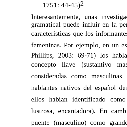
2
1751: 44-45)
Interesantemente, unas investig
gramatical puede influir en la p
características que los informant
femeninas. Por ejemplo, en un 
Phillips, 2003: 69-71) los habl
concepto llave (sustantivo m
consideradas como masculinas (pe
hablantes nativos del español desc
ellos habían identificado como fe
lustrosa, encantadora). En ca
puente (masculino) como grande, 