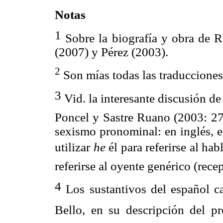
Notas
1
Sobre la biografía y obra de R
(2007) y Pérez (2003).
2
Son mías todas las traduccione
3
Vid. la interesante discusión de 
Poncel y Sastre Ruano (2003: 27-
sexismo pronominal: en inglés, e
utilizar
he
él para referirse al h
referirse al oyente genérico (rece
4
Los sustantivos del español ca
Bello, en su descripción del 