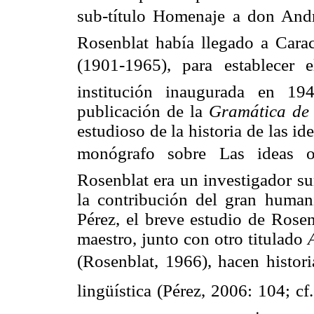
sub-título Homenaje a don Andr
Rosenblat había llegado a Carac
(1901-1965), para establecer el
institución inaugurada en 19
publicación de la
Gramática de 
estudioso de la historia de las i
monógrafo sobre Las ideas o
Rosenblat era un investigador s
la contribución del gran human
Pérez, el breve estudio de Rosen
maestro, junto con otro titulado
(Rosenblat, 1966), hacen histor
lingüística (Pérez, 2006: 104; c