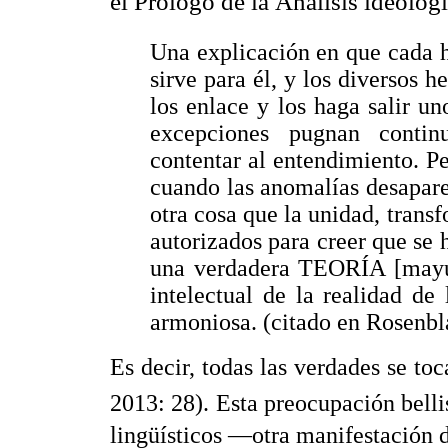
el Prólogo de la Análisis ideológ
Una explicación en que cada h
sirve para él, y los diversos
los enlace y los haga salir un
excepciones pugnan conti
contentar al entendimiento. P
cuando las anomalías desapare
otra cosa que la unidad, trans
autorizados para creer que se
una verdadera TEORÍA [mayúsc
intelectual de la realidad de
armoniosa. (citado en Rosenbl
Es decir, todas las verdades se toc
2013: 28). Esta preocupación belli
lingüísticos ―otra manifestación 