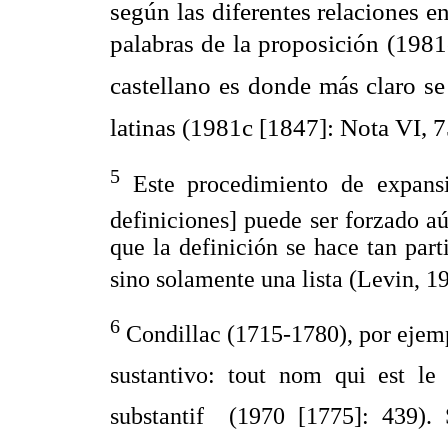
según las diferentes relaciones e
palabras de la proposición (1981
castellano es donde más claro se
latinas (1981c [1847]: Nota VI, 7
5
Este procedimiento de expans
definiciones] puede ser forzado a
que la definición se hace tan par
sino solamente una lista (Levin, 1
6
Condillac (1715-1780), por ejemplo
sustantivo: tout nom qui est le
substantif  (1970 [1775]: 439).