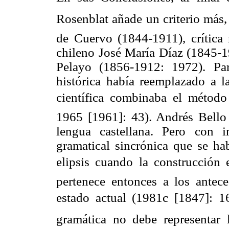
Rosenblat añade un criterio más
de Cuervo (1844-1911), crítica 
chileno José María Díaz (1845-
Pelayo (1856-1912: 1972). Pa
histórica había reemplazado a la
científica combinaba el métod
1965 [1961]: 43). Andrés Bello 
lengua castellana. Pero con i
gramatical sincrónica que se hab
elipsis cuando la construcción e
pertenece entonces a los antece
estado actual (1981c [1847]: 1
gramática no debe representar 