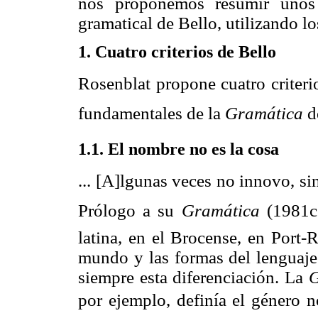
nos proponemos resumir unos 
gramatical de Bello, utilizando lo
1. Cuatro criterios de Bello
Rosenblat propone cuatro criterio
fundamentales de la
Gramática
d
1.1. El nombre no es la cosa
... [A]lgunas veces no innovo, si
Prólogo a su
Gramática
(1981c
latina, en el Brocense, en Port-R
mundo y las formas del lenguaje
siempre esta diferenciación. La
G
por ejemplo, definía el género n