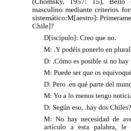
(Chomsky, 1957: 15), Bello 
masculino mediante criterios for
sistemático:M[aestro]: Primeramen
Chile]?
D[iscípulo]: Creo que no.
M: .Y podéis ponerlo en plura
D: .Cómo es posible si no hay
M: Puede ser que os equivoqué
D: Pero .en qué parte del mun
M: Yo a lo menos tengo notici
D: Según eso, .hay dos Chiles
M: No hay necesidad de aver
artículo a esta palabra, le 