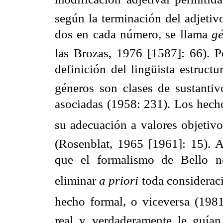
según la terminación del adjetiv
dos en cada número, se llama
g
las Brozas, 1976 [1587]: 66). 
definición del lingüista estruct
géneros son clases de sustantiv
asociadas (1958: 231). Los hecho
su adecuación a valores objetivo
(Rosenblat, 1965 [1961]: 15). 
que el formalismo de Bello 
eliminar
a priori
toda considerac
hecho formal, o viceversa (1981:
real y verdaderamente le guían 