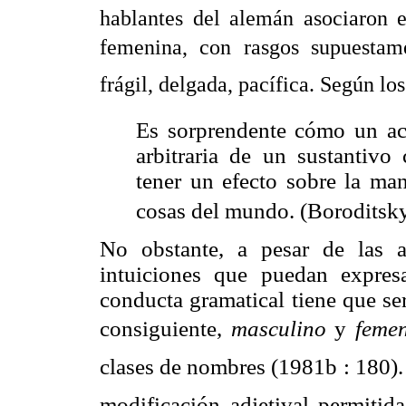
hablantes del alemán asociaron e
femenina, con rasgos supuestamen
frágil, delgada, pacífica. Según l
Es sorprendente cómo un acc
arbitraria de un sustantiv
tener un efecto sobre la man
cosas del mundo. (Boroditsky
No obstante, a pesar de las a
intuiciones que puedan expresa
conducta gramatical tiene que ser
consiguiente, 
masculino
y
feme
clases de nombres (1981b : 180).
modificación adjetival permitida