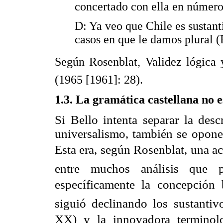
concertado con ella en número 
D: Ya veo que Chile es sustan
casos en que le damos plural (
Según Rosenblat, Validez lógica 
(1965 [1961]: 28).
1.3. La gramática castellana no es
Si Bello intenta separar la desc
universalismo, también se opone 
Esta era, según Rosenblat, una ac
entre muchos análisis que p
específicamente la concepción b
siguió declinando los sustantivo
XX) y la innovadora terminolo