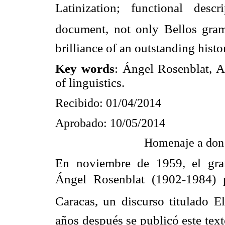
Latinization; functional descr
document, not only Bellos gram
brilliance of an outstanding histor
Key words
: Ángel Rosenblat, An
of linguistics.
Recibido: 01/04/2014
Aprobado: 10/05/2014
Homenaje a don 
En noviembre de 1959, el gran
Ángel Rosenblat (1902-1984) p
Caracas, un discurso titulado E
años después se publicó este tex