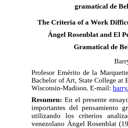
gramatical de Bel
The Criteria of a Work Difficu
Ángel Rosenblat and El 
Gramatical de Bel
Barr
Profesor Emérito de la Marquett
Bachelor of Art, State College at 
Wisconsin-Madison. E-mail:
barr
Resumen:
En el presente ensay
importantes del pensamiento g
utilizando los criterios analiz
venezolano Ángel Rosenblat (19