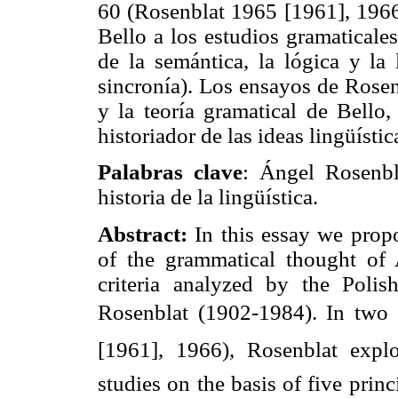
60 (Rosenblat 1965 [1961], 1966)
Bello a los estudios gramaticales
de la semántica, la lógica y la 
sincronía). Los ensayos de Rose
y la teoría gramatical de Bello,
historiador de las ideas lingüístic
Palabras clave
: Ángel Rosenbla
historia de la lingüística.
Abstract:
In this essay we prop
of the grammatical thought of 
criteria analyzed by the Polis
Rosenblat (1902-1984). In two 
[1961], 1966), Rosenblat explo
studies on the basis of five princ