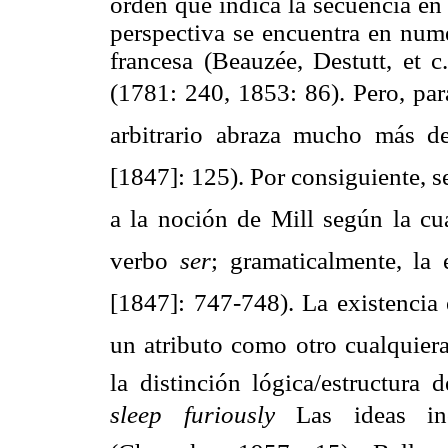
orden que indica la secuencia en
perspectiva se encuentra en nume
francesa (Beauzée, Destutt, et 
(1781: 240, 1853: 86). Pero, par
arbitrario abraza mucho más d
[1847]: 125). Por consiguiente, se
a la noción de Mill según la cual
verbo
ser
; gramaticalmente, la 
[1847]: 747-748). La existencia
un atributo como otro cualquiera
la distinción lógica/estructur
sleep furiously
Las ideas i