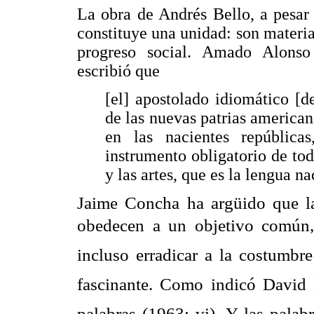
La obra de Andrés Bello, a pesar
constituye una unidad: son material
progreso social. Amado Alonso
escribió que
[el] apostolado idiomático [d
de las nuevas patrias americana
en las nacientes república
instrumento obligatorio de tod
y las artes, que es la lengua na
Jaime Concha ha argüido que 
obedecen a un objetivo común, 
incluso erradicar a la costumbr
fascinante. Como indicó David M
palabras (1963: vi). Y las pala