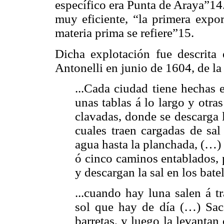
específico era Punta de Araya”1
muy eficiente, “la primera expo
materia prima se refiere”15.
Dicha explotación fue descrita 
Antonelli en junio de 1604, de la
...Cada ciudad tiene hechas 
unas tablas á lo largo y otr
clavadas, donde se descarga l
cuales traen cargadas de sal
agua hasta la planchada, (…) 
ó cinco caminos entablados, 
y descargan la sal en los batel
...cuando hay luna salen á t
sol que hay de día (…) Saca
barretas, y luego la levanta