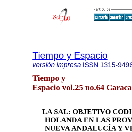
Tiempo y Espacio
versión impresa
ISSN
1315-949
Tiempo y
Espacio vol.25 no.64 Caraca
LA SAL: OBJETIVO COD
HOLANDA EN LAS PROV
NUEVA ANDALUCÍA Y 