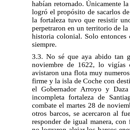
habían retornado. Únicamente la 
logró el propósito de sacarlos de
la fortaleza tuvo que resistir u
perpetraron en un territorio de 
historia colonial. Solo entonce
siempre.
3.3. No sé que aya abido tan 
noviembre de 1622, lo vigías
avistaron una flota muy numerosa
firme y la isla de Coche con desti
el Gobernador Arroyo y Daza 
incompleta fortaleza de Santi
combate el martes 28 de noviemb
otros barcos, se acercaron al fu
responder de igual manera, con f
no lograron alejar los barcos en