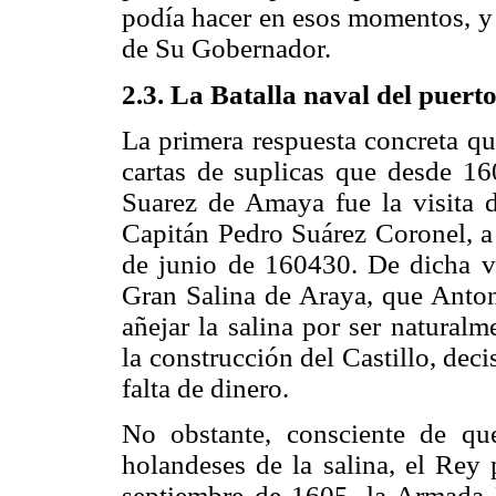
podía hacer en esos momentos, y F
de Su Gobernador.
2.3. La Batalla naval del puert
La primera respuesta concreta qu
cartas de suplicas que desde 1
Suarez de Amaya fue la visita de
Capitán Pedro Suárez Coronel, a 
de junio de 160430. De dicha vi
Gran Salina de Araya, que Antone
añejar la salina por ser natura
la construcción del Castillo, dec
falta de dinero.
No obstante, consciente de qu
holandeses de la salina, el Rey 
septiembre de 1605, la Armada