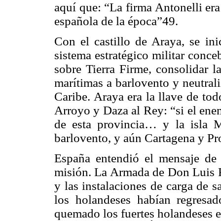
aquí que: “La firma Antonelli era 
española de la época”49.
Con el castillo de Araya, se in
sistema estratégico militar conc
sobre Tierra Firme, consolidar l
marítimas a barlovento y neutral
Caribe. Araya era la llave de to
Arroyo y Daza al Rey: “si el enem
de esta provincia… y la isla M
barlovento, y aún Cartagena y Pr
España entendió el mensaje de 
misión. La Armada de Don Luis Fa
y las instalaciones de carga de 
los holandeses habían regresa
quemado los fuertes holandeses en