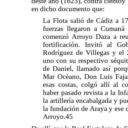
deste año (1623), contra cientoy
en dicho documento que:
La Flota salió de Cádiz a 17
fuerzas llegaron a Cumaná 
comenzó Arroyo Daza a reun
fortificación. Invitó al 
Rodríguez de Villegas y el 
uno con su respectivo séquito
de Daniel, llamado así por
Mar Océano, Don Luis Fajar
esas costas, colgó allí al 
haber pasado revista a la Inf
la artillería encabalgada y pu
la fundación de Araya y ese d
Arroyo.45