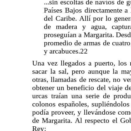
...sin escoltas de navíos de g
Países Bajos directamente a 
del Caribe. Allí por lo gene
de madera y agua, captur
proseguían a Margarita. Desde
promedio de armas de cuatro
y arcabuces.22
Una vez llegados a puerto, lo
sacar la sal, pero aunque la may
otras, llamadas de rescate, no v
obtener un beneficio del viaje de 
urcas traían una serie de prod
colonos españoles, supliéndolos
podía proveer, y llevándose com
de Margarita. Al respecto el G
Rey: