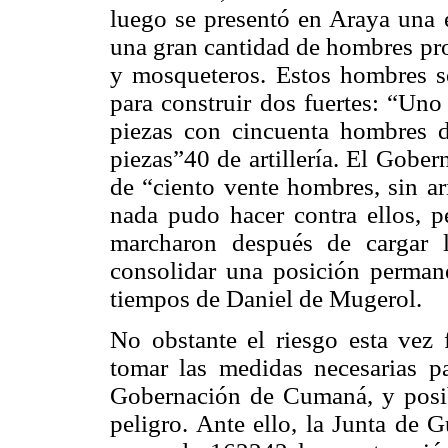
luego se presentó en Araya una 
una gran cantidad de hombres pro
y mosqueteros. Estos hombres se
para construir dos fuertes: “Uno
piezas con cincuenta hombres d
piezas”40 de artillería. El Gobe
de “ciento vente hombres, sin a
nada pudo hacer contra ellos, pe
marcharon después de cargar l
consolidar una posición permane
tiempos de Daniel de Mugerol.
No obstante el riesgo esta vez 
tomar las medidas necesarias pa
Gobernación de Cumaná, y posib
peligro. Ante ello, la Junta de 