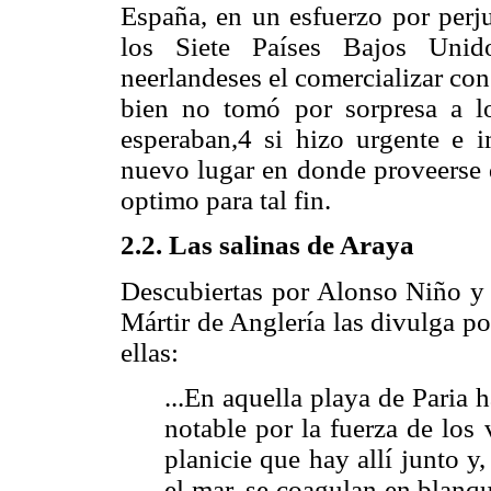
España, en un esfuerzo por perj
los Siete Países Bajos Unido
neerlandeses el comercializar con
bien no tomó por sorpresa a l
esperaban,4 si hizo urgente e i
nuevo lugar en donde proveerse 
optimo para tal fin.
2.2. Las salinas de Araya
Descubiertas por Alonso Niño y 
Mártir de Anglería las divulga p
ellas:
...En aquella playa de Paria
notable por la fuerza de los
planicie que hay allí junto y,
el mar, se coagulan en blanqu