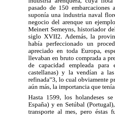
industria arenquera, cuya flo
pasado de 150 embarcaciones 
suponía una industria naval flo
negocio del arenque un ejempl
Meinert Semeyns, historiador de
siglo XVII2. Además, la provin
había perfeccionado un proced
apreciado en toda Europa, espe
llevaban en bruto comprada a pre
de capacidad empleada para e
castellanas) y la vendían a la
refinada”3, lo cual obviamente p
aún más, la importancia que tenía 
Hasta 1599, los holandeses se 
España) y en Setúbal (Portugal),
transporte al mes, pero éstas f