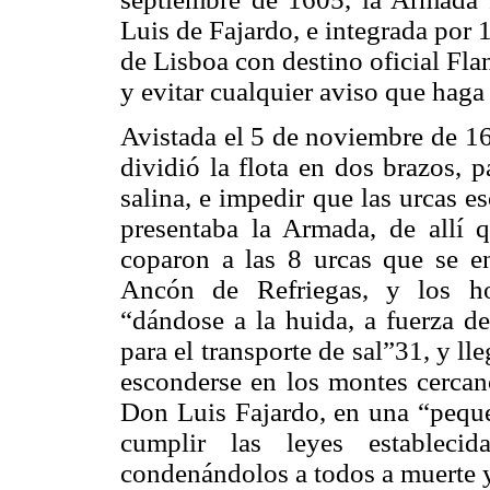
Luis de Fajardo, e integrada por 
de Lisboa con destino oficial Flan
y evitar cualquier aviso que haga
Avistada el 5 de noviembre de 16
dividió la flota en dos brazos, 
salina, e impedir que las urcas e
presentaba la Armada, de allí 
coparon a las 8 urcas que se e
Ancón de Refriegas, y los ho
“dándose a la huida, a fuerza d
para el transporte de sal”31, y ll
esconderse en los montes cercan
Don Luis Fajardo, en una “pequeñ
cumplir las leyes establecid
condenándolos a todos a muerte y