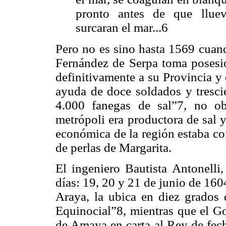
pronto antes de que lluev
surcaran el mar...6
Pero no es sino hasta 1569 cua
Fernández de Serpa toma posesió
definitivamente a su Provincia y
ayuda de doce soldados y tresci
4.000 fanegas de sal”7, no ob
metrópoli era productora de sal y
económica de la región estaba c
de perlas de Margarita.
El ingeniero Bautista Antonelli,
días: 19, 20 y 21 de junio de 160
Araya, la ubica en diez grados d
Equinocial”8, mientras que el 
de Amaya en carta al Rey de fech