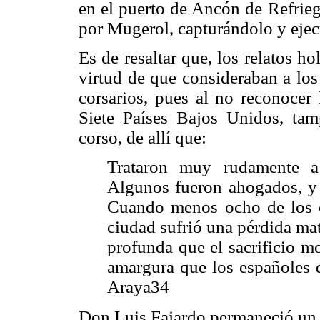
en el puerto de Ancón de Refriega
por Mugerol, capturándolo y ejec
Es de resaltar que, los relatos h
virtud de que consideraban a lo
corsarios, pues al no reconocer
Siete Países Bajos Unidos, ta
corso, de allí que:
Trataron muy rudamente a 
Algunos fueron ahogados, y a
Cuando menos ocho de los c
ciudad sufrió una pérdida ma
profunda que el sacrificio mo
amargura que los españoles 
Araya34
Don Luis Fajardo permaneció un 