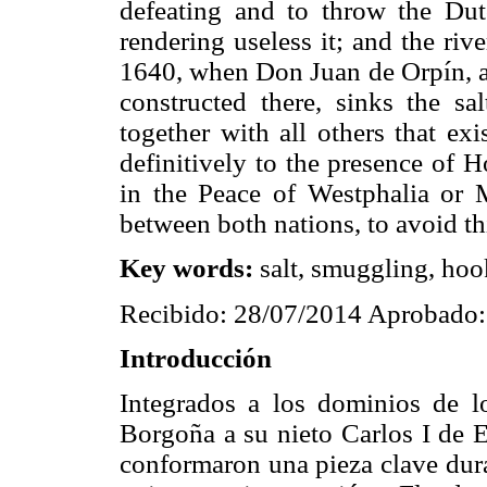
defeating and to throw the Dutc
rendering useless it; and the ri
1640, when Don Juan de Orpín, af
constructed there, sinks the sa
together with all others that ex
definitively to the presence of H
in the Peace of Westphalia or 
between both nations, to avoid thi
Key words:
salt, smuggling, hooke
Recibido: 28/07/2014 Aprobado:
Introducción
Integrados a los dominios de 
Borgoña a su nieto Carlos I de 
conformaron una pieza clave dura