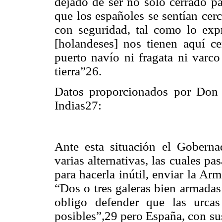
dejado de ser no solo cerrado pa
que los españoles se sentían cer
con seguridad, tal como lo exp
[holandeses] nos tienen aquí c
puerto navío ni fragata ni varco
tierra”26.
Datos proporcionados por Don
Indias27:
Ante esta situación el Gobern
varias alternativas, las cuales p
para hacerla inútil, enviar la Ar
“Dos o tres galeras bien armadas
obligo defender que las urca
posibles”,29 pero España, con su