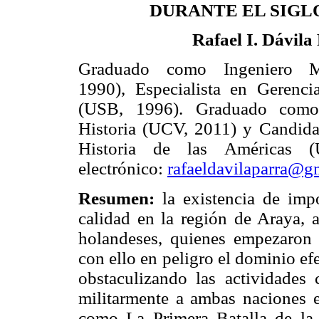
DURANTE EL SIGLO
Rafael I. Dávila
Graduado como Ingeniero M
1990), Especialista en Gerenc
(USB, 1996). Graduado como
Historia (UCV, 2011) y Candida
Historia de las Américas 
electrónico:
rafaeldavilaparra@g
Resumen:
la existencia de imp
calidad en la región de Araya, a
holandeses, quienes empezaron 
con ello en peligro el dominio efe
obstaculizando las actividades 
militarmente a ambas naciones e
como La Primera Batalla de la 