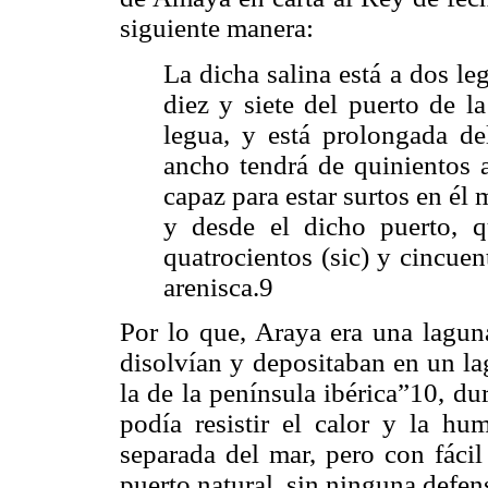
siguiente manera:
La dicha salina está a dos le
diez y siete del puerto de l
legua, y está prolongada de
ancho tendrá de quinientos a
capaz para estar surtos en él 
y desde el dicho puerto, qu
quatrocientos (sic) y cincuen
arenisca.9
Por lo que, Araya era una laguna
disolvían y depositaban en un la
la de la península ibérica”10, d
podía resistir el calor y la hum
separada del mar, pero con fácil
puerto natural, sin ninguna defe