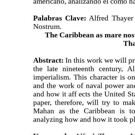
americano, analizando el cómo ha
Palabras Clave:
Alfred Thayer
Nostrum.
The Caribbean as mare nost
Th
Abstract:
In this work we will pr
the late nineteenth century, 
imperialism. This character is o
and the work of naval power and
and how it aff ects the United St
paper, therefore, will try to m
Mahan as the Caribbean is t
analyzing how and how it took pl