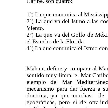
Caribe, son cuatro:
1º) La que comunica al Mississipp
2º) La que va del Istmo a las co
Viento.
2º) La que va del Golfo de Méxi
el Estecho de la Florida.
4º) La que comunica el Istmo con
Mahan, define y compara al Mar
sentido muy literal el Mar Carib
ejemplo del Mar Mediterráne
mecanismo para dar fuerza a su
doctrina, ya que muchas de 
geográficas, pero sí de otra índ