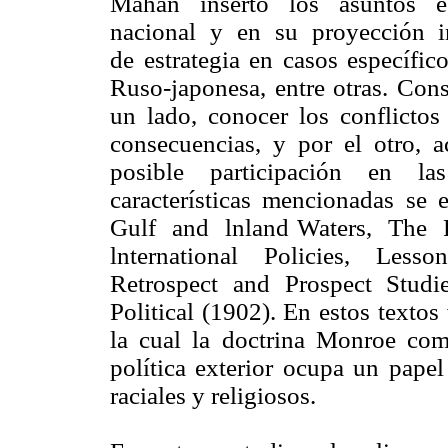
Mahan insertó los asuntos es
nacional y en su proyección in
de estrategia en casos específic
Ruso-japonesa, entre otras. Con
un lado, conocer los conflictos 
consecuencias, y por el otro, 
posible participación en las
características mencionadas s
Gulf and lnland Waters, The 
lnternational Policies, Les
Retrospect and Prospect Studi
Political (1902). En estos texto
la cual la doctrina Monroe com
política exterior ocupa un papel
raciales y religiosos.