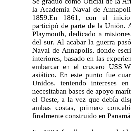
Se graduó como Oficial de la Ar
la Academia Naval de Annapoli
1859.En 1861, con el inici
participó de parte de la Unión.
Playmouth, dedicado a misiones 
del sur. Al acabar la guerra pas
Naval de Annapolis, donde escrib
interiores, basado en las exper
embarcar en el crucero USS Wac
asiático. En este punto fue cu
Unidos, teniendo intereses en
necesitaban bases de apoyo maríti
el Oeste, a la vez que debía di
ambas costas, primero conceb
finalmente construido en Panamá