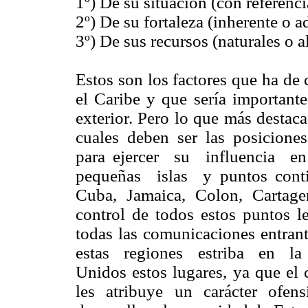
1º) De su situación (con referenc
2º) De su fortaleza (inherente o a
3º) De sus recursos (naturales o 
Estos son los factores que ha de
el Caribe y que sería importante
exterior. Pero lo que más destaca
cuales deben ser las posicione
para ejercer su influencia 
pequeñas islas y puntos contin
Cuba, Jamaica, Colon, Cartag
control de todos estos puntos l
todas las comunicaciones entran
estas regiones estriba en la
Unidos estos lugares, ya que el
les atribuye un carácter ofens