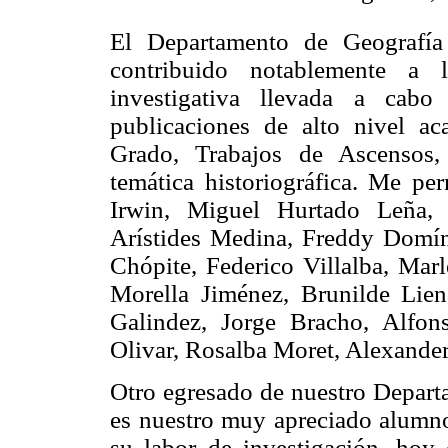
El Departamento de Geografía
contribuido notablemente a l
investigativa llevada a cab
publicaciones de alto nivel ac
Grado, Trabajos de Ascensos, 
temática historiográfica. Me pe
Irwin, Miguel Hurtado Leña, 
Arístides Medina, Freddy Domí
Chópite, Federico Villalba, Ma
Morella Jiménez, Brunilde Lie
Galindez, Jorge Bracho, Alfon
Olivar, Rosalba Moret, Alexander
Otro egresado de nuestro Depar
es nuestro muy apreciado alumno
su labor de investigación, hoy