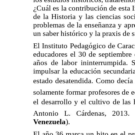
¿Cuál es la contribución de esta 
de la Historia y las ciencias so
problemas de la enseñanza y apre
un saber histórico y la praxis de
El Instituto Pedagógico de Cara
educadores el 30 de septiembre 
años de labor ininterrumpida. 
impulsar la educación secundari
estado desatendida. Como decía 
solamente formar profesores de e
el desarrollo y el cultivo de las
Antonio L. Cárdenas, 2013
Venezuela
).
El año 36 marca un hito en el pr