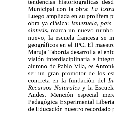
tendencias historiográficas de
Municipal con la obra:
La Estr
Luego ampliada en su prolífera p
obra ya clásica:
Venezuela, país
síntesis
,
marca un nuevo rumbo d
nuevo, la escuela francesa se 
geográficos en el IPC. El maestr
Maruja Taborda desarrolla el enfo
visión interdisciplinaria e integ
alumno de Pablo Vila, es Antonio
ser un gran promotor de los est
concreta en la fundación del
In
Recursos Naturales
y la Escuel
Andes. Mención especial mere
Pedagógica Experimental Liberta
de Educación nuestro recordado p