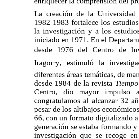
enriquecer la comprensión del pr
La creación de la Universidad
1982-1983 fortalece los estudio
la investigación y a los estudi
iniciado en 1971. En el Departame
desde 1976 del Centro de Inve
Iragorry, estimuló la investi
diferentes áreas temáticas, de ma
desde 1984 de la revista
Tiempo
Centro, dio mayor impulso a 
congratulamos al alcanzar 32 año
pesar de los altibajos económico
66, con un formato digitalizado 
generación se estaba formando y 
investigación que se recoge e