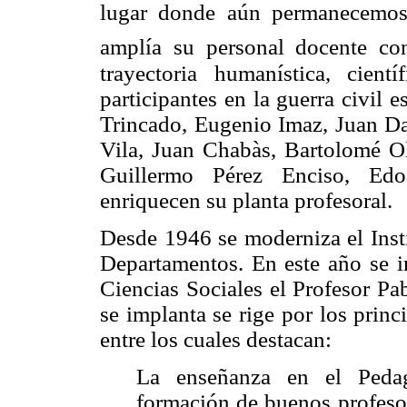
lugar donde aún permanecemos e
amplía su personal docente co
trayectoria humanística,
cient
participantes en la guerra civil
Trincado, Eugenio Imaz, Juan Da
Vila, Juan Chabàs, Bartolomé O
Guillermo Pérez Enciso, Edo
enriquecen su planta profesoral.
Desde 1946 se moderniza el Inst
Departamentos. En este año se 
Ciencias Sociales el Profesor Pa
se implanta se rige por los princ
entre los cuales destacan:
La enseñanza en el Pedag
formación de buenos profesor