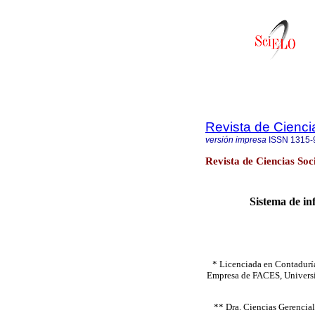
Revista de Cienci
versión impresa
ISSN
1315-
Revista de Ciencias Soc
Sistema de in
* Licenciada en Contaduría
Empresa de FACES, Universi
** Dra. Ciencias Gerencial