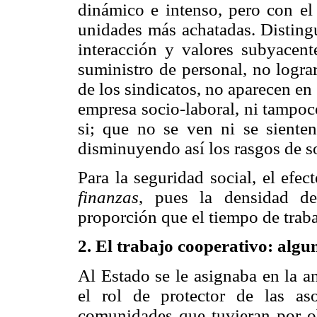
dinámico e intenso, pero con el 
unidades más achatadas. Disting
interacción y valores subyacent
suministro de personal, no lograr
de los sindicatos, no aparecen en
empresa socio-laboral, ni tampoco
si; que no se ven ni se sienten
disminuyendo así los rasgos de s
Para la seguridad social, el efec
finanzas
, pues la densidad d
proporción que el tiempo de traba
2. El trabajo cooperativo: algu
Al Estado se le asignaba en la a
el rol de protector de las aso
comunidades que tuvieran por ob