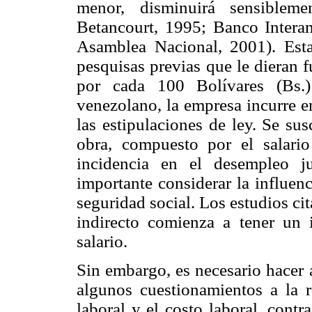
menor, disminuirá sensiblem
Betancourt, 1995; Banco Interam
Asamblea Nacional, 2001). Esta
pesquisas previas que le dieran 
por cada 100 Bolívares (Bs.)
venezolano, la empresa incurre e
las estipulaciones de ley. Se su
obra, compuesto por el salario
incidencia en el desempleo ju
importante considerar la influenc
seguridad social. Los estudios cit
indirecto comienza a tener un 
salario.
Sin embargo, es necesario hacer 
algunos cuestionamientos a la re
laboral y el costo laboral, contr