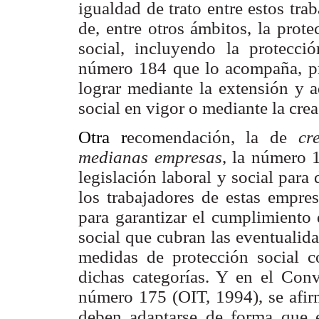
igualdad de trato entre estos tra
de, entre otros ámbitos, la prot
social, incluyendo la protecc
número 184 que lo acompaña, pr
lograr mediante la extensión y 
social en vigor o mediante la cre
Otra r
ecomendación, la de
cr
medianas empresas
, la número 
legislación laboral y social para 
los trabajadores de estas empres
para garantizar el cumplimiento 
social que cubran las eventualida
medidas de protección social c
dichas categorías. Y en el Co
número 175 (OIT, 1994), se afir
deben adaptarse de forma que e