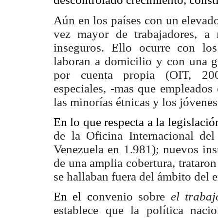
A
ún en los países con un eleva
vez mayor de trabajadores, a
inseguros. Ello ocurre con los
laboran a domicilio y con una g
por cuenta propia (OIT, 200
especiales, -mas que empleados 
las minorías étnicas y los jóvene
En lo que respecta a la legislació
de la Oficina Internacional del
Venezuela en 1.981); nuevos ins
de una amplia cobertura, trataron
se hallaban fuera del ámbito del 
En el c
onvenio sobre
el traba
establece que la política naci