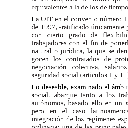
equivalentes a la de los de tiemp
L
a OIT en el convenio número 1
de 1997, -ratificado únicamente
con cierto grado de flexibil
trabajadores con el fin de poner
natural o jurídica, la que se d
gocen los contratados de prote
negociación colectiva, salari
seguridad social (artículos 1 y 11
Lo deseable, examinado el ámbito
social,
abarque tanto a los tr
autónomos, basado ello en un
pero en el caso latinoameric
integración de los regímenes esp
ordinaria; una de las principales