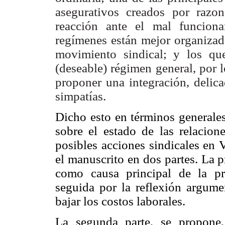
asegurativos creados por razone
reacción ante el mal funciona
regímenes están mejor organizado
movimiento sindical; y los qu
(deseable) régimen general, por 
proponer una integración, delic
simpatías.
Dicho esto en términos generales
sobre el estado de las relacione
posibles acciones sindicales en V
el manuscrito en dos partes. La p
como causa principal de la pro
seguida por la reflexión argumen
bajar los costos laborales.
La segunda parte, se propone