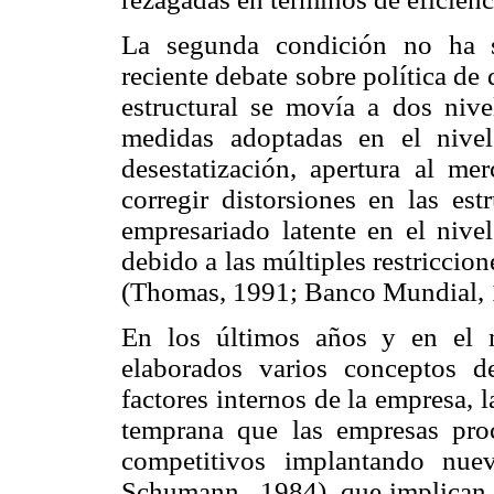
La segunda condición no ha s
reciente debate sobre política de
estructural se movía a dos nive
medidas adoptadas en el nivel 
desestatización, apertura al me
corregir distorsiones en las est
empresariado latente en el nive
debido a las múltiples restriccione
(Thomas, 1991; Banco Mundial, 
En los últimos años y en el m
elaborados varios conceptos d
factores internos de la empresa, l
temprana que las empresas proc
competitivos implantando nue
Schumann, 1984), que implican e