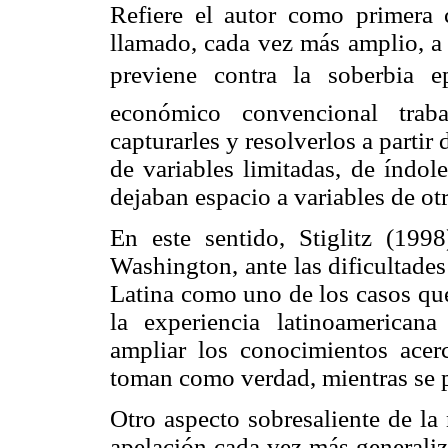
Refiere el autor como primera ca
llamado, cada vez más amplio, a 
previene contra la soberbia 
económico convencional traba
capturarles y resolverlos a parti
de variables limitadas, de índo
dejaban espacio a variables de ot
En este sentido, Stiglitz (19
Washington, ante las dificultades
Latina como uno de los casos que
la experiencia latinoamerican
ampliar los conocimientos acer
toman como verdad, mientras se p
Otro aspecto sobresaliente de la 
apelación cada vez más generaliz