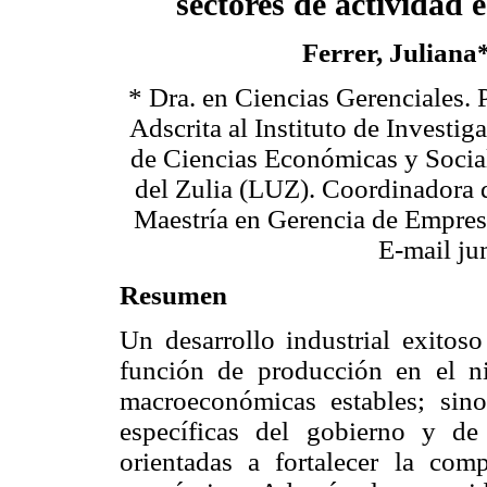
sectores de actividad
Ferrer, Juliana
* Dra. en Ciencias Gerenciales. P
Adscrita al Instituto de Investig
de Ciencias Económicas y Socia
del Zulia (LUZ). Coordinadora 
Maestría en Gerencia de Empre
E-mail
ju
Resumen
Un desarrollo industrial exitos
función de producción en el n
macroeconómicas estables; sin
específicas del gobierno y de 
orientadas a fortalecer la comp