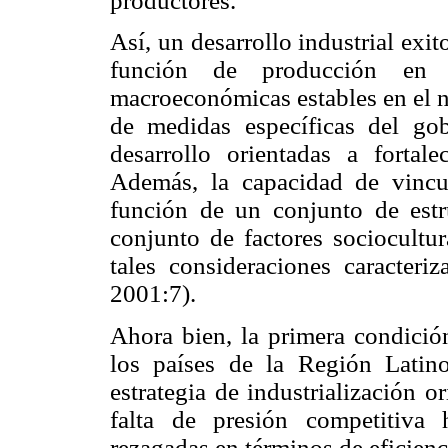
productores.
Así, un desarrollo industrial exi
función de producción en 
macroeconómicas estables en el n
de medidas específicas del go
desarrollo orientadas a fortal
Además, la capacidad de vincu
función de un conjunto de estr
conjunto de factores sociocultur
tales consideraciones caracteri
2001:7).
Ahora bien, la primera condició
los países de la Región Lati
estrategia de industrialización o
falta de presión competitiva
rezagadas en términos de eficienc