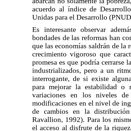
abarcan no solamente la pobreza,
acuerdo al índice de Desarrol
Unidas para el Desarrollo (PNUD
Es interesante observar adem
bondades de las reformas han c
que las economías saldrán de la r
crecimiento vigoroso que carac
promesa es que podría cerrarse l
industrializados, pero a un ritm
interrogante, de si existe algun
para mejorar la estabilidad o r
variaciones en los niveles d
modificaciones en el nivel de in
de cambios en la distribución
Ravallion, 1992). Para los mism
el acceso al disfrute de la riqu