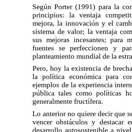
Según Porter (1991) para la com
principios: la ventaja compet
mejora, la innovación y el cambi
sistema de valor; la ventaja com
sus mejoras incesantes; para m
fuentes se perfeccionen y pa
planteamiento mundial de la estra
Pero, hoy la existencia de brech
la política económica para con
ejemplos de la experiencia inter
pública tales como políticas hor
generalmente fructífera.
Lo anterior no quiere decir que 
vencer obstáculos y destacar e
desarrollo autosostenible a nive