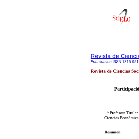
Revista de Cienci
Print version
ISSN
1315-951
Revista de Ciencias So
Participaci
* Profesora Titular
Ciencias Económicas 
Resumen