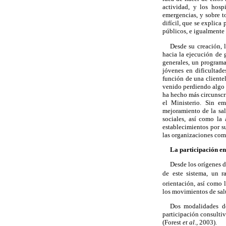
actividad, y los hosp
emergencias, y sobre 
difícil, que se explica
públicos, e igualmente 
Desde su creación, 
hacia la ejecución de 
generales, un programa
jóvenes en dificultad
función de una clientel
venido perdiendo algo d
ha hecho más circunscr
el Ministerio. Sin e
mejoramiento de la sal
sociales, así como la
establecimientos por s
las organizaciones comu
La participación en
Desde los orígenes d
de este sistema, un ra
orientación, así como 
los movimientos de sal
Dos modalidades de 
participación consultiv
(Forest
et al.
, 2003).