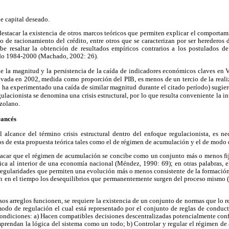
de capital deseado.
e destacar la existencia de otros marcos teóricos que permiten explicar el comportam
de racionamiento del crédito, entre otros que se caracterizan por ser herederos 
be resaltar la obtención de resultados empíricos contrarios a los postulados d
odo 1984-2000 (Machado, 2002: 26).
e la magnitud y la persistencia de la caída de indicadores económicos claves en 
ivada en 2002, medida como proporción del PIB, es menos de un tercio de la reali
 ha experimentado una caída de similar magnitud durante el citado período) sugiere
gulacionista se denomina una crisis estructural, por lo que resulta conveniente la 
ezolano.
rancés
 alcance del término crisis estructural dentro del enfoque regulacionista, es nec
os de esta propuesta teórica tales como el de régimen de acumulación y el de modo 
stacar que el régimen de acumulación se concibe como un conjunto más o menos fijo
ica al interior de una economía nacional (Méndez, 1990: 69); en otras palabras, 
regularidades que permiten una evolución más o menos consistente de la formación 
n en el tiempo los desequilibrios que permanentemente surgen del proceso mismo
os arreglos funcionen, se requiere la existencia de un conjunto de normas que lo re
modo de regulación el cual está representado por el conjunto de reglas de conduct
ondiciones: a) Hacen compatibles decisiones descentralizadas potencialmente conf
mprendan la lógica del sistema como un todo; b) Controlar y regular el régimen de