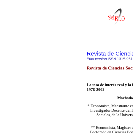
Revista de Cienci
Print version
ISSN
1315-951
Revista de Ciencias Soc
La tasa de interés real y l
1978-2002
Machado N
* Economista, Maestrante en
Investigador Docente del I
Sociales, de la Univer
** Economista, Magister 
Doctorado en Ciencias Econ