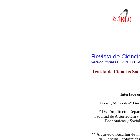
Revista de Cienci
versión impresa
ISSN
1315-
Revista de Ciencias Soc
Interface e
Ferrer, Mercedes* Gar
* Dra. Arquitecto. Depar
Facultad de Arquitectura y
Económicas y Sociale
** Arquitecto. Auxiliar de I
de Ciencias Económicas 