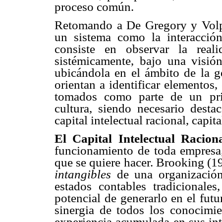
proceso común.
Retomando a De Gregory y Volpa
un sistema como la interacción
consiste en observar la real
sistémicamente, bajo una visión
ubicándola en el ámbito de la ge
orientan a identificar elementos
tomados como parte de un prin
cultura, siendo necesario destac
capital intelectual racional, capi
El Capital Intelectual Racion
funcionamiento de toda empresa, 
que se quiere hacer. Brooking (1
intangibles
de una organización 
estados contables tradicionales
potencial de generarlo en el fut
sinergia de todos los conocimi
experiencia acumulada en sus int