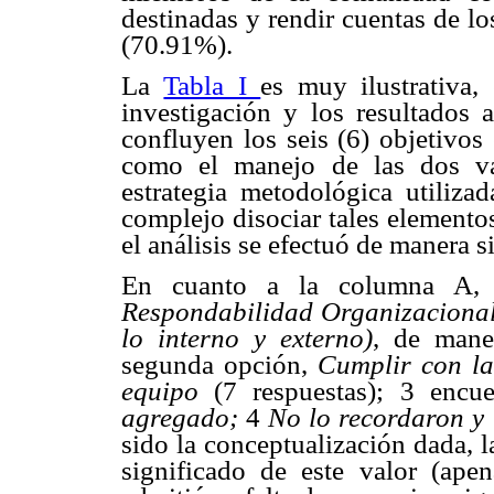
destinadas y rendir cuentas de lo
(70.91%).
La
Tabla I
es muy ilustrativa,
investigación y los resultados 
confluyen los seis (6) objetivos 
como el manejo de las dos var
estrategia metodológica utilizad
complejo disociar tales elementos
el análisis se efectuó de manera s
En cuanto a la columna A, l
Respondabilidad Organizaciona
lo interno y externo)
, de mane
segunda opción,
Cumplir con la
equipo
(7 respuestas); 3 enc
agregado;
4
No lo recordaron y
sido la conceptualización dada, l
significado de este valor (ape