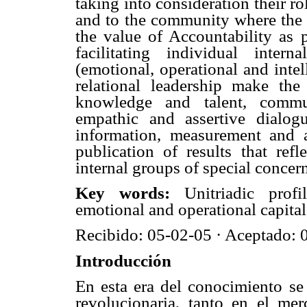
taking into consideration their rol
and to the community where the c
the value of Accountability as p
facilitating individual inter
(emotional, operational and intell
relational leadership make the
knowledge and talent, commu
empathic and assertive dialogu
information, measurement and a
publication of results that ref
internal groups of special concer
Key words:
Unitriadic profil
emotional and operational capital,
Recibido: 05-02-05 · Aceptado: 
Introducción
En esta era del conocimiento se
revolucionaria, tanto en el me