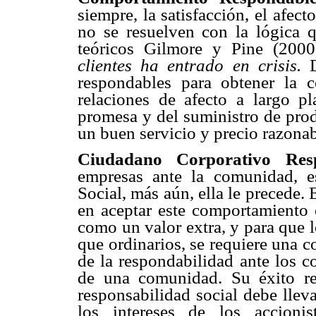
siempre, la satisfacción, el afecto
no se resuelven con la lógica q
teóricos Gilmore y Pine (200
clientes ha entrado en crisis.
D
respondables para obtener la 
relaciones de afecto a largo p
promesa y del suministro de prod
un buen servicio y precio razonab
Ciudadano Corporativo Res
empresas ante la comunidad, e
Social, más aún, ella le precede. 
en aceptar este comportamiento 
como un valor extra, y para que 
que ordinarios, se requiere una c
de la respondabilidad ante los 
de una comunidad. Su éxito res
responsabilidad social debe llev
los intereses de los accioni