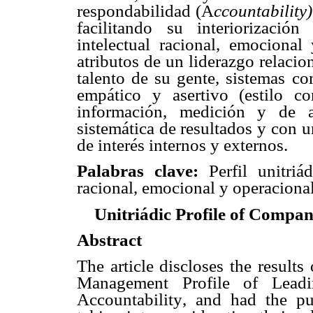
respondabilidad (A
ccountability
facilitando su interiorizació
intelectual racional, emocional
atributos de un liderazgo relaci
talento de su gente, sistemas co
empático y asertivo (estilo c
información, medición y de a
sistemática de resultados y con 
de interés internos y externos.
Palabras clave:
Perfil unitriá
racional, emocional y operacional
Unitriádic Profile of Compan
Abstract
The article discloses the results 
Management Profile of Leadi
Accountability, and had the p