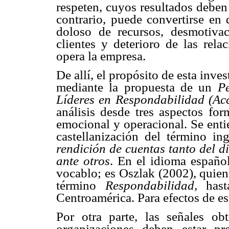
respeten, cuyos resultados deben
contrario, puede convertirse en
doloso de recursos, desmotivac
clientes y deterioro de las rel
opera la empresa.
De allí, el propósito de esta inve
mediante la propuesta de un
Pe
Líderes en Respondabilidad (Acc
análisis desde tres aspectos for
emocional y operacional. Se ent
castellanización del término in
rendición de cuentas tanto del 
ante otros
. En el idioma español
vocablo; es Oszlak (2002), quien
término
Respondabilidad,
has
Centroamérica. Para efectos de es
Por otra parte, las señales o
organizaciones deben estar pr