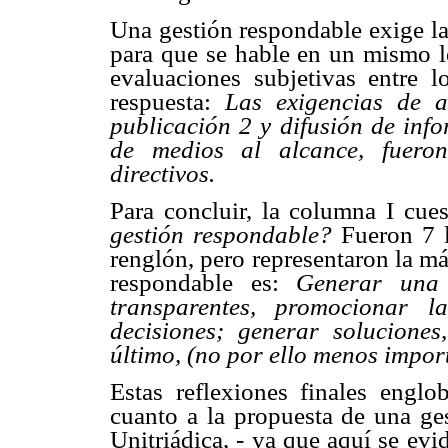
Una gestión respondable exige la
para que se hable en un mismo l
evaluaciones subjetivas entre l
respuesta:
Las exigencias de au
publicación 2 y difusión de info
de medios al alcance, fueron
directivos.
Para concluir, la columna I cues
gestión respondable?
Fueron 7 l
renglón, pero representaron la má
respondable es:
Generar una 
transparentes, promocionar l
decisiones; generar soluciones
último, (no por ello menos import
Estas reflexiones finales englo
cuanto a la propuesta de una ge
Unitriádica, - ya que aquí se ev