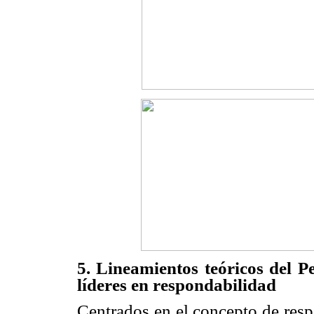
5. Lineamientos teóricos del P
líderes en respondabilidad
Centrados en el concepto de resp