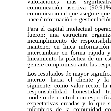
valoraciones más significa
comunicación asertiva (90.91
comunicacional que asegure que 
hace (información + gesticulació
Para el capital intelectual opera
fueron: una estructura organi
incumplimiento de responsabil
mantener en línea información
intercambiar en forma rápida 
lineamiento la práctica de un e
genere compromiso ante las respo
Los resultados de mayor signific
interno, hacia el cliente y l
siguiente: como valor rector la
responsabilidad, honestidad, t
modelo de control con especific
expectativas creadas y lo que 
miembros de la comunidad con