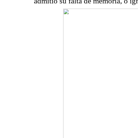
admitió su falta de memoria, o ig