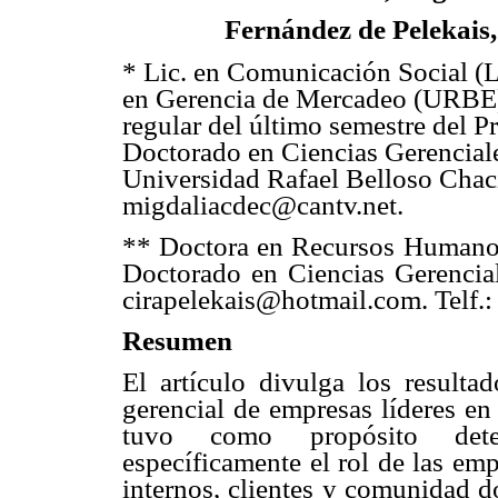
Fernández de Pelekais
* Lic. en Comunicación Social (
en Gerencia de Mercadeo (URBE)
regular del último semestre del 
Doctorado en Ciencias Gerenciale
Universidad Rafael Belloso Chací
migdaliacdec@cantv.net.
** Doctora en Recursos Humanos
Doctorado en Ciencias Gerencial
cirapelekais@hotmail.com. Telf.
Resumen
El artículo divulga los resultad
gerencial de empresas líderes en
tuvo como propósito deter
específicamente el rol de las em
internos, clientes y comunidad do