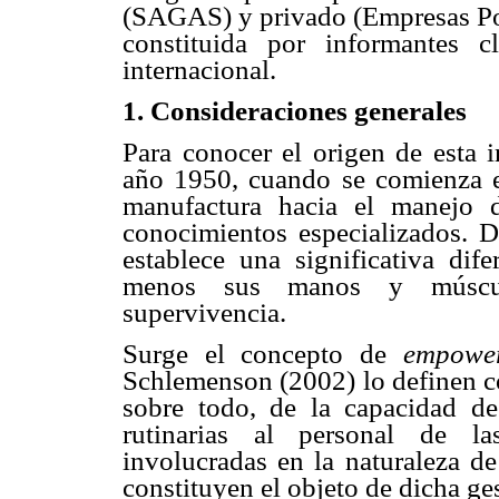
(SAGAS) y privado (Empresas Pola
constituida por informantes c
internacional.
1. Consideraciones generales
Para conocer el origen de esta i
año 1950, cuando se comienza el
manufactura hacia el manejo d
conocimientos especializados. D
establece una significativa dife
menos sus manos y múscul
supervivencia.
Surge el concepto de
empowe
Schlemenson (2002) lo definen co
sobre todo, de la capacidad de
rutinarias al personal de la
involucradas en la naturaleza de
constituyen el objeto de dicha ge