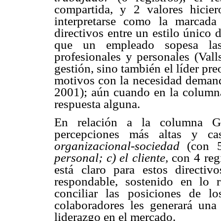
compartida, y 2 valores hicie
interpretarse como la marcada 
directivos entre un estilo único 
que un empleado sopesa las
profesionales y personales (Vall
gestión, sino también el líder pre
motivos con la necesidad demand
2001); aún cuando en la colum
respuesta alguna.
En relación a la columna 
percepciones más altas y cas
organizacional-sociedad
(con 5
personal; c) el cliente,
con 4 regi
está claro para estos directi
respondable, sostenido en lo r
conciliar las posiciones de 
colaboradores les generará una
liderazgo en el mercado.