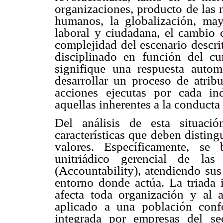
organizaciones, producto de las 
humanos, la globalización, mayo
laboral y ciudadana, el cambio 
complejidad del escenario descri
disciplinado en función del cu
signifique una respuesta automá
desarrollar un proceso de atrib
acciones ejecutas por cada in
aquellas inherentes a la conducta 
Del análisis de esta situaci
características que deben disting
valores. Específicamente, se 
unitriádico gerencial de las
(Accountability), atendiendo sus 
entorno donde actúa. La triada 
afecta toda organización y al an
aplicado a una población conf
integrada por empresas del se