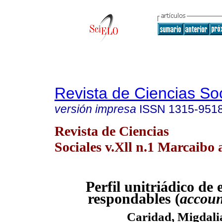
Revista de Ciencias So
versión impresa
ISSN
1315-951
Revista de Ciencias
Sociales v.Xll n.1 Marcaibo 
Perfil unitriádico de
respondables (
accoun
Caridad, Migdal