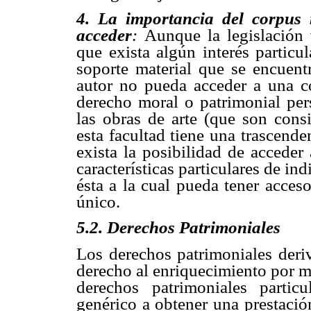
4. La importancia del corpus 
acceder
:
Aunque la legislación 
que exista algún interés particu
soporte material que se encuentr
autor no pueda acceder a una co
derecho moral o patrimonial per
las obras de arte (que son cons
esta facultad tiene una trascende
exista la posibilidad de acceder
características particulares de in
ésta a la cual pueda tener acces
único.
5
.2. Derechos Patrimoniales
Los derechos patrimoniales deriv
derecho al enriquecimiento por med
derechos patrimoniales partic
genérico a obtener una prestació