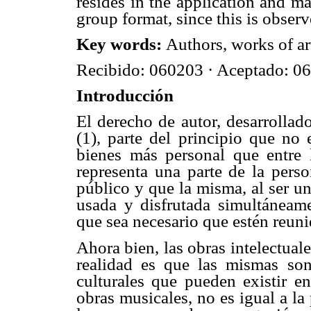
resides in the application and m
group format, since this is obser
Key words
:
Authors, works of art,
Recibido: 060203 · Aceptado: 06
Introducción
El derecho de autor, desarroll
(1), parte del principio que no 
bienes más personal que entre 
representa una parte de la perso
público y que la misma, al ser un
usada y disfrutada simultáneame
que sea necesario que estén reuni
Ahora bien, las obras intelectuale
realidad es que las mismas son
culturales que pueden existir en
obras musicales, no es igual a la 