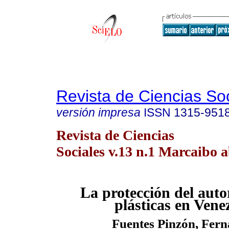
Revista de Ciencias So
versión impresa
ISSN
1315-951
Revista de Ciencias
Sociales v.13 n.1 Marcaibo a
La protección del auto
plásticas en Vene
Fuentes Pinzón
, Fer