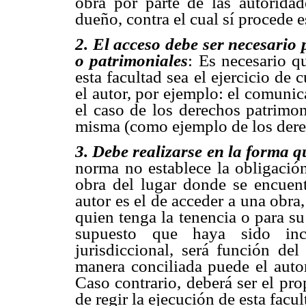
obra por parte de las autoridad
dueño, contra el cual sí procede e
2.
El acceso debe ser necesario 
o patrimoniales
: Es necesario q
esta facultad sea el ejercicio de
el autor, por ejemplo: el comunic
el caso de los derechos patrimon
misma (como ejemplo de los dere
3.
Debe realizarse en la forma q
norma no establece la obligación
obra del lugar donde se encuentr
autor es el de acceder a una obra
quien tenga la tenencia o para su 
supuesto que haya sido in
jurisdiccional, será función de
manera conciliada puede el autor 
Caso contrario, deberá ser el pr
de regir la ejecución de esta facul