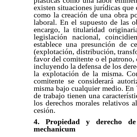
plásticas como una labor eminent
existen situaciones jurídicas que
como la creación de una obra por
laboral. En el supuesto de las o
encargo, la titularidad originar
legislación nacional, coincidie
establece una presunción de c
(explotación, distribución, transf
favor del comitente o el patrono,
incluyendo la defensa de los der
la explotación de la misma. Co
comitente se considerará autori
misma bajo cualquier medio. En V
de trabajo tienen una característ
los derechos morales relativos a
cesión.
4.
Propiedad y derecho de
mechanicum