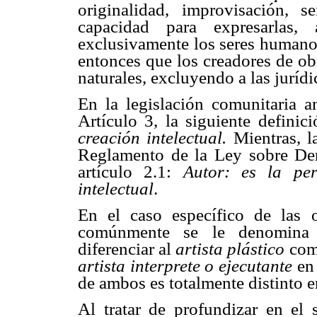
originalidad, improvisación, s
capacidad para expresarlas,
exclusivamente los seres humanos
entonces que los creadores de ob
naturales, excluyendo a las jurídi
En la legislación comunitaria a
Artículo 3, la siguiente definició
creación intelectual.
Mientras, l
Reglamento de la Ley sobre De
artículo 2.1: 
Autor: es la per
intelectual
.
En el caso específico de las o
comúnmente se le denomina co
diferenciar al 
artista plástico
 co
artista interprete o ejecutante
 e
de ambos es totalmente distinto en
Al tratar de profundizar en el s