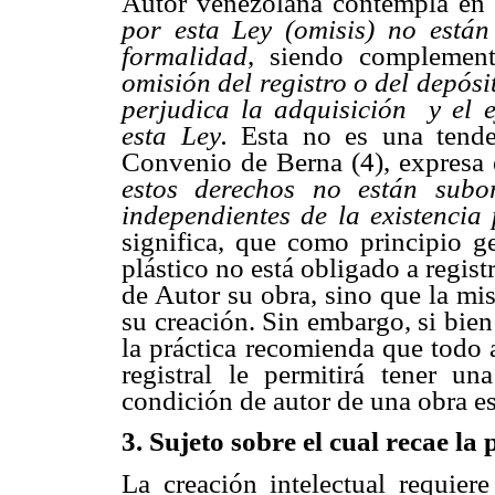
Autor venezolana contempla en 
por esta Ley (omisis) no está
formalidad
, siendo complemen
omisión del registro o del depósi
perjudica la adquisición y el e
esta Ley.
Esta no es una tende
Convenio de Berna (4), expresa en
estos derechos no están subo
independientes de la existencia
significa, que como principio ge
plástico no está obligado a regis
de Autor su obra, sino que la mi
su creación. Sin embargo, si bien 
la práctica recomienda que todo a
registral le permitirá tener u
condición de autor de una obra es
3
. Sujeto sobre el cual recae la
La creación intelectual requiere