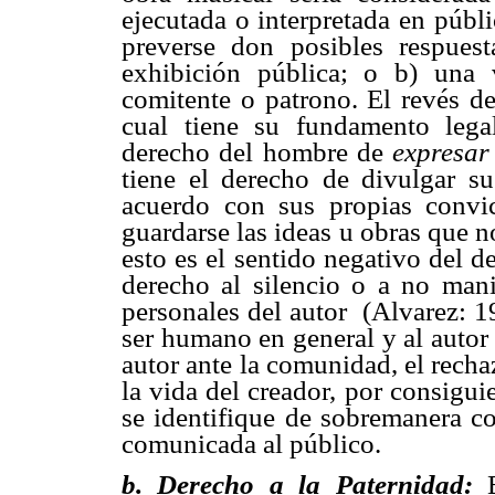
ejecutada o interpretada en públi
preverse don posibles respues
exhibición pública; o b) una
comitente o patrono. El revés de
cual tiene su fundamento lega
derecho del hombre de 
expresar
tiene el derecho de divulgar su
acuerdo con sus propias convic
guardarse las ideas u obras que n
esto es el sentido negativo del d
derecho al silencio o a no mani
personales del autor (Alvarez: 1
ser humano en general y al autor e
autor ante la comunidad, el recha
la vida del creador, por consigui
se identifique de sobremanera co
comunicada al público.
b. Derecho a la Paternidad: