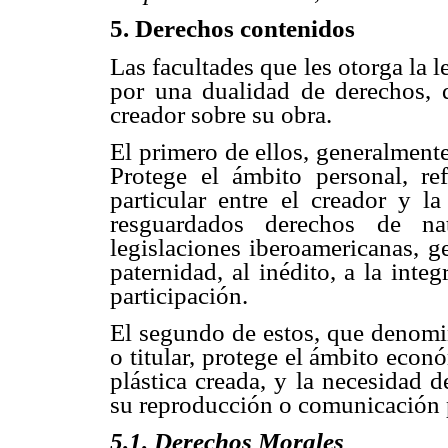
5
. Derechos contenidos
Las facultades que les otorga la 
por una dualidad de derechos, q
creador sobre su obra.
El primero de ellos, generalmen
Protege el ámbito personal, refe
particular entre el creador y l
resguardados derechos de nat
legislaciones iberoamericanas, g
paternidad, al inédito, a la integ
participación.
El segundo de estos, que denomi
o titular, protege el ámbito econ
plástica creada, y la necesidad d
su reproducción o comunicación 
5
.1. Derechos Morales