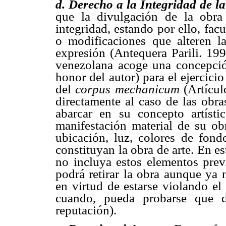
d. Derecho a la Integridad de l
que la divulgación de la obra
integridad, estando por ello, fac
o modificaciones que alteren 
expresión (Antequera Parili. 19
venezolana acoge una concepción
honor del autor) para el ejercici
del
corpus mechanicum
(Artícul
directamente al caso de las obra
abarcar en su concepto artíst
manifestación material de su obr
ubicación, luz, colores de fon
constituyan la obra de arte. En e
no incluya estos elementos prev
podrá retirar la obra aunque ya n
en virtud de estarse violando el
cuando, pueda probarse que d
reputación).