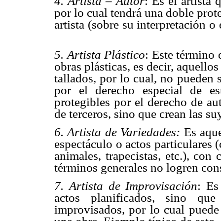
4. Artista – Autor
: Es el artista
por lo cual tendrá una doble pro
artista (sobre su interpretación o
5. Artista Plástico
: Este término 
obras plásticas, es decir, aquellos
tallados, por lo cual, no pueden s
por el derecho especial de es
protegibles por el derecho de aut
de terceros, sino que crean las su
6. Artista de Variedades:
Es aque
espectáculo o actos particulares
animales, trapecistas, etc.), con
términos generales no logren cons
7. Artista de Improvisación
: Es
actos planificados, sino que
improvisados, por lo cual puede 