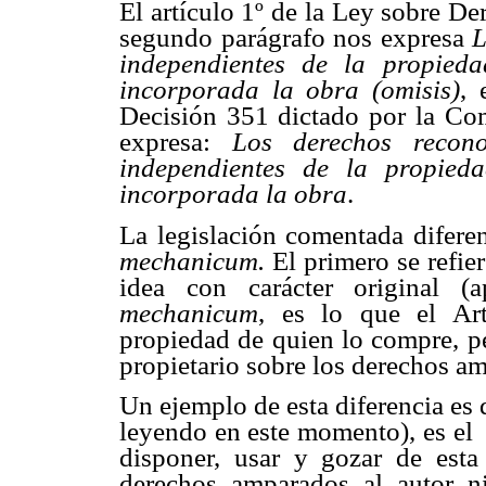
El artículo 1º de la Ley sobre D
segundo parágrafo nos expresa 
L
independientes de la propieda
incorporada la obra (omisis)
, 
Decisión 351 dictado por la Com
expresa: 
Los derechos recon
independientes de la propied
incorporada la obra
.
La legislación comentada diferen
mechanicum.
El primero se refiere
idea con carácter original (
mechanicum
, es lo que el Art
propiedad de quien lo compre, pe
propietario sobre los derechos am
Un ejemplo de esta diferencia es q
leyendo en este momento), es el 
disponer, usar y gozar de esta
derechos amparados al autor ni