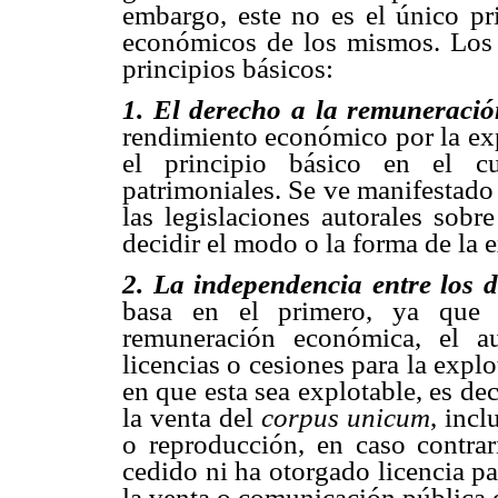
embargo, este no es el único pri
económicos de los mismos. Los d
principios básicos:
1. El derecho a la remuneraci
rendimiento económico por la expl
el principio básico en el c
patrimoniales. Se ve manifestado
las legislaciones autorales sobr
decidir el modo o la forma de la 
2. La independencia entre los 
basa en el primero, ya que 
remuneración económica, el au
licencias o cesiones para la expl
en que esta sea explotable, es de
la venta del
corpus unicum
, inc
o reproducción, en caso contrar
cedido ni ha otorgado licencia pa
la venta o comunicación pública d