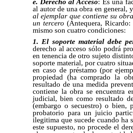
e
. Derecho al Acceso
: Es una fa
al autor de una obra en general, y
al ejemplar que contiene su obr
un tercero
 (Antequera, Ricardo: 
mismo son cuatro condiciones:
1.
El soporte material debe pe
derecho al acceso sólo podrá pr
en tenencia de otro sujeto distint
soporte material, por cuatro situa
en caso de préstamo (por ejemp
propiedad (ha comprado la ob
resultado de una medida preventi
contiene la obra se encuentra 
judicial, bien como resultado d
(embargo o secuestro) o bien,
probatorio para un juicio partic
ilegitima que sucede cuando ha s
este supuesto, no procede el der