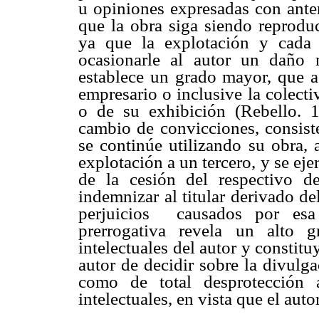
u opiniones expresadas con anter
que la obra siga siendo reproduc
ya que la explotación y cada
ocasionarle al autor un daño m
establece un grado mayor, que a 
empresario o inclusive la colecti
o de su exhibición (Rebello. 
cambio de convicciones, consiste
se continúe utilizando su obra,
explotación a un tercero, y se eje
de la cesión del respectivo de
indemnizar al titular derivado d
perjuicios causados por esa 
prerrogativa revela un alto 
intelectuales del autor y constit
autor de decidir sobre la divulg
como de total desprotección 
intelectuales, en vista que el aut