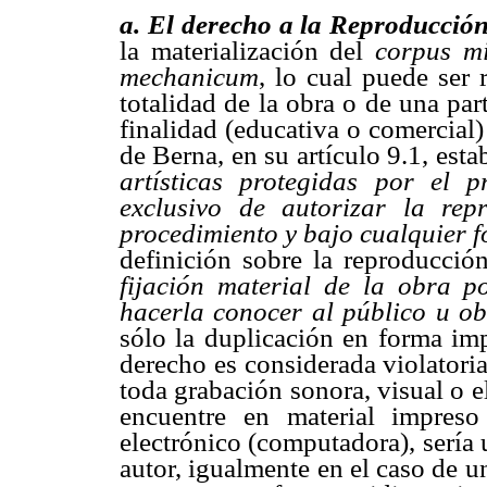
a. El derecho a la Reproducció
la materialización del
corpus m
mechanicum
, lo cual puede ser 
totalidad de la obra o de una pa
finalidad (educativa o comercial
de Berna, en su artículo 9.1, estab
artísticas protegidas por el 
exclusivo de autorizar la re
procedimiento y bajo cualquier 
definición sobre la reproducció
fijación material de la obra p
hacerla conocer al público u ob
sólo la duplicación en forma imp
derecho es considerada violatori
toda grabación sonora, visual o e
encuentre en material impres
electrónico (computadora), sería 
autor, igualmente en el caso de 