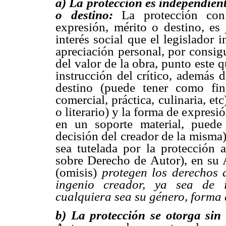
a)
La protección es independient
o destino:
La protección con
expresión, mérito o destino, es 
interés social que el legislador 
apreciación personal, por consigu
del valor de la obra, punto este 
instrucción del crítico, además d
destino (puede tener como fin 
comercial, práctica, culinaria, etc
o literario) y la forma de expresi
en un soporte material, puede
decisión del creador de la misma
sea tutelada por la protección a
sobre Derecho de Autor), en su A
(omisis)
protegen los derechos 
ingenio creador, ya sea de índ
cualquiera sea su género, forma 
b)
La protección se otorga sin