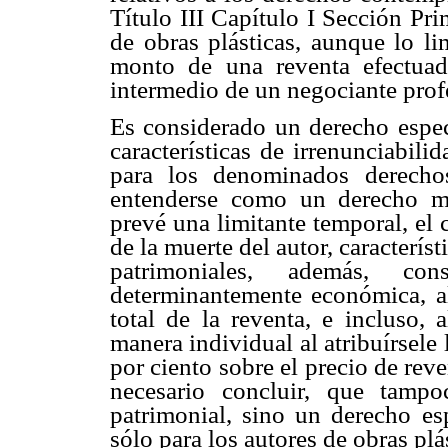
Título III Capítulo I Sección Pri
de obras plásticas, aunque lo li
monto de una reventa efectua
intermedio de un negociante profe
Es considerado un derecho espec
características de irrenunciabili
para los denominados derecho
entenderse como un derecho mo
prevé una limitante temporal, el
de la muerte del autor, caracterís
patrimoniales, además, co
determinantemente económica, al
total de la reventa, e incluso, 
manera individual al atribuírsele
por ciento sobre el precio de reve
necesario concluir, que tamp
patrimonial, sino un derecho esp
sólo para los autores de obras plá