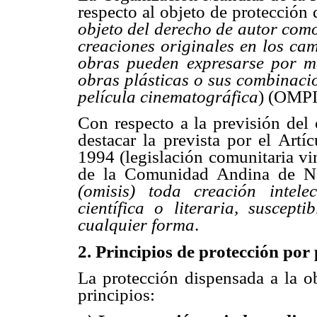
respecto al objeto de protección d
objeto del derecho de autor como l
creaciones originales en los cam
obras pueden expresarse por me
obras plásticas o sus combinacio
película cinematográfica
) (OMPI
Con respecto a la previsión del 
destacar la prevista por el Art
1994 (legislación comunitaria vi
de la Comunidad Andina de Nac
(omisis) toda creación intelec
científica o literaria, suscep
cualquier forma
.
2.
Principios de protección por 
La protección dispensada a la ob
principios: