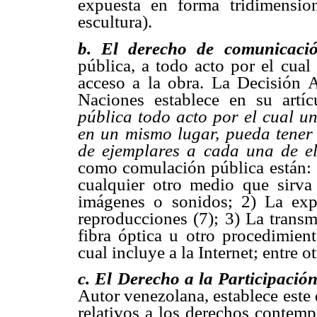
expuesta en forma tridimensio
escultura).
b. El derecho de comunicaci
pública, a todo acto por el cual
acceso a la obra. La Decisión
Naciones establece en su artíc
pública todo acto por el cual u
en un mismo lugar, pueda tener 
de ejemplares a cada una de el
como comulación pública están: 1
cualquier otro medio que sirva 
imágenes o sonidos; 2) La exp
reproducciones (7); 3) La transm
fibra óptica u otro procedimien
cual incluye a la Internet; entre ot
c. El Derecho a la Participación 
Autor venezolana, establece este 
relativos a los derechos contemp